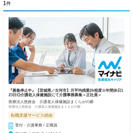
1
件
『募集停止中』【茨城県／古河市】月平均残業2h程度☆年間休日1
23日◎介護老人保健施設にて介護事務募集＜正社員＞
医療法人慈政会 介護老人保健施設まくらがの郷
医療法人慈政会 介護老人保健施設まくらがの郷
転職支援サービス経由
受付・介護事務 / 正職員