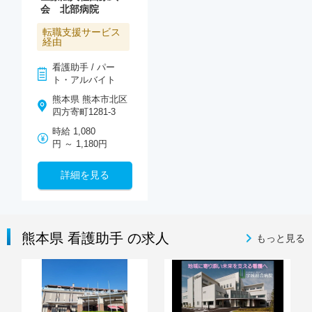
会 北部病院
転職支援サービス
経由
看護助手 / パー
ト・アルバイト
熊本県 熊本市北区
四方寄町1281-3
時給 1,080
円 ～ 1,180円
詳細を見る
熊本県 看護助手 の求人
もっと見る