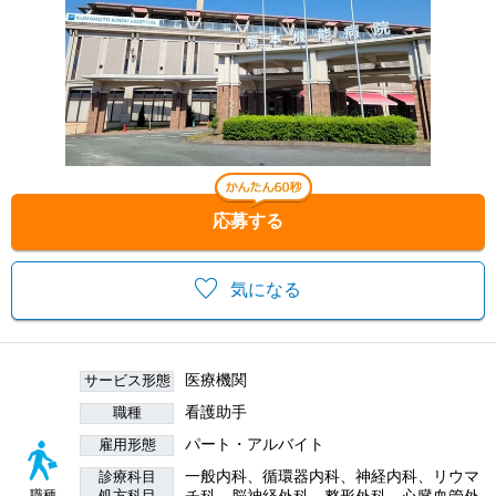
応募する
気になる
医療機関
サービス形態
看護助手
職種
パート・アルバイト
雇用形態
一般内科、循環器内科、神経内科、リウマ
診療科目
処方科目
チ科、脳神経外科、整形外科、心臓血管外
職種