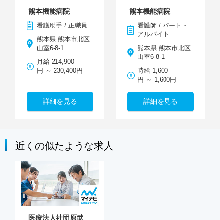
熊本機能病院
熊本機能病院
看護助手 / 正職員
看護師 / パート・
アルバイト
熊本県 熊本市北区
山室6-8-1
熊本県 熊本市北区
山室6-8-1
月給 214,900
円 ～ 230,400円
時給 1,600
円 ～ 1,600円
詳細を見る
詳細を見る
近くの似たような求人
医療法人社団原武