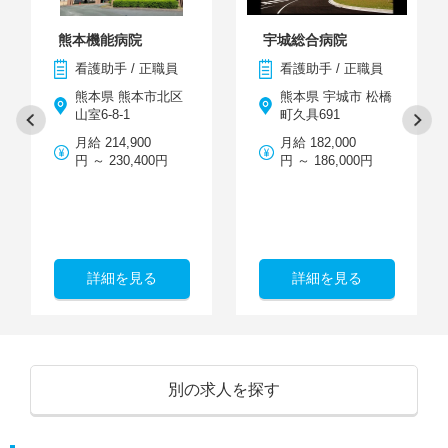
熊本機能病院
宇城総合病院
看護助手 / 正職員
看護助手 / 正職員
熊本県 熊本市北区
熊本県 宇城市 松橋
山室6-8-1
町久具691
月給 214,900
月給 182,000
円 ～ 230,400円
円 ～ 186,000円
詳細を見る
詳細を見る
別の求人を探す