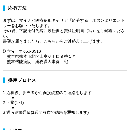
応募方法
まずは、マイナビ医療福祉キャリア「応募する」ボタンよりエント
リーをお願いいたします。
その後、下記送付先宛に履歴書と資格証明書（写）をご郵送くださ
い。
書類が届きましたら、こちらからご連絡差し上げます。
送付先：〒860-8518
熊本県熊本市北区山室６丁目８番１号
熊本機能病院 総務課人事係 宛
採用プロセス
1.応募後、担当者から面接調整のご連絡をします
▼
2.面接(1回)
▼
3.選考結果通知(1週間程度で結果を通知します)