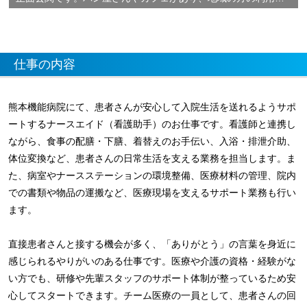
仕事の内容
熊本機能病院にて、患者さんが安心して入院生活を送れるようサポ
ートするナースエイド（看護助手）のお仕事です。看護師と連携し
ながら、食事の配膳・下膳、着替えのお手伝い、入浴・排泄介助、
体位変換など、患者さんの日常生活を支える業務を担当します。ま
た、病室やナースステーションの環境整備、医療材料の管理、院内
での書類や物品の運搬など、医療現場を支えるサポート業務も行い
ます。
直接患者さんと接する機会が多く、「ありがとう」の言葉を身近に
感じられるやりがいのある仕事です。医療や介護の資格・経験がな
い方でも、研修や先輩スタッフのサポート体制が整っているため安
心してスタートできます。チーム医療の一員として、患者さんの回