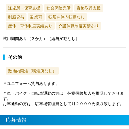
託児所・保育支援
社会保険完備
資格取得支援
制服貸与
副業可
転居を伴う転勤なし
産休・育休制度実績あり
介護休職制度実績あり
試用期間あり（３か月）（給与変動なし）
その他
敷地内禁煙（喫煙所なし）
＊ユニフォーム貸与あります。
＊車・バイク・自転車通勤の方は、任意保険加入を推奨しておりま
す。
お車通勤の方は、駐車場管理費として月２０００円徴収致します。
応募情報