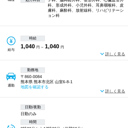
科、形成外科、小児外科、耳鼻咽喉科、皮
膚科、麻酔科、放射線科、リハビリテーシ
ョン科
時給
1,040
1,040
円 ～
円
給与
詳しく見る
勤務地
〒860-0084
熊本県 熊本市北区 山室6-8-1
通勤
地図を確認する
詳しく見る
日勤/夜勤
日勤のみ
時間