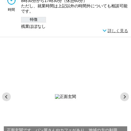
8時30分から17時30分（休憩60分）
ただし、就業時間は上記以外の時間外についても相談可能
時間
です。
特徴
残業ほぼなし
詳しく見る
正面玄関です。パン屋さんやカフェがあり、地域の方の利用もあります。病院には珍しく、グランドピアノがおいてあり、誰でも弾くことができます。