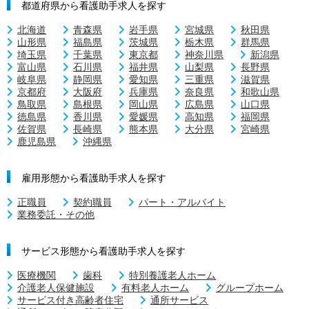
都道府県から看護助手求人を探す
北海道
青森県
岩手県
宮城県
秋田県
山形県
福島県
茨城県
栃木県
群馬県
埼玉県
千葉県
東京都
神奈川県
新潟県
富山県
石川県
福井県
山梨県
長野県
岐阜県
静岡県
愛知県
三重県
滋賀県
京都府
大阪府
兵庫県
奈良県
和歌山県
鳥取県
島根県
岡山県
広島県
山口県
徳島県
香川県
愛媛県
高知県
福岡県
佐賀県
長崎県
熊本県
大分県
宮崎県
鹿児島県
沖縄県
雇用形態から看護助手求人を探す
正職員
契約職員
パート・アルバイト
業務委託・その他
サービス形態から看護助手求人を探す
医療機関
歯科
特別養護老人ホーム
介護老人保健施設
有料老人ホーム
グループホーム
サービス付き高齢者住宅
通所サービス