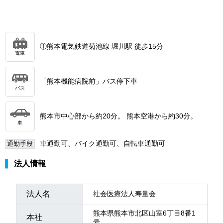
①熊本電気鉄道菊池線 堀川駅 徒歩15分
電車
「熊本機能病院前」バス停下車
バス
熊本市中心部から約20分。 熊本空港から約30分。
車
車通勤可、バイク通勤可、自転車通勤可
通勤手段
法人情報
法人名
社会医療法人寿量会
熊本県熊本市北区山室6丁目8番1
本社
号