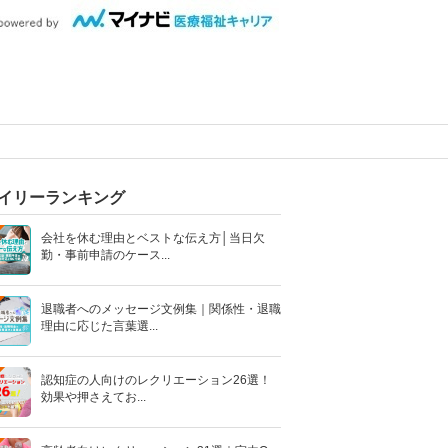
イリーランキング
会社を休む理由とベストな伝え方│当日欠
勤・事前申請のケース...
退職者へのメッセージ文例集｜関係性・退職
理由に応じた言葉選...
認知症の人向けのレクリエーション26選！
効果や押さえてお...