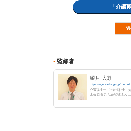
「介護
過
監修者
■
望月 太敦
https://mynavi-kaigo.jp/media/
介護福祉士 社会福祉士 介
士会 副会長 社会福祉法人 