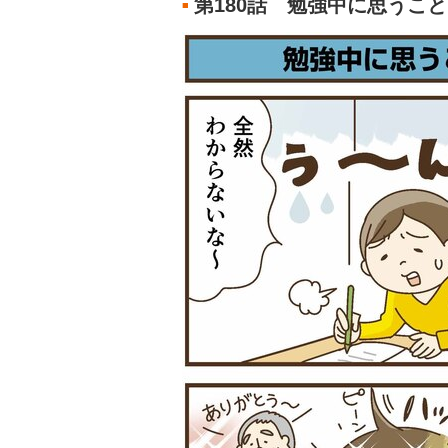
第180話 勉強中に思うこと
■