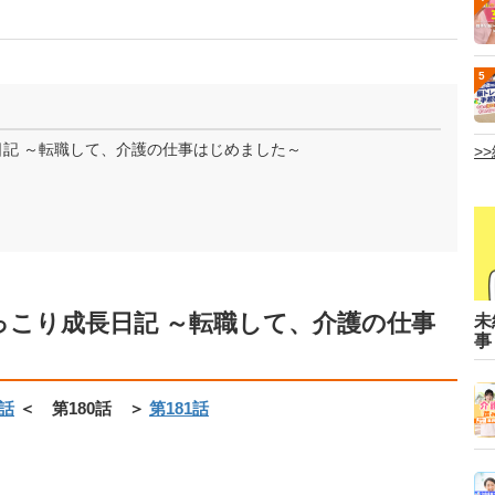
5
日記 ～転職して、介護の仕事はじめました～
>
っこり成長日記 ～転職して、介護の仕事
未
事
9話
＜ 第180話 ＞
第181話