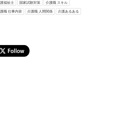
護福祉士
国家試験対策
介護職 スキル
護職 仕事内容
介護職 人間関係
介護あるある