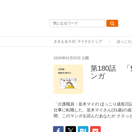
ささえるラボ│マイナビトップ
ほっこり
2026年02月25日
公開
第180話 
ンガ
「介護職員・並木マイの ほっこり成長日
仕事に転職した、並木マイさん(31歳)の
間、このマンガを読んだあなたが クスっ