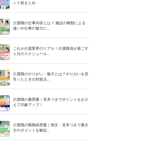
ント総まとめ
介護職の仕事内容とは？ 施設の種類による
違いや仕事の魅力に...
これが介護業界のリアル！介護職員が過ごす
１日のスケジュール...
介護職のやりがい・魅力とは？やりがいを見
失ったときの対処法...
介護職の履歴書｜見本つきでポイントをおさ
えて印象アップ！
介護職の職務経歴書｜例文・見本つきで書き
方のポイントを解説...