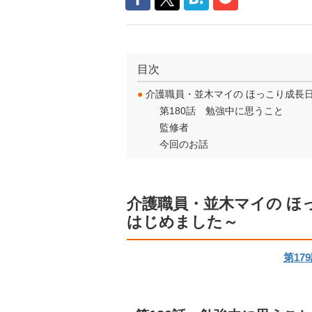
目次
●
介護職員・並木マイの ほっこり成長
第180話 勉強中に思うこと
監修者
今回のお話
介護職員・並木マイの ほ
はじめました～
第17