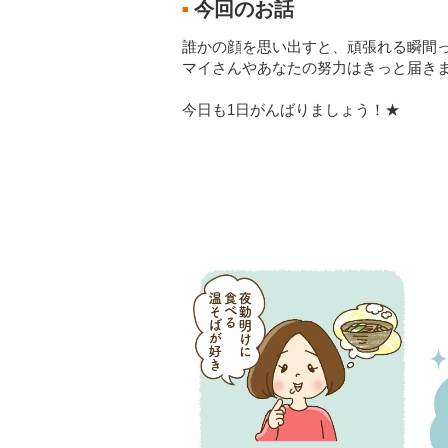
今回のお話
■
誰かの顔を思い出すと、頑張れる瞬間っ
マイさんやあなたの努力はきっと届き
今日も1日がんばりましょう！★