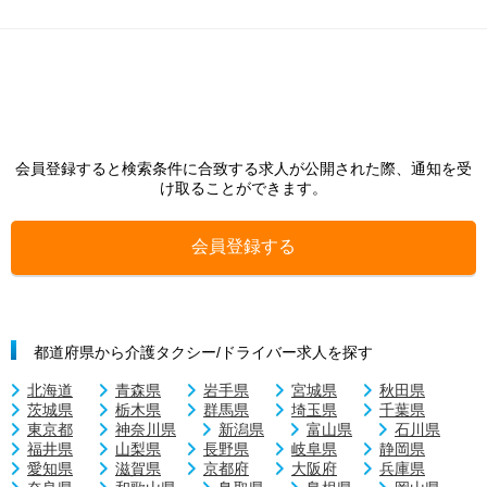
会員登録すると検索条件に合致する求人が公開された際、通知を受
け取ることができます。
会員登録する
都道府県から介護タクシー/ドライバー求人を探す
北海道
青森県
岩手県
宮城県
秋田県
茨城県
栃木県
群馬県
埼玉県
千葉県
東京都
神奈川県
新潟県
富山県
石川県
福井県
山梨県
長野県
岐阜県
静岡県
愛知県
滋賀県
京都府
大阪府
兵庫県