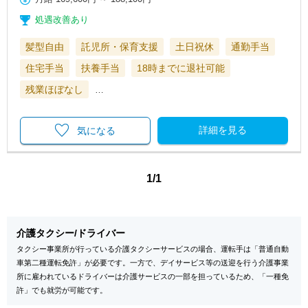
処遇改善あり
髪型自由
託児所・保育支援
土日祝休
通勤手当
住宅手当
扶養手当
18時までに退社可能
残業ほぼなし
…
詳細を見る
気になる
1/1
介護タクシー/ドライバー
タクシー事業所が行っている介護タクシーサービスの場合、運転手は「普通自動
車第二種運転免許」が必要です。一方で、デイサービス等の送迎を行う介護事業
所に雇われているドライバーは介護サービスの一部を担っているため、「一種免
許」でも就労が可能です。