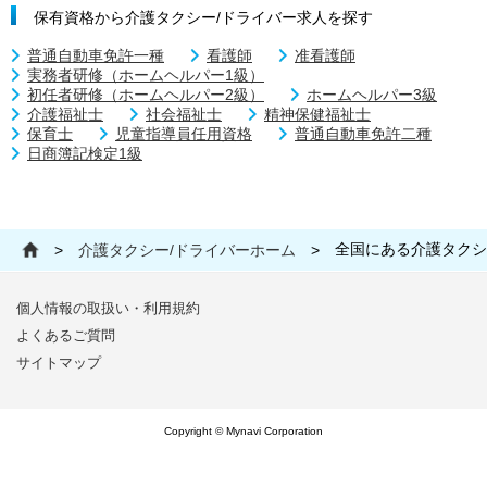
保有資格から介護タクシー/ドライバー求人を探す
普通自動車免許一種
看護師
准看護師
実務者研修（ホームヘルパー1級）
初任者研修（ホームヘルパー2級）
ホームヘルパー3級
介護福祉士
社会福祉士
精神保健福祉士
保育士
児童指導員任用資格
普通自動車免許二種
日商簿記検定1級
全国にある介護タクシ
>
介護タクシー/ドライバーホーム
>
個人情報の取扱い・利用規約
よくあるご質問
サイトマップ
Copyright © Mynavi Corporation