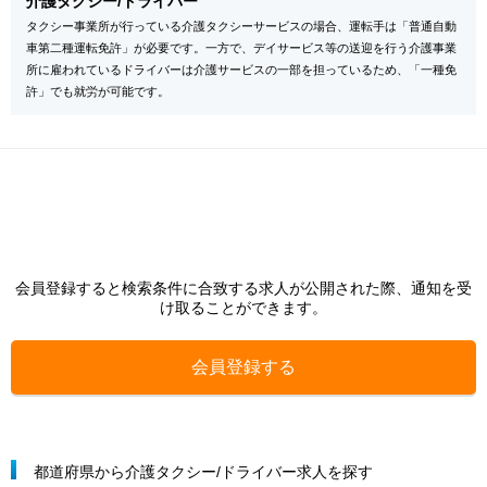
介護タクシー/ドライバー
タクシー事業所が行っている介護タクシーサービスの場合、運転手は「普通自動
車第二種運転免許」が必要です。一方で、デイサービス等の送迎を行う介護事業
所に雇われているドライバーは介護サービスの一部を担っているため、「一種免
許」でも就労が可能です。
会員登録すると検索条件に合致する求人が公開された際、通知を受
け取ることができます。
会員登録する
都道府県から介護タクシー/ドライバー求人を探す