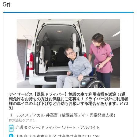
5
件
デイサービス【送迎ドライバー】施設の車で利用者様を送迎！/運
転免許をお持ちの方はお気軽にご応募を！ドライバー以外に利用者
様の車イスの上げ下げなど介助もお願いする場合があります。/473
91
リールスメディカル 井高野（放課後等デイ・児童発達支援）
株式会社ケア２１
介護タクシー/ドライバー / パート・アルバイト
大阪府 大阪市東淀川区 井高野井高野2丁目7-28