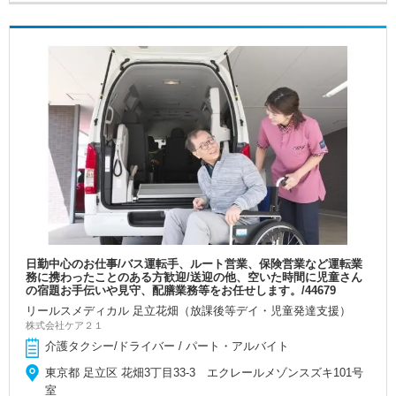
日勤中心のお仕事/バス運転手、ルート営業、保険営業など運転業
務に携わったことのある方歓迎/送迎の他、空いた時間に児童さん
の宿題お手伝いや見守、配膳業務等をお任せします。/44679
リールスメディカル 足立花畑（放課後等デイ・児童発達支援）
株式会社ケア２１
介護タクシー/ドライバー / パート・アルバイト
東京都 足立区 花畑3丁目33-3 エクレールメゾンスズキ101号
室