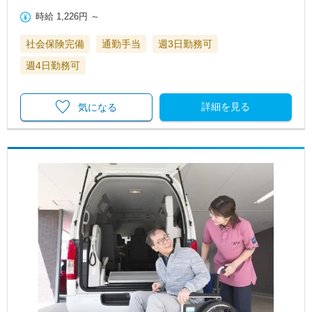
時給
1,226円
～
社会保険完備
通勤手当
週3日勤務可
週4日勤務可
詳細を見る
気になる