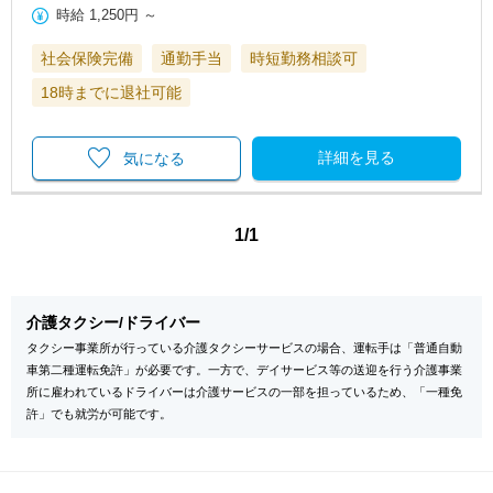
時給
1,250円
～
社会保険完備
通勤手当
時短勤務相談可
18時までに退社可能
詳細を見る
気になる
1/1
介護タクシー/ドライバー
タクシー事業所が行っている介護タクシーサービスの場合、運転手は「普通自動
車第二種運転免許」が必要です。一方で、デイサービス等の送迎を行う介護事業
所に雇われているドライバーは介護サービスの一部を担っているため、「一種免
許」でも就労が可能です。