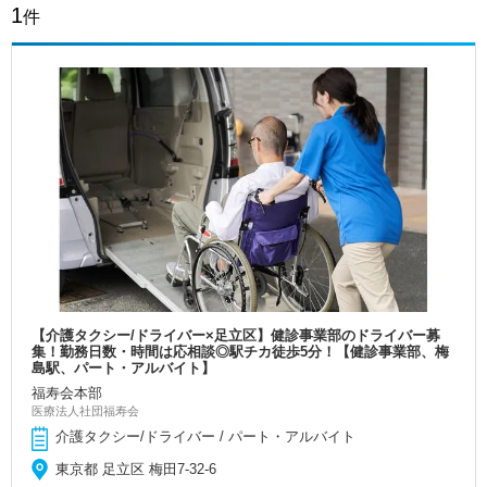
1
件
【介護タクシー/ドライバー×足立区】健診事業部のドライバー募
集！勤務日数・時間は応相談◎駅チカ徒歩5分！【健診事業部、梅
島駅、パート・アルバイト】
福寿会本部
医療法人社団福寿会
介護タクシー/ドライバー / パート・アルバイト
東京都 足立区 梅田7-32-6