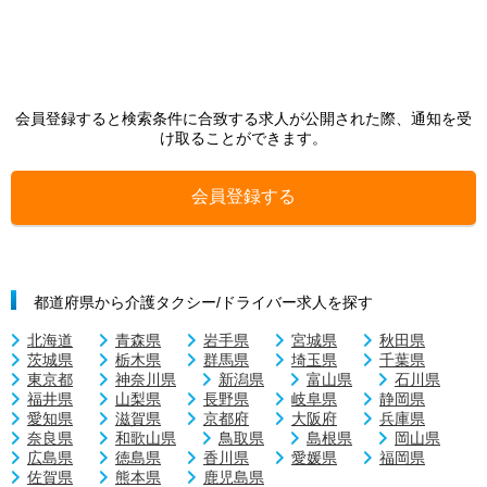
会員登録すると検索条件に合致する求人が公開された際、通知を受
け取ることができます。
会員登録する
都道府県から介護タクシー/ドライバー求人を探す
北海道
青森県
岩手県
宮城県
秋田県
茨城県
栃木県
群馬県
埼玉県
千葉県
東京都
神奈川県
新潟県
富山県
石川県
福井県
山梨県
長野県
岐阜県
静岡県
愛知県
滋賀県
京都府
大阪府
兵庫県
奈良県
和歌山県
鳥取県
島根県
岡山県
広島県
徳島県
香川県
愛媛県
福岡県
佐賀県
熊本県
鹿児島県