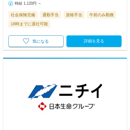
時給
1,120円
～
社会保険完備
通勤手当
資格手当
午前のみ勤務
18時までに退社可能
詳細を見る
気になる