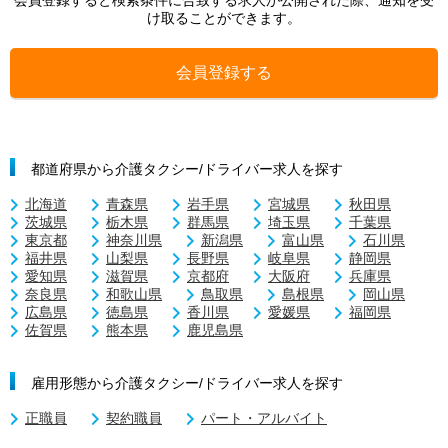
会員登録すると検索条件に合致する求人が公開された際、通知を受
け取ることができます。
会員登録する
都道府県から介護タクシー/ドライバー求人を探す
北海道
青森県
岩手県
宮城県
秋田県
茨城県
栃木県
群馬県
埼玉県
千葉県
東京都
神奈川県
新潟県
富山県
石川県
福井県
山梨県
長野県
岐阜県
静岡県
愛知県
滋賀県
京都府
大阪府
兵庫県
奈良県
和歌山県
鳥取県
島根県
岡山県
広島県
徳島県
香川県
愛媛県
福岡県
佐賀県
熊本県
鹿児島県
雇用形態から介護タクシー/ドライバー求人を探す
正職員
契約職員
パート・アルバイト