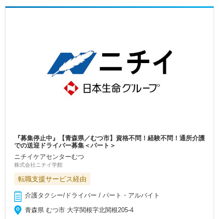
『募集停止中』【青森県／むつ市】資格不問！経験不問！通所介護
での送迎ドライバー募集＜パート＞
ニチイケアセンターむつ
株式会社ニチイ学館
転職支援サービス経由
介護タクシー/ドライバー / パート・アルバイト
青森県 むつ市 大字関根字北関根205-4