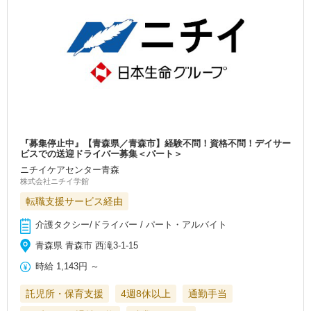
『募集停止中』【青森県／青森市】経験不問！資格不問！デイサー
ビスでの送迎ドライバー募集＜パート＞
ニチイケアセンター青森
株式会社ニチイ学館
転職支援サービス経由
介護タクシー/ドライバー / パート・アルバイト
青森県 青森市 西滝3-1-15
時給
1,143円
～
託児所・保育支援
4週8休以上
通勤手当