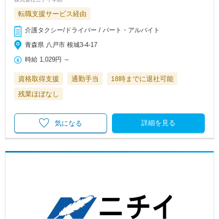
転職支援サービス経由
介護タクシー/ドライバー / パート・アルバイト
青森県 八戸市 根城3-4-17
時給
1,029円
～
資格取得支援
通勤手当
18時までに退社可能
残業ほぼなし
詳細を見る
気になる