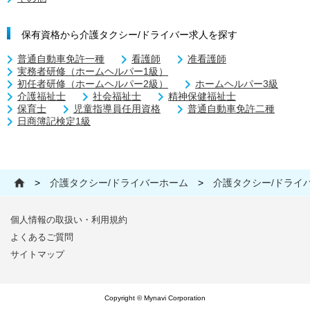
保有資格から介護タクシー/ドライバー求人を探す
普通自動車免許一種
看護師
准看護師
実務者研修（ホームヘルパー1級）
初任者研修（ホームヘルパー2級）
ホームヘルパー3級
介護福祉士
社会福祉士
精神保健福祉士
保育士
児童指導員任用資格
普通自動車免許二種
日商簿記検定1級
>
介護タクシー/ドライバーホーム
>
介護タクシー/ドライ
個人情報の取扱い・利用規約
よくあるご質問
サイトマップ
Copyright © Mynavi Corporation