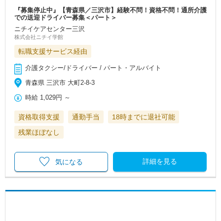
『募集停止中』【青森県／三沢市】経験不問！資格不問！通所介護
での送迎ドライバー募集＜パート＞
ニチイケアセンター三沢
株式会社ニチイ学館
転職支援サービス経由
介護タクシー/ドライバー / パート・アルバイト
青森県 三沢市 大町2-8-3
時給
1,029円
～
資格取得支援
通勤手当
18時までに退社可能
残業ほぼなし
詳細を見る
気になる