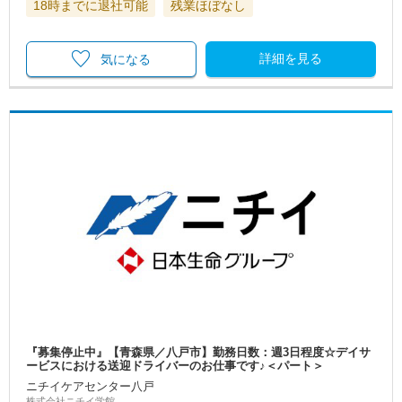
18時までに退社可能
残業ほぼなし
詳細を見る
気になる
『募集停止中』【青森県／八戸市】勤務日数：週3日程度☆デイサ
ービスにおける送迎ドライバーのお仕事です♪＜パート＞
ニチイケアセンター八戸
株式会社ニチイ学館