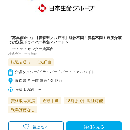
『募集停止中』【青森県／八戸市】経験不問！資格不問！通所介護
での送迎ドライバー募集＜パート＞
ニチイケアセンター湊高台
株式会社ニチイ学館
転職支援サービス経由
介護タクシー/ドライバー / パート・アルバイト
青森県 八戸市 湊高台3-12-5
時給
1,029円
～
資格取得支援
通勤手当
18時までに退社可能
残業ほぼなし
詳細を見る
気になる