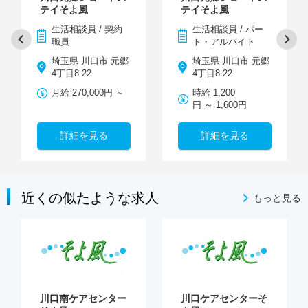
テイそよ風
テイそよ風
生活相談員 / 契約
生活相談員 / パー
職員
ト・アルバイト
埼玉県 川口市 元郷
埼玉県 川口市 元郷
4丁目8-22
4丁目8-22
月給 270,000円 ～
時給 1,200
円 ～ 1,600円
詳細を見る
詳細を見る
近くの似たような求人
もっと見る
川口南ケアセンター
川口ケアセンターそ