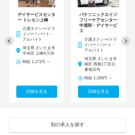
デイサービスセンタ
パナソニックエイジ
ー トレセン上峰
フリーケアセンター
中浦和・デイサービ
介護タクシー/ドラ
ス
イバー / パート・
アルバイト
介護タクシー/ドラ
イバー / パート・
埼玉県 さいたま市
アルバイト
中央区 上峰4-3-16
埼玉県 さいたま市
時給 1,171円 ～
桜区 西堀1丁目11
番地32号
時給 1,150円 ～
詳細を見る
詳細を見る
別の求人を探す