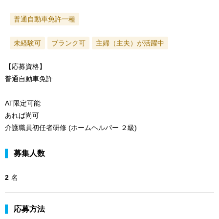
普通自動車免許一種
未経験可
ブランク可
主婦（主夫）が活躍中
【応募資格】
普通自動車免許
AT限定可能
あれば尚可
介護職員初任者研修 (ホームヘルパー ２級)
募集人数
2
名
応募方法