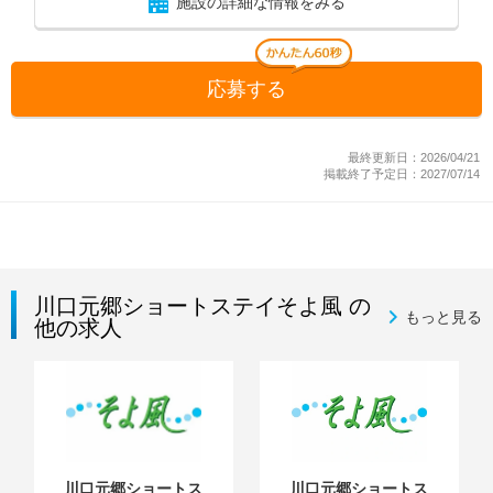
施設の詳細な情報をみる
応募する
最終更新日：2026/04/21
掲載終了予定日：2027/07/14
川口元郷ショートステイそよ風 の
もっと見る
他の求人
川口元郷ショートス
川口元郷ショートス