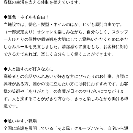
客様の生活を支える体制を整えています。
◆髪色・ネイルも自由！
当施設では、髪色・髪型・ネイルのほか、ヒゲも原則自由です。
（一部規定あり）オシャレを楽しみながら、自分らしく、スタッフ
一人ひとりの個性や価値観を大切にしてご勤務いただくために身だ
しなみルールを見直しました。清潔感や節度をもち、お客様に対応
できる方であれば、楽しく自分らしく働くことができます。
◆人と話すのが好きな方に
高齢者との会話やふれあいが好きな方にぴったりのお仕事。介護に
興味がある方、誰かの役に立ちたい方には特におすすめです。お客
様の笑顔や「ありがとう」の言葉が日々のやりがいにつながりま
す。人と接することが好きな方なら、きっと楽しみながら働ける環
境です。
◆通いやすい職場
全国に施設を展開している「そよ風」グループだから、自宅から通