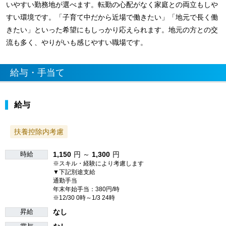
いやすい勤務地が選べます。転勤の心配がなく家庭との両立もしや
すい環境です。「子育て中だから近場で働きたい」「地元で長く働
きたい」といった希望にもしっかり応えられます。地元の方との交
流も多く、やりがいも感じやすい職場です。
給与・手当て
給与
扶養控除内考慮
時給
1,150
円 ～
1,300
円
※スキル・経験により考慮します
▼下記別途支給
通勤手当
年末年始手当：380円/時
※12/30 0時～1/3 24時
昇給
なし