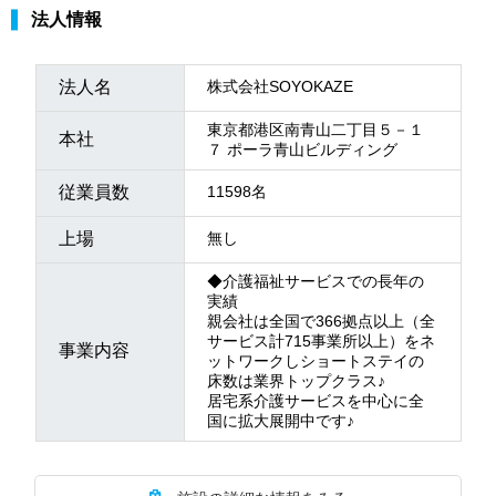
法人情報
法人名
株式会社SOYOKAZE
東京都港区南青山二丁目５－１
本社
７ ポーラ青山ビルディング
従業員数
11598名
上場
無し
◆介護福祉サービスでの長年の
実績
親会社は全国で366拠点以上（全
サービス計715事業所以上）をネ
事業内容
ットワークしショートステイの
床数は業界トップクラス♪
居宅系介護サービスを中心に全
国に拡大展開中です♪