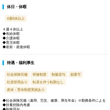
休日・休暇
4週8休以上
４週４休以上
◆有給休暇
◆介護休暇
◆育児休暇
◆産前・産後休暇
待遇・福利厚生
社会保険完備
研修制度
制服貸与
副業可
社員登用あり
転居を伴う転勤なし
産休・育休制度実績あり
◆社会保険完備（雇用、労災、健康、厚生年金）※勤務条件による
◆扶養控除内考慮
◆制服貸与