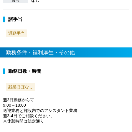
賞与
なし
諸手当
通勤手当
勤務条件・福利厚生・その他
勤務日数・時間
残業ほぼなし
週3日勤務から可
9:00～18:00
送迎業務と施設内でのアシスタント業務
週3-4日でご相談ください。
※休憩時間は法定通り