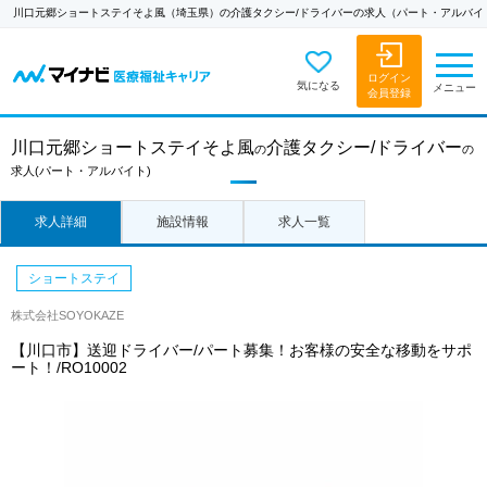
川口元郷ショートステイそよ風（埼玉県）の介護タクシー/ドライバーの求人（パート・アルバイ
ログイン
気になる
メニュー
会員登録
川口元郷ショートステイそよ風
介護タクシー/ドライバー
の
の
求人
(パート・アルバイト)
求人詳細
施設情報
求人一覧
ショートステイ
株式会社SOYOKAZE
【川口市】送迎ドライバー/パート募集！お客様の安全な移動をサポ
ート！/RO10002