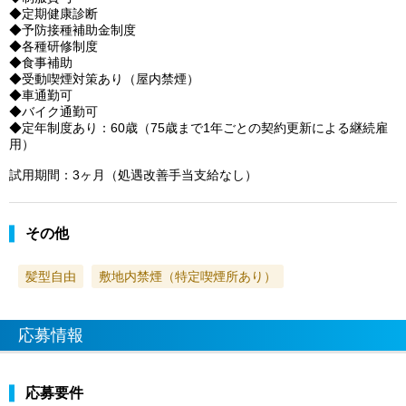
◆定期健康診断
◆予防接種補助金制度
◆各種研修制度
◆食事補助
◆受動喫煙対策あり（屋内禁煙）
◆車通勤可
◆バイク通勤可
◆定年制度あり：60歳（75歳まで1年ごとの契約更新による継続雇
用）
試用期間：3ヶ月（処遇改善手当支給なし）
その他
髪型自由
敷地内禁煙（特定喫煙所あり）
応募情報
応募要件