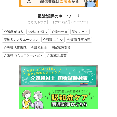
最近話題のキーワード
ささえるラボ│マイナビで話題のキーワード
介護職 働き方
介護のお悩み
介護の仕事
認知症ケア
高齢者レクリエーション
介護職 スキル
介護職 仕事内容
介護職 人間関係
介護福祉士
国家試験対策
介護職 コミュニケーション
介護施設 運営