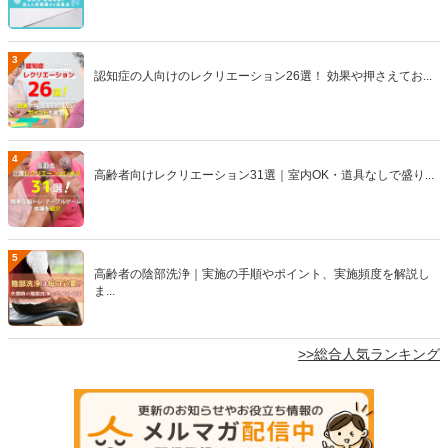
3
認知症の人向けのレクリエーション26選！ 効果や押さえてお...
4
高齢者向けレクリエーション31選｜室内OK・道具なしで盛り...
5
高齢者の陰部洗浄｜実施の手順やポイント、実施頻度を解説し
ま...
>>総合人気ランキング