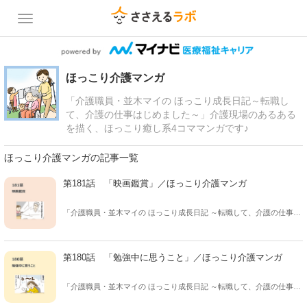
ほっこり介護マンガ
「介護職員・並木マイの ほっこり成長日記～転職し
て、介護の仕事はじめました～」介護現場のあるある
を描く、ほっこり癒し系4コママンガです♪
ほっこり介護マンガの記事一覧
第181話 「映画鑑賞」／ほっこり介護マンガ
「介護職員・並木マイの ほっこり成長日記 ～転職して、介護の仕事は
じめました～」 保険会社から介護の仕事に転職した、並木マイさん(31
歳)の成長と 介護現場のあるあるを描く、ほっこり癒し系マンガ！ 休
憩時間、このマンガを読んだあなたが クスっと笑えてちょっと癒さ
第180話 「勉強中に思うこと」／ほっこり介護マンガ
れ、ほっこりした気持ちになれますように。
「介護職員・並木マイの ほっこり成長日記 ～転職して、介護の仕事は
じめました～」 保険会社から介護の仕事に転職した、並木マイさん(31