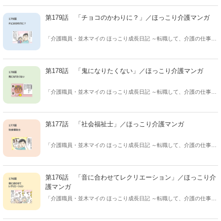
歳)の成長と 介護現場のあるあるを描く、ほっこり癒し系マンガ！ 休
憩時間、このマンガを読んだあなたが クスっと笑えてちょっと癒さ
第179話 「チョコのかわりに？」／ほっこり介護マンガ
れ、ほっこりした気持ちになれますように。
「介護職員・並木マイの ほっこり成長日記 ～転職して、介護の仕事は
じめました～」 保険会社から介護の仕事に転職した、並木マイさん(31
歳)の成長と 介護現場のあるあるを描く、ほっこり癒し系マンガ！ 休
憩時間、このマンガを読んだあなたが クスっと笑えてちょっと癒さ
第178話 「鬼になりたくない」／ほっこり介護マンガ
れ、ほっこりした気持ちになれますように。
「介護職員・並木マイの ほっこり成長日記 ～転職して、介護の仕事は
じめました～」 保険会社から介護の仕事に転職した、並木マイさん(31
歳)の成長と 介護現場のあるあるを描く、ほっこり癒し系マンガ！ 休
憩時間、このマンガを読んだあなたが クスっと笑えてちょっと癒さ
第177話 「社会福祉士」／ほっこり介護マンガ
れ、ほっこりした気持ちになれますように。
「介護職員・並木マイの ほっこり成長日記 ～転職して、介護の仕事は
じめました～」 保険会社から介護の仕事に転職した、並木マイさん(31
歳)の成長と 介護現場のあるあるを描く、ほっこり癒し系マンガ！ 休
憩時間、このマンガを読んだあなたが クスっと笑えてちょっと癒さ
第176話 「音に合わせてレクリエーション」／ほっこり介
れ、ほっこりした気持ちになれますように。
護マンガ
「介護職員・並木マイの ほっこり成長日記 ～転職して、介護の仕事は
じめました～」 保険会社から介護の仕事に転職した、並木マイさん(31
歳)の成長と 介護現場のあるあるを描く、ほっこり癒し系マンガ！ 休