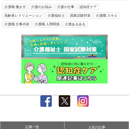
介護職 働き方
介護のお悩み
介護の仕事
認知症ケア
高齢者レクリエーション
介護福祉士
国家試験対策
介護職 スキル
介護職 仕事内容
介護職 人間関係
介護あるある
記事一覧
人気の記事