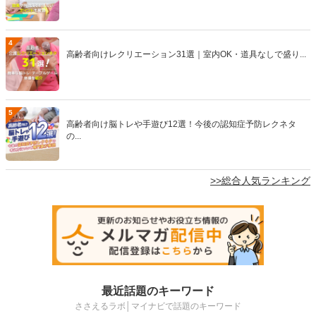
4
高齢者向けレクリエーション31選｜室内OK・道具なしで盛り...
5
高齢者向け脳トレや手遊び12選！今後の認知症予防レクネタ
の...
>>総合人気ランキング
最近話題のキーワード
ささえるラボ│マイナビで話題のキーワード