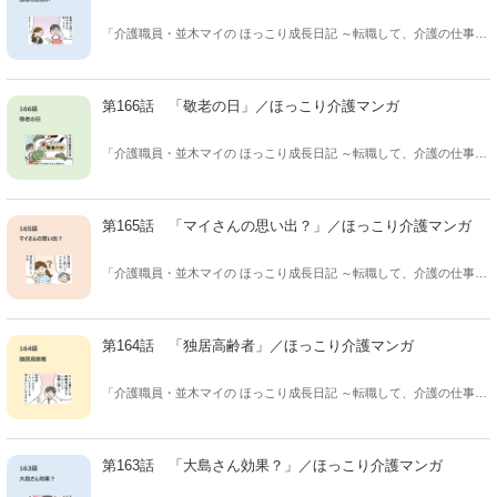
「介護職員・並木マイの ほっこり成長日記 ～転職して、介護の仕事は
じめました～」 保険会社から介護の仕事に転職した、並木マイさん(31
歳)の成長と 介護現場のあるあるを描く、ほっこり癒し系マンガ！ 休
憩時間、このマンガを読んだあなたが クスっと笑えてちょっと癒さ
第166話 「敬老の日」／ほっこり介護マンガ
れ、ほっこりした気持ちになれますように。
「介護職員・並木マイの ほっこり成長日記 ～転職して、介護の仕事は
じめました～」 保険会社から介護の仕事に転職した、並木マイさん(31
歳)の成長と 介護現場のあるあるを描く、ほっこり癒し系マンガ！ 休
憩時間、このマンガを読んだあなたが クスっと笑えてちょっと癒さ
第165話 「マイさんの思い出？」／ほっこり介護マンガ
れ、ほっこりした気持ちになれますように。
「介護職員・並木マイの ほっこり成長日記 ～転職して、介護の仕事は
じめました～」 保険会社から介護の仕事に転職した、並木マイさん(31
歳)の成長と 介護現場のあるあるを描く、ほっこり癒し系マンガ！ 休
憩時間、このマンガを読んだあなたが クスっと笑えてちょっと癒さ
第164話 「独居高齢者」／ほっこり介護マンガ
れ、ほっこりした気持ちになれますように。
「介護職員・並木マイの ほっこり成長日記 ～転職して、介護の仕事は
じめました～」 保険会社から介護の仕事に転職した、並木マイさん(31
歳)の成長と 介護現場のあるあるを描く、ほっこり癒し系マンガ！ 休
憩時間、このマンガを読んだあなたが クスっと笑えてちょっと癒さ
第163話 「大島さん効果？」／ほっこり介護マンガ
れ、ほっこりした気持ちになれますように。