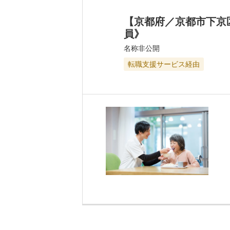
【京都府／京都市下京
員》
名称非公開
転職支援サービス経由