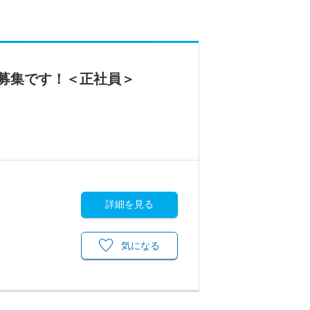
募集です！＜正社員＞
詳細を見る
気になる