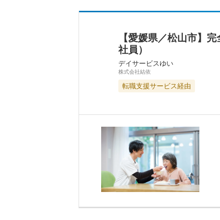
【愛媛県／松山市】完
社員）
デイサービスゆい
株式会社結依
転職支援サービス経由