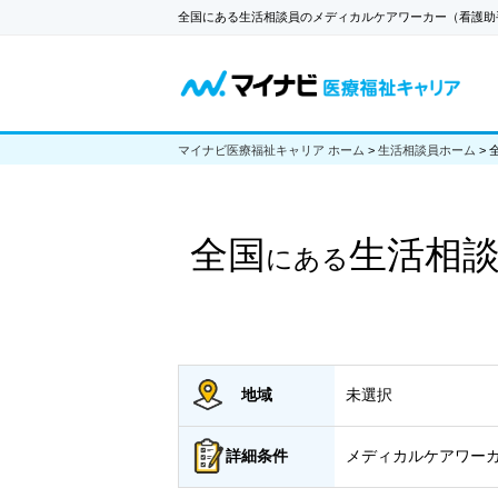
全国にある生活相談員のメディカルケアワーカー（看護助
マイナビ医療福祉キャリア ホーム
>
生活相談員ホーム
>
全国
生活相
にある
地域
未選択
詳細
条件
メディカルケアワーカ