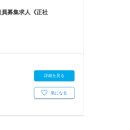
談員募集求人《正社
詳細を見る
気になる