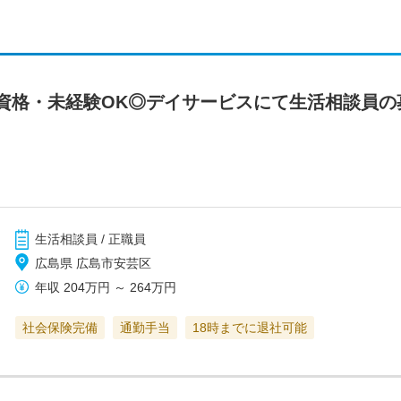
資格・未経験OK◎デイサービスにて生活相談員の
生活相談員 / 正職員
広島県 広島市安芸区
年収
204万円
～
264万円
社会保険完備
通勤手当
18時までに退社可能