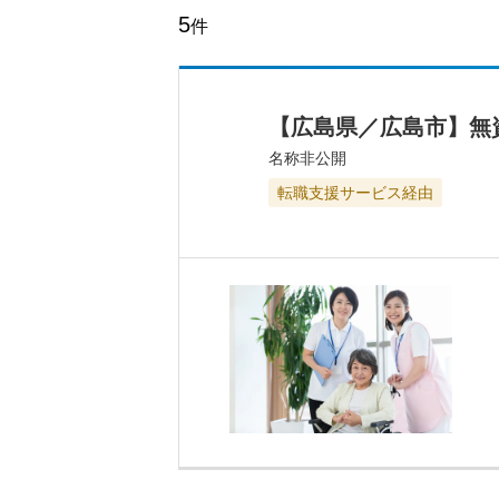
5
件
【広島県／広島市】無
名称非公開
転職支援サービス経由