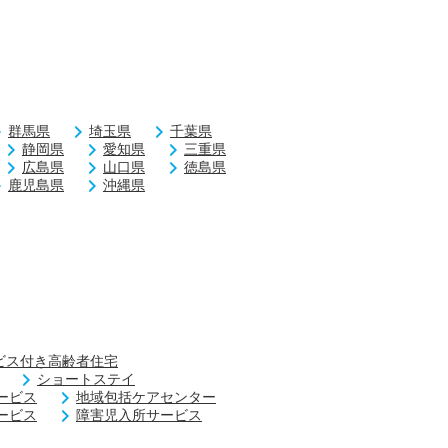
群馬県
埼玉県
千葉県
静岡県
愛知県
三重県
広島県
山口県
徳島県
鹿児島県
沖縄県
ビス付き高齢者住宅
ショートステイ
ービス
地域包括ケアセンター
ービス
障害児入所サービス