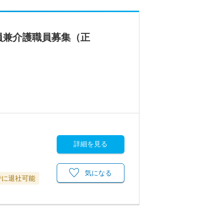
員兼介護職員募集（正
詳細を見る
気になる
でに退社可能