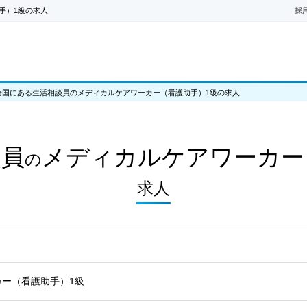
手）1級の求人
採
全国にある生活相談員のメディカルケアワーカー（看護助手）1級の求人
談員
メディカルケアワーカー
の
求人
ー（看護助手）1級