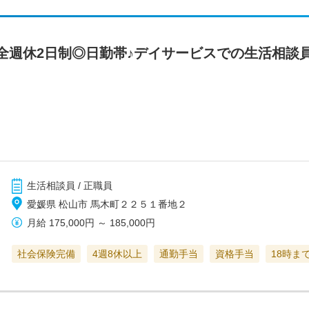
全週休2日制◎日勤帯♪デイサービスでの生活相談
生活相談員 / 正職員
愛媛県 松山市 馬木町２２５１番地２
月給
175,000円
～
185,000円
社会保険完備
4週8休以上
通勤手当
資格手当
18時ま