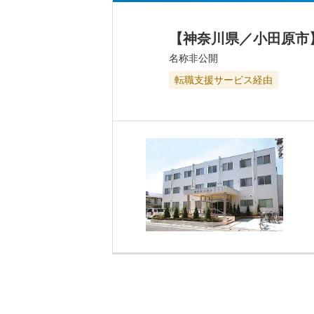
【神奈川県／小田原市
名称非公開
転職支援サービス経由