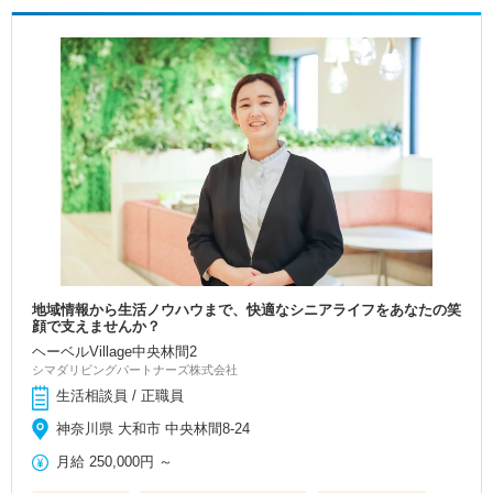
地域情報から生活ノウハウまで、快適なシニアライフをあなたの笑
顔で支えませんか？
ヘーベルVillage中央林間2
シマダリビングパートナーズ株式会社
生活相談員 / 正職員
神奈川県 大和市 中央林間8-24
月給
250,000円
～