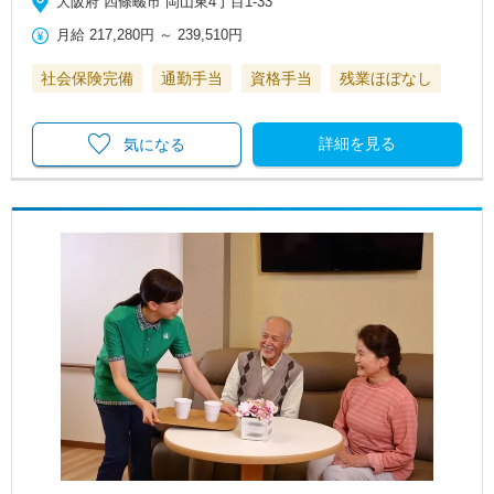
大阪府 四條畷市 岡山東4丁目1-33
月給
217,280円
～
239,510円
社会保険完備
通勤手当
資格手当
残業ほぼなし
詳細を見る
気になる