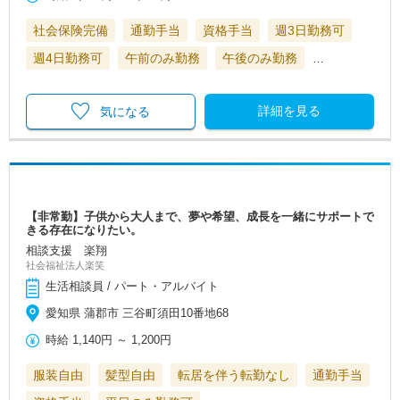
社会保険完備
通勤手当
資格手当
週3日勤務可
週4日勤務可
午前のみ勤務
午後のみ勤務
…
詳細を見る
気になる
【非常勤】子供から大人まで、夢や希望、成長を一緒にサポートで
きる存在になりたい。
相談支援 楽翔
社会福祉法人楽笑
生活相談員 / パート・アルバイト
愛知県 蒲郡市 三谷町須田10番地68
時給
1,140円
～
1,200円
服装自由
髪型自由
転居を伴う転勤なし
通勤手当