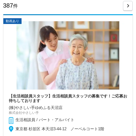
387
件
動画あり
【生活相談員スタッフ】生活相談員スタッフの募集です！ご応募お
待ちしております
(株)やさしい手ゆめふる天沼店
株式会社やさしい手
生活相談員 / パート・アルバイト
東京都 杉並区 本天沼3-44-12 ノーベルコート1階