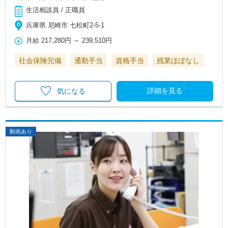
生活相談員 / 正職員
兵庫県 尼崎市 七松町2-5-1
月給
217,280円
～
239,510円
社会保険完備
通勤手当
資格手当
残業ほぼなし
詳細を見る
気になる
動画あり