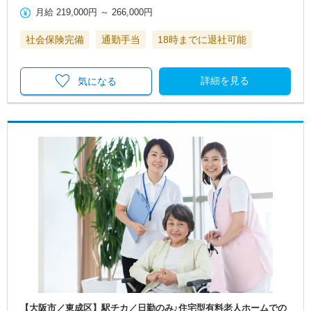
月給
219,000円
～
266,000円
社会保険完備
通勤手当
18時までに退社可能
詳細を見る
気になる
【大阪市／東成区】駅チカ／日勤のみ♪住宅型有料老人ホームでの