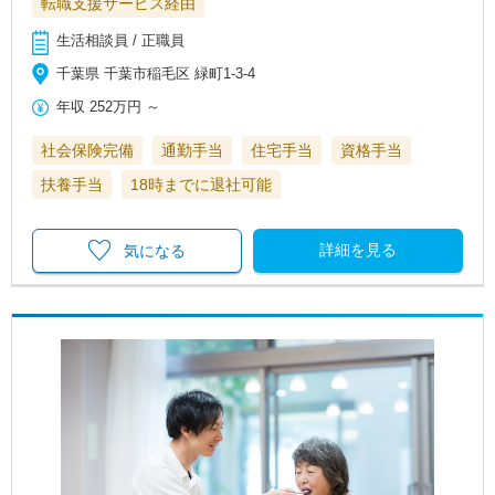
転職支援サービス経由
生活相談員 / 正職員
千葉県 千葉市稲毛区 緑町1-3-4
年収
252万円
～
社会保険完備
通勤手当
住宅手当
資格手当
扶養手当
18時までに退社可能
詳細を見る
気になる