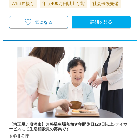
WEB面接可
年収400万円以上可能
社会保険完備
詳細を見る
気になる
【埼玉県／所沢市】無料駐車場完備★年間休日120日以上♪デイサ
ービスにて生活相談員の募集です！
名称非公開