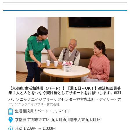
【京都府/生活相談員（パート）】【週１日～OK！】生活相談員募
集！人と人とをつなぐ架け橋としてサポートをお願いします。/531
パナソニックエイジフリーケアセンター神宮丸太町・デイサービス
パナソニックエイジフリー株式会社
生活相談員 / パート・アルバイト
京都府 京都市左京区 丸太町通川端東入東丸太町16
時給
1,209円
～
1,333円