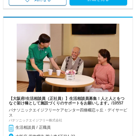
【大阪府/生活相談員（正社員）】生活相談員募集！人と人とをつ
なぐ架け橋として施設づくりのサポートをお願いします。/10557
パナソニックエイジフリーケアセンター四條畷忍ヶ丘・デイサービ
ス
パナソニックエイジフリー株式会社
生活相談員 / 正職員