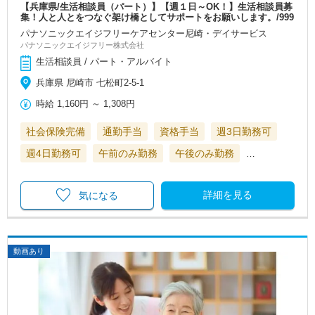
【兵庫県/生活相談員（パート）】【週１日～OK！】生活相談員募
集！人と人とをつなぐ架け橋としてサポートをお願いします。/999
パナソニックエイジフリーケアセンター尼崎・デイサービス
パナソニックエイジフリー株式会社
生活相談員 / パート・アルバイト
兵庫県 尼崎市 七松町2-5-1
時給
1,160円
～
1,308円
社会保険完備
通勤手当
資格手当
週3日勤務可
週4日勤務可
午前のみ勤務
午後のみ勤務
…
詳細を見る
気になる
動画あり