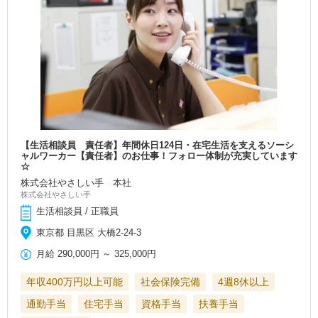
【生活相談員 責任者】年間休日124日・在宅生活を支えるソーシ
ャルワーカー【責任者】のお仕事！フォロー体制が充実しています
☆
株式会社やさしい手 本社
株式会社やさしい手
生活相談員 / 正職員
東京都 目黒区 大橋2-24-3
月給
290,000円
～
325,000円
年収400万円以上可能
社会保険完備
4週8休以上
通勤手当
住宅手当
資格手当
扶養手当