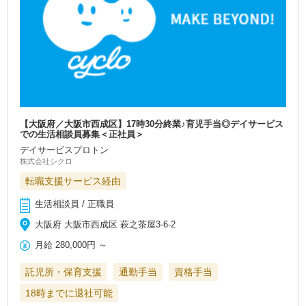
【大阪府／大阪市西成区】17時30分終業♪育児手当◎デイサービス
での生活相談員募集＜正社員＞
デイサービスプロトン
株式会社シクロ
転職支援サービス経由
生活相談員 / 正職員
大阪府 大阪市西成区 萩之茶屋3-6-2
月給
280,000円
～
託児所・保育支援
通勤手当
資格手当
18時までに退社可能