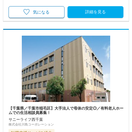
詳細を見る
気になる
【千葉県／千葉市稲毛区】大手法人で母体の安定◎／有料老人ホー
ムでの生活相談員募集！
サニーライフ西千葉
株式会社川島コーポレーション