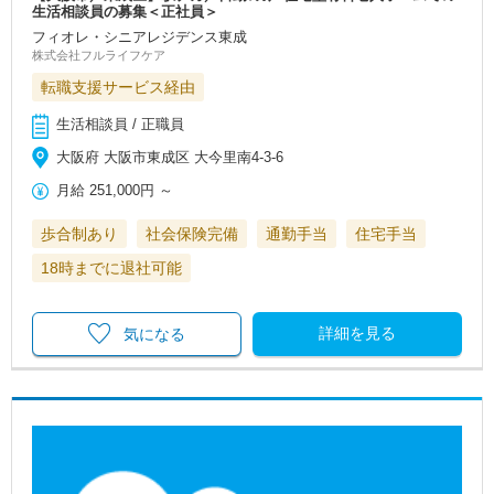
生活相談員の募集＜正社員＞
フィオレ・シニアレジデンス東成
株式会社フルライフケア
転職支援サービス経由
生活相談員 / 正職員
大阪府 大阪市東成区 大今里南4-3-6
月給
251,000円
～
歩合制あり
社会保険完備
通勤手当
住宅手当
18時までに退社可能
詳細を見る
気になる