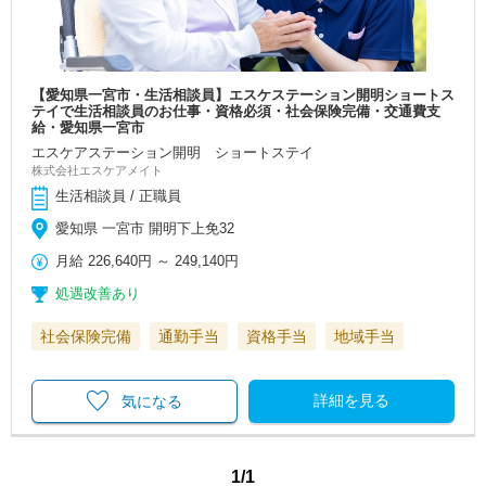
【愛知県一宮市・生活相談員】エスケステーション開明ショートス
テイで生活相談員のお仕事・資格必須・社会保険完備・交通費支
給・愛知県一宮市
エスケアステーション開明 ショートステイ
株式会社エスケアメイト
生活相談員 / 正職員
愛知県 一宮市 開明下上免32
月給
226,640円
～
249,140円
処遇改善あり
社会保険完備
通勤手当
資格手当
地域手当
詳細を見る
気になる
1/1