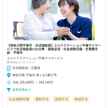
【神奈川県平塚市・生活相談員】エスケステーション平塚デイサー
ビスで生活相談員のお仕事・資格必須・社会保険完備・交通費支
給・平塚市
エスケアステーション平塚デイサービス
株式会社エスケアメイト
生活相談員 / 正職員
神奈川県 平塚市 桜ヶ丘1番17号
月給
226,640円
～
249,140円
処遇改善あり
社会保険完備
通勤手当
資格手当
地域手当