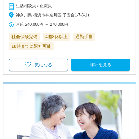
生活相談員 / 正職員
神奈川県 横浜市神奈川区 子安台1-7-6-1Ｆ
月給
240,000円
～
270,000円
社会保険完備
4週8休以上
通勤手当
18時までに退社可能
詳細を見る
気になる