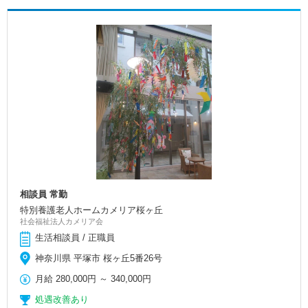
相談員 常勤
特別養護老人ホームカメリア桜ヶ丘
社会福祉法人カメリア会
生活相談員 / 正職員
神奈川県 平塚市 桜ヶ丘5番26号
月給
280,000円
～
340,000円
処遇改善あり