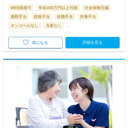
WEB面接可
年収400万円以上可能
社会保険完備
通勤手当
資格手当
役職手当
扶養手当
オンコールなし
当直なし
…
詳細を見る
気になる