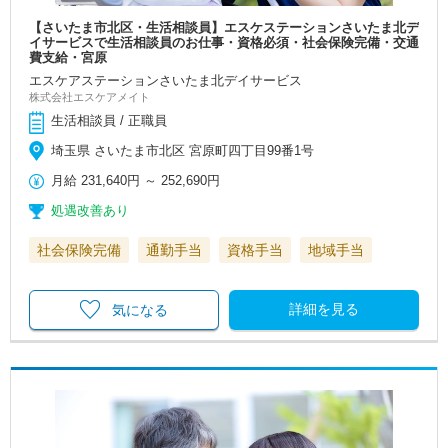
【さいたま市北区・生活相談員】エスケステーションさいたま北デ
イサービスで生活相談員のお仕事・資格必須・社会保険完備・交通
費支給・宮原
エスケアステーションさいたま北デイサービス
株式会社エスケアメイト
生活相談員 / 正職員
埼玉県 さいたま市北区 宮原町四丁目99番1号
月給
231,640円
～
252,690円
処遇改善あり
社会保険完備
通勤手当
資格手当
地域手当
詳細を見る
気になる