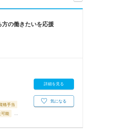
る方の働きたいを応援
詳細を見る
気になる
資格手当
社可能
…