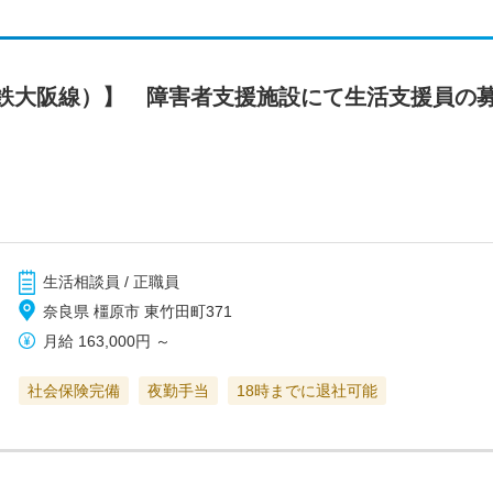
鉄大阪線）】 障害者支援施設にて生活支援員の
生活相談員 / 正職員
奈良県 橿原市 東竹田町371
月給
163,000円
～
社会保険完備
夜勤手当
18時までに退社可能