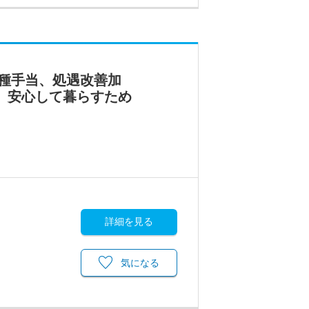
種手当、処遇改善加
ち、安心して暮らすため
詳細を見る
気になる