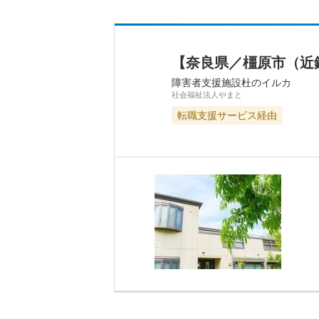
【奈良県／橿原市（近
障害者支援施設杜のイルカ
社会福祉法人やまと
転職支援サービス経由