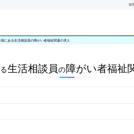
採
全国にある生活相談員の障がい者福祉関連の求人
生活相談員
障がい者福祉
る
の