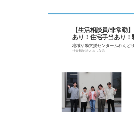
【生活相談員/非常勤】
あり！住宅手当あり！
地域活動支援センターふれんど
社会福祉法人あしなみ