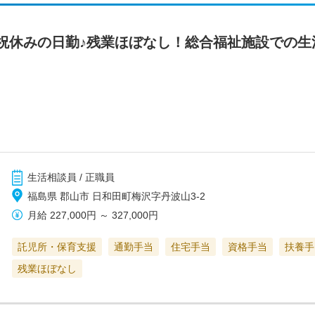
祝休みの日勤♪残業ほぼなし！総合福祉施設での生
生活相談員 / 正職員
福島県 郡山市 日和田町梅沢字丹波山3-2
月給
227,000円
～
327,000円
託児所・保育支援
通勤手当
住宅手当
資格手当
扶養手
残業ほぼなし