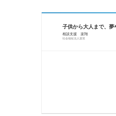
子供から大人まで、夢
相談支援 楽翔
社会福祉法人楽笑