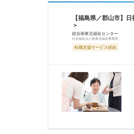
【福島県／郡山市】日
＞
総合南東北福祉センター
社会福祉法人南東北福祉事業団
転職支援サービス経由