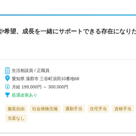
や希望、成長を一緒にサポートできる存在になり
生活相談員 / 正職員
愛知県 蒲郡市 三谷町須田10番地68
月給
199,000円
～
300,000円
処遇改善あり
服装自由
社会保険完備
通勤手当
住宅手当
資格手当
当直なし