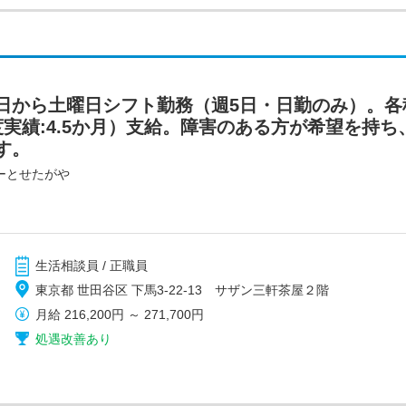
日から土曜日シフト勤務（週5日・日勤のみ）。各
実績:4.5か月）支給。障害のある方が希望を持
す。
ーとせたがや
生活相談員 / 正職員
東京都 世田谷区 下馬3-22-13 サザン三軒茶屋２階
月給
216,200円
～
271,700円
処遇改善あり