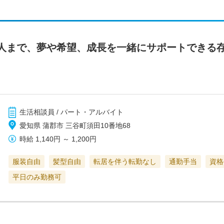
人まで、夢や希望、成長を一緒にサポートできる
生活相談員 / パート・アルバイト
愛知県 蒲郡市 三谷町須田10番地68
時給
1,140円
～
1,200円
服装自由
髪型自由
転居を伴う転勤なし
通勤手当
資格
平日のみ勤務可