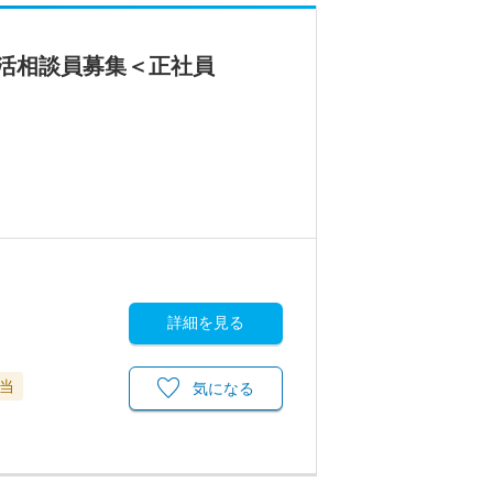
活相談員募集＜正社員
詳細を見る
当
気になる