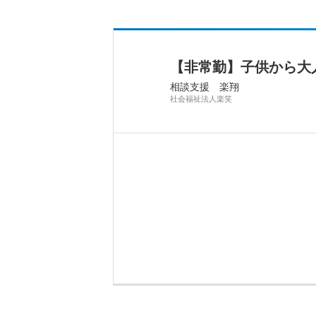
【非常勤】子供から大
相談支援 楽翔
社会福祉法人楽笑