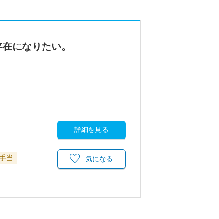
存在になりたい。
詳細を見る
手当
気になる