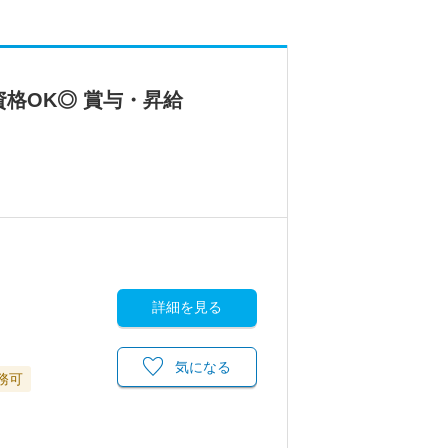
資格OK◎ 賞与・昇給
詳細を見る
気になる
務可