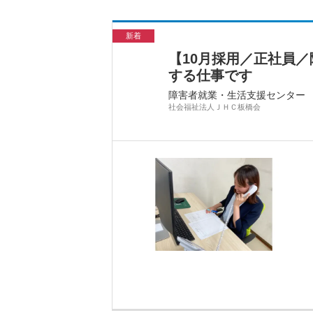
新着
【10月採用／正社員
する仕事です
障害者就業・生活支援センター
社会福祉法人ＪＨＣ板橋会