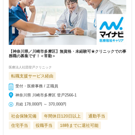
【神奈川県／川崎市多摩区】無資格・未経験可★クリニックでの事
務職の募集です！＜常勤＞
医療法人社団登戸クリニック
転職支援サービス経由
受付・医療事務 / 正職員
神奈川県 川崎市多摩区 登戸2566-1
月給
178,000円
～
370,000円
社会保険完備
年間休日120日以上
通勤手当
住宅手当
役職手当
18時までに退社可能