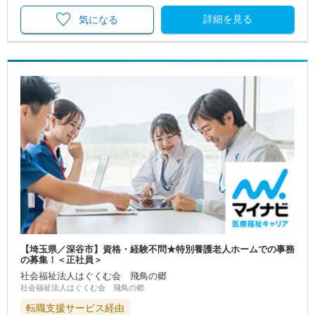
詳細を見る
気になる
【埼玉県／深谷市】資格・経験不問★特別養護老人ホームでの事務
の募集！＜正社員＞
社会福祉法人はぐくむ会 飛鳥の郷
社会福祉法人はぐくむ会 飛鳥の郷
転職支援サービス経由