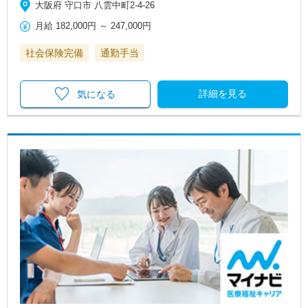
大阪府 守口市 八雲中町2-4-26
月給
182,000円
～
247,000円
社会保険完備
通勤手当
詳細を見る
気になる