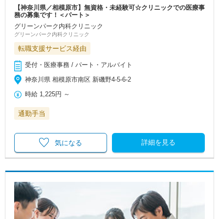
【神奈川県／相模原市】無資格・未経験可☆クリニックでの医療事
務の募集です！＜パート＞
グリーンパーク内科クリニック
グリーンパーク内科クリニック
転職支援サービス経由
受付・医療事務 / パート・アルバイト
神奈川県 相模原市南区 新磯野4-5‐6-2
時給
1,225円
～
通勤手当
詳細を見る
気になる