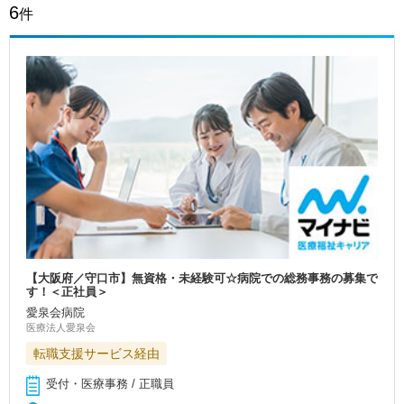
6
件
【大阪府／守口市】無資格・未経験可☆病院での総務事務の募集で
す！＜正社員＞
愛泉会病院
医療法人愛泉会
転職支援サービス経由
受付・医療事務 / 正職員