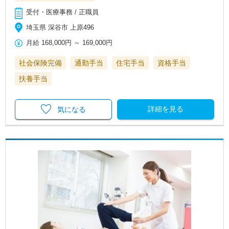
受付・医療事務 / 正職員
埼玉県 深谷市 上原496
月給
168,000円
～
169,000円
社会保険完備
通勤手当
住宅手当
資格手当
扶養手当
詳細を見る
気になる