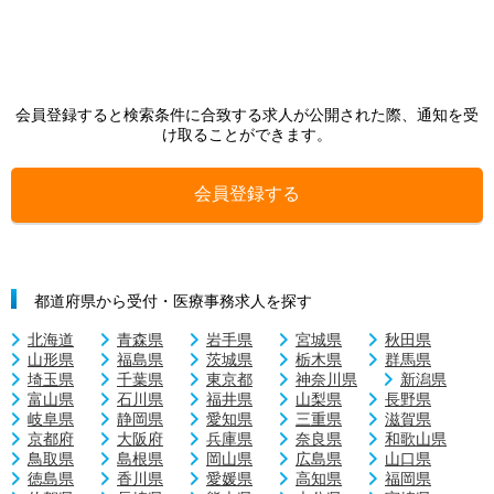
会員登録すると検索条件に合致する求人が公開された際、通知を受
け取ることができます。
会員登録する
都道府県から受付・医療事務求人を探す
北海道
青森県
岩手県
宮城県
秋田県
山形県
福島県
茨城県
栃木県
群馬県
埼玉県
千葉県
東京都
神奈川県
新潟県
富山県
石川県
福井県
山梨県
長野県
岐阜県
静岡県
愛知県
三重県
滋賀県
京都府
大阪府
兵庫県
奈良県
和歌山県
鳥取県
島根県
岡山県
広島県
山口県
徳島県
香川県
愛媛県
高知県
福岡県