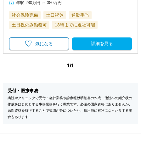
年収
280万円
～
380万円
社会保険完備
土日祝休
通勤手当
土日祝のみ勤務可
18時までに退社可能
詳細を見る
気になる
1/1
受付・医療事務
病院やクリニックで受付・会計業務や診療報酬明細書の作成、他院への紹介状の
作成をはじめとする事務業務を行う職業です。必須の国家資格はありませんが、
民間資格を取得することで知識が身についたり、採用時に有利になったりする場
合もあります。