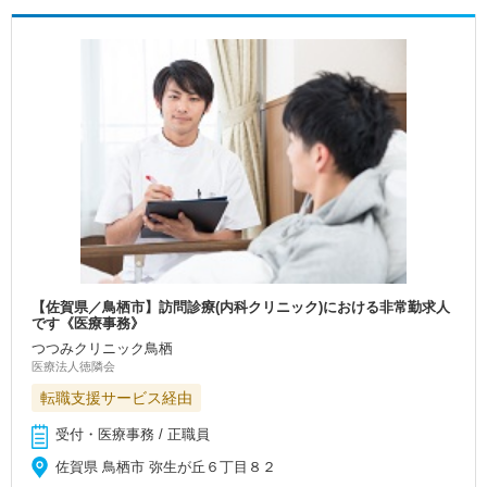
【佐賀県／鳥栖市】訪問診療(内科クリニック)における非常勤求人
です《医療事務》
つつみクリニック鳥栖
医療法人徳隣会
転職支援サービス経由
受付・医療事務 / 正職員
佐賀県 鳥栖市 弥生が丘６丁目８２