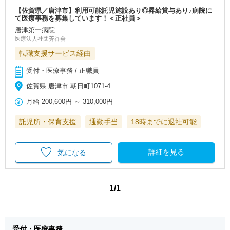
【佐賀県／唐津市】利用可能託児施設あり◎昇給賞与あり♪病院に
て医療事務を募集しています！＜正社員＞
唐津第一病院
医療法人社団芳香会
転職支援サービス経由
受付・医療事務 / 正職員
佐賀県 唐津市 朝日町1071-4
月給
200,600円
～
310,000円
託児所・保育支援
通勤手当
18時までに退社可能
詳細を見る
気になる
1/1
受付・医療事務