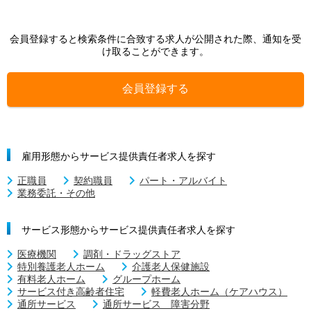
会員登録すると検索条件に合致する求人が公開された際、通知を受
け取ることができます。
会員登録する
雇用形態からサービス提供責任者求人を探す
正職員
契約職員
パート・アルバイト
業務委託・その他
サービス形態からサービス提供責任者求人を探す
医療機関
調剤・ドラッグストア
特別養護老人ホーム
介護老人保健施設
有料老人ホーム
グループホーム
サービス付き高齢者住宅
軽費老人ホーム（ケアハウス）
通所サービス
通所サービス 障害分野