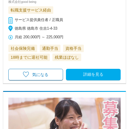
株式会社good being
転職支援サービス経由
サービス提供責任者 / 正職員
徳島県 徳島市 住吉1-4-33
月給
200,000円
～
225,000円
社会保険完備
通勤手当
資格手当
18時までに退社可能
残業ほぼなし
詳細を見る
気になる