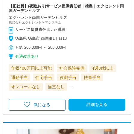
【正社員】(夜勤あり)サービス提供責任者｜徳島｜エクセレント両
国ガーデンヒルズ
エクセレント両国ガーデンヒルズ
株式会社エクセレントケアシステム
サービス提供責任者 / 正職員
徳島県 徳島市 両国町1丁目13
月給
265,000円
～
285,000円
処遇改善あり
年収400万円以上可能
社会保険完備
4週8休以上
通勤手当
住宅手当
役職手当
扶養手当
オンコールなし
当直なし
…
詳細を見る
気になる