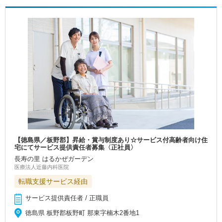
【徳島県／板野郡】昇給・賞与制度あり☆サービス付高齢者向け住
宅にてサービス提供責任者募集〈正社員〉
長寿の里 はるかぜガーデン
医療法人近藤内科医院
転職支援サービス経由
サービス提供責任者 / 正職員
徳島県 板野郡板野町 那東字楠木2番地1