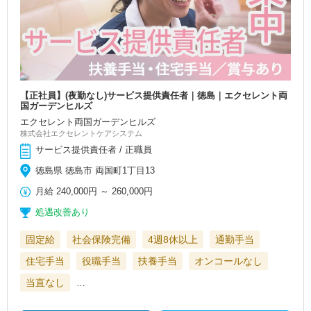
【正社員】(夜勤なし)サービス提供責任者｜徳島｜エクセレント両
国ガーデンヒルズ
エクセレント両国ガーデンヒルズ
株式会社エクセレントケアシステム
サービス提供責任者 / 正職員
徳島県 徳島市 両国町1丁目13
月給
240,000円
～
260,000円
処遇改善あり
固定給
社会保険完備
4週8休以上
通勤手当
住宅手当
役職手当
扶養手当
オンコールなし
当直なし
…