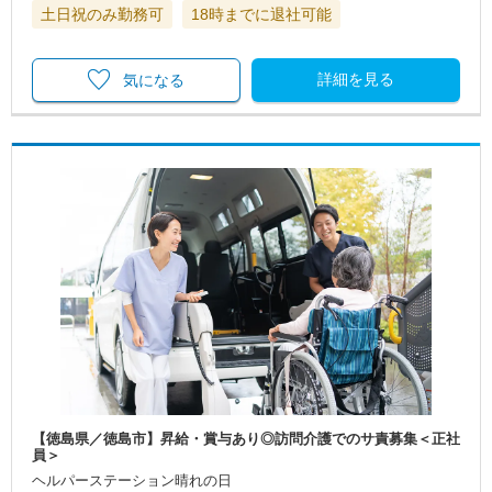
土日祝のみ勤務可
18時までに退社可能
詳細を見る
気になる
【徳島県／徳島市】昇給・賞与あり◎訪問介護でのサ責募集＜正社
員＞
ヘルパーステーション晴れの日