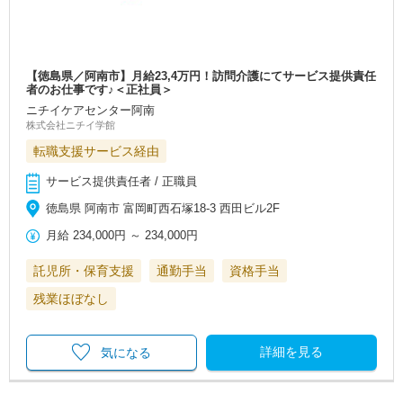
【徳島県／阿南市】月給23,4万円！訪問介護にてサービス提供責任
者のお仕事です♪＜正社員＞
ニチイケアセンター阿南
株式会社ニチイ学館
転職支援サービス経由
サービス提供責任者 / 正職員
徳島県 阿南市 富岡町西石塚18-3 西田ビル2F
月給
234,000円
～
234,000円
託児所・保育支援
通勤手当
資格手当
残業ほぼなし
詳細を見る
気になる