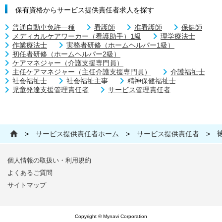
保有資格からサービス提供責任者求人を探す
普通自動車免許一種
看護師
准看護師
保健師
メディカルケアワーカー（看護助手）1級
理学療法士
作業療法士
実務者研修（ホームヘルパー1級）
初任者研修（ホームヘルパー2級）
ケアマネジャー（介護支援専門員）
主任ケアマネジャー（主任介護支援専門員）
介護福祉士
社会福祉士
社会福祉主事
精神保健福祉士
児童発達支援管理責任者
サービス管理責任者
>
サービス提供責任者ホーム
>
サービス提供責任者
>
個人情報の取扱い・利用規約
よくあるご質問
サイトマップ
Copyright © Mynavi Corporation