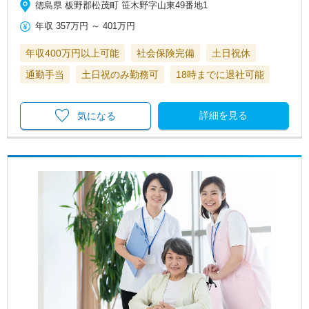
徳島県 板野郡松茂町 笹木野字山東49番地1
年収
357万円
～
401万円
年収400万円以上可能
社会保険完備
土日祝休
通勤手当
土日祝のみ勤務可
18時までに退社可能
詳細を見る
気になる