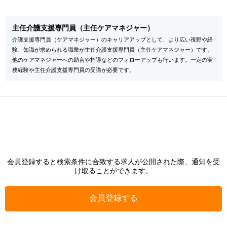
主任介護支援専門員（主任ケアマネジャー）
介護支援専門員（ケアマネジャー）のキャリアアップとして、より広い視野や経
験、知識が求められる職業が主任介護支援専門員（主任ケアマネジャー）です。
他のケアマネジャーへの助言や指導などのフォローアップも行います。一定の実
務経験や主任介護支援専門員の受講が必要です。
会員登録すると検索条件に合致する求人が公開された際、通知を受
け取ることができます。
会員登録する