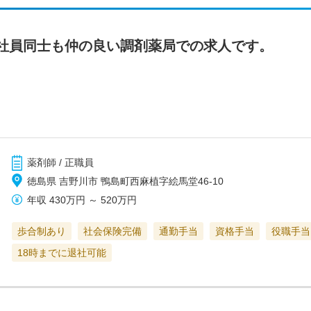
社員同士も仲の良い調剤薬局での求人です。
薬剤師 / 正職員
徳島県 吉野川市 鴨島町西麻植字絵馬堂46-10
年収
430万円
～
520万円
歩合制あり
社会保険完備
通勤手当
資格手当
役職手当
18時までに退社可能