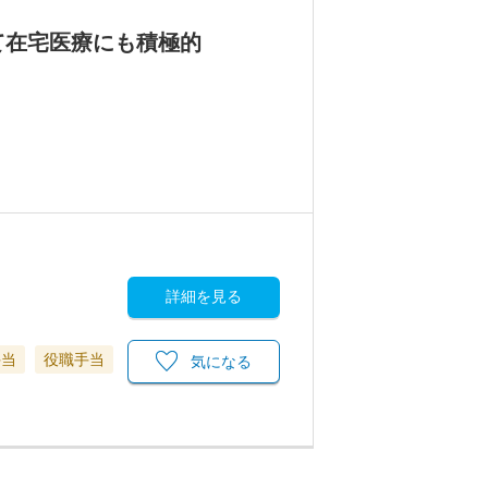
て在宅医療にも積極的
詳細を見る
手当
役職手当
気になる