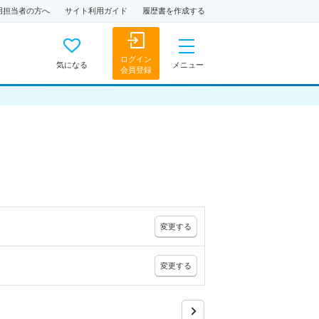
用担当者の方へ
サイト利用ガイド
履歴書を作成する
ログイン
気になる
メニュー
会員登録
変更
する
変更
する