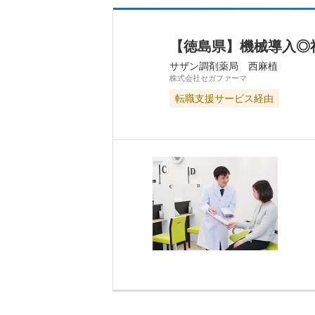
【徳島県】機械導入◎
サザン調剤薬局 西麻植
株式会社セガファーマ
転職支援サービス経由