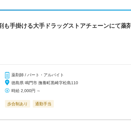
剤も手掛ける大手ドラッグストアチェーンにて薬
薬剤師 / パート・アルバイト
徳島県 鳴門市 撫養町黒崎字松島110
時給
2,000円
～
歩合制あり
通勤手当