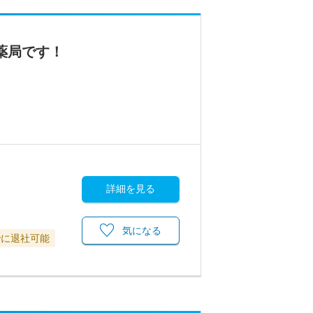
薬局です！
詳細を見る
気になる
でに退社可能