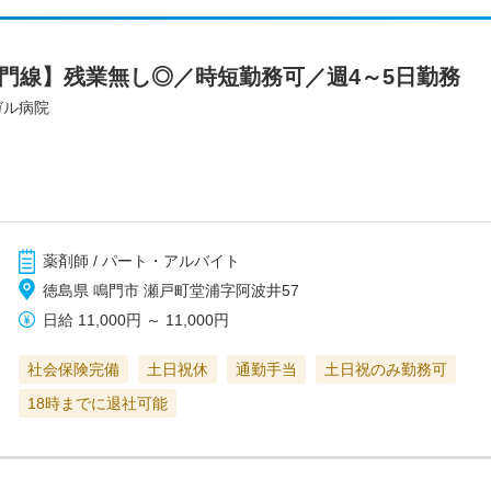
鳴門線】残業無し◎／時短勤務可／週4～5日勤務
ガル病院
薬剤師 / パート・アルバイト
徳島県 鳴門市 瀬戸町堂浦字阿波井57
日給
11,000円
～
11,000円
社会保険完備
土日祝休
通勤手当
土日祝のみ勤務可
18時までに退社可能