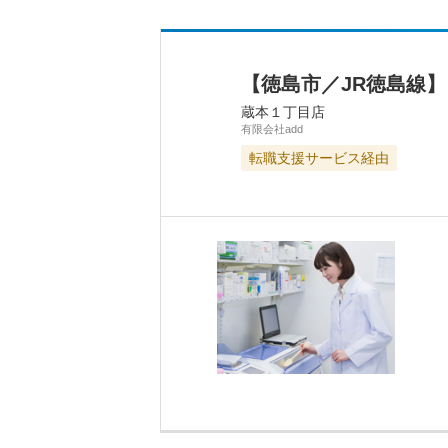
【徳島市／JR徳島線
蔵本１丁目店
有限会社add
転職支援サービス経由