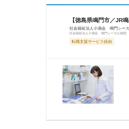
【徳島県鳴門市／JR
社会福祉法人小渦会 鳴門シー
社会福祉法人小渦会 鳴門シーガル病院
転職支援サービス経由