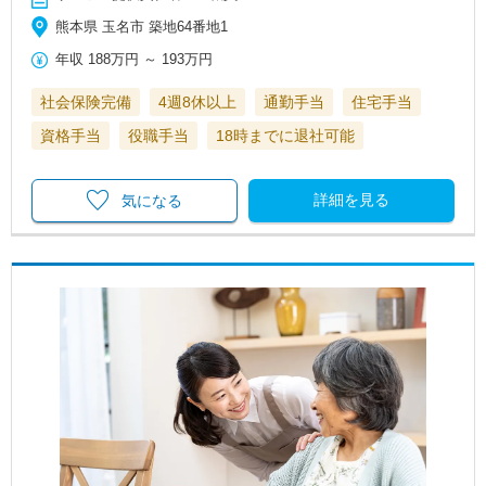
熊本県 玉名市 築地64番地1
年収
188万円
～
193万円
社会保険完備
4週8休以上
通勤手当
住宅手当
資格手当
役職手当
18時までに退社可能
詳細を見る
気になる