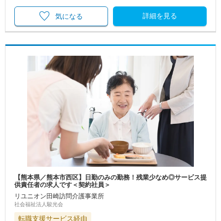
詳細を見る
気になる
【熊本県／熊本市西区】日勤のみの勤務！残業少なめ◎サービス提
供責任者の求人です＜契約社員＞
リユニオン田崎訪問介護事業所
社会福祉法人駿光会
転職支援サービス経由