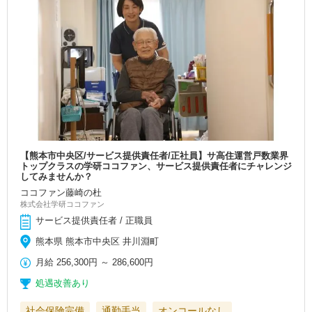
【熊本市中央区/サービス提供責任者/正社員】サ高住運営戸数業界
トップクラスの学研ココファン、サービス提供責任者にチャレンジ
してみませんか？
ココファン藤崎の杜
株式会社学研ココファン
サービス提供責任者 / 正職員
熊本県 熊本市中央区 井川淵町
月給
256,300円
～
286,600円
処遇改善あり
社会保険完備
通勤手当
オンコールなし