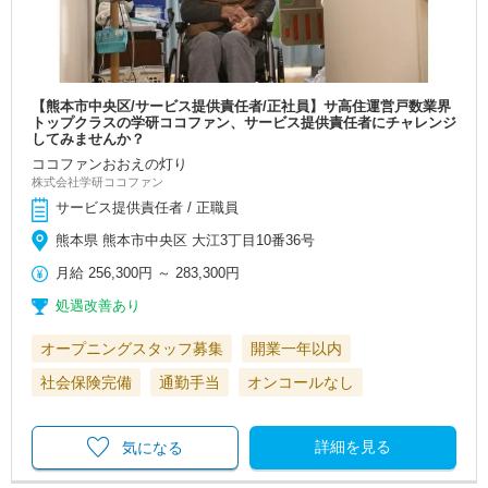
【熊本市中央区/サービス提供責任者/正社員】サ高住運営戸数業界
トップクラスの学研ココファン、サービス提供責任者にチャレンジ
してみませんか？
ココファンおおえの灯り
株式会社学研ココファン
サービス提供責任者 / 正職員
熊本県 熊本市中央区 大江3丁目10番36号
月給
256,300円
～
283,300円
処遇改善あり
オープニングスタッフ募集
開業一年以内
社会保険完備
通勤手当
オンコールなし
詳細を見る
気になる