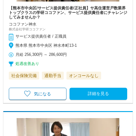
【熊本市中央区/サービス提供責任者/正社員】サ高住運営戸数業界
トップクラスの学研ココファン、サービス提供責任者にチャレンジ
してみませんか？
ココファン神水
株式会社学研ココファン
サービス提供責任者 / 正職員
熊本県 熊本市中央区 神水本町13-1
月給
256,300円
～
286,600円
処遇改善あり
社会保険完備
通勤手当
オンコールなし
詳細を見る
気になる