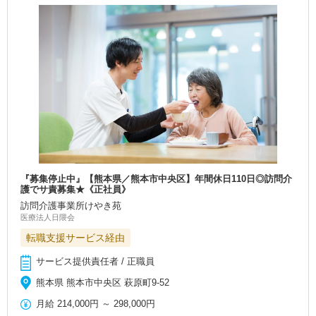
『募集停止中』【熊本県／熊本市中央区】年間休日110日◎訪問介
護でサ責募集★《正社員》
訪問介護事業所けやき苑
医療法人日隈会
転職支援サービス経由
サービス提供責任者 / 正職員
熊本県 熊本市中央区 萩原町9-52
月給
214,000円
～
298,000円