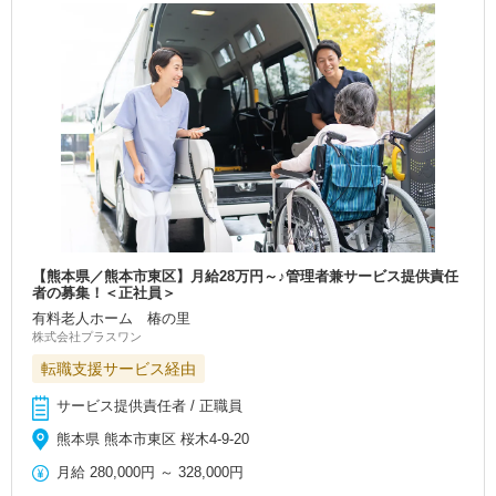
【熊本県／熊本市東区】月給28万円～♪管理者兼サービス提供責任
者の募集！＜正社員＞
有料老人ホーム 椿の里
株式会社プラスワン
転職支援サービス経由
サービス提供責任者 / 正職員
熊本県 熊本市東区 桜木4-9-20
月給
280,000円
～
328,000円