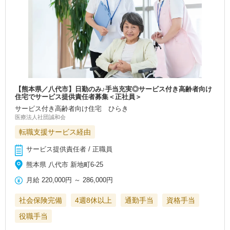
【熊本県／八代市】日勤のみ♪手当充実◎サービス付き高齢者向け
住宅でサービス提供責任者募集＜正社員＞
サービス付き高齢者向け住宅 ひらき
医療法人社団誠和会
転職支援サービス経由
サービス提供責任者 / 正職員
熊本県 八代市 新地町6-25
月給
220,000円
～
286,000円
社会保険完備
4週8休以上
通勤手当
資格手当
役職手当