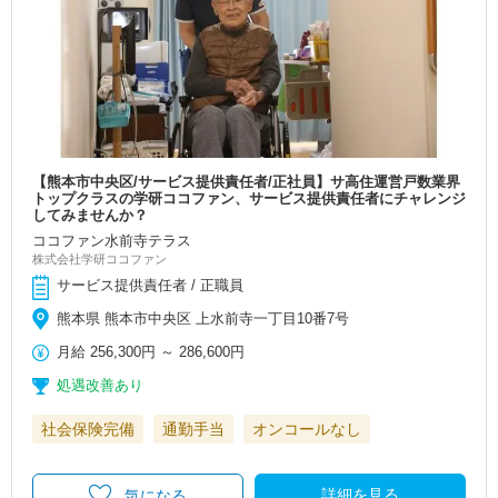
【熊本市中央区/サービス提供責任者/正社員】サ高住運営戸数業界
トップクラスの学研ココファン、サービス提供責任者にチャレンジ
してみませんか？
ココファン水前寺テラス
株式会社学研ココファン
サービス提供責任者 / 正職員
熊本県 熊本市中央区 上水前寺一丁目10番7号
月給
256,300円
～
286,600円
処遇改善あり
社会保険完備
通勤手当
オンコールなし
詳細を見る
気になる