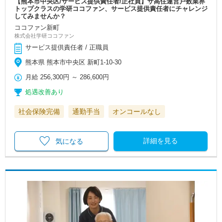
【熊本市中央区/サービス提供責任者/正社員】サ高住運営戸数業界
トップクラスの学研ココファン、サービス提供責任者にチャレンジ
してみませんか？
ココファン新町
株式会社学研ココファン
サービス提供責任者 / 正職員
熊本県 熊本市中央区 新町1-10-30
月給
256,300円
～
286,600円
処遇改善あり
社会保険完備
通勤手当
オンコールなし
詳細を見る
気になる