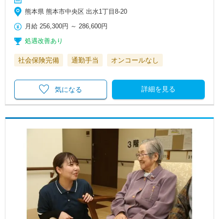
熊本県 熊本市中央区 出水1丁目8-20
月給
256,300円
～
286,600円
処遇改善あり
社会保険完備
通勤手当
オンコールなし
詳細を見る
気になる