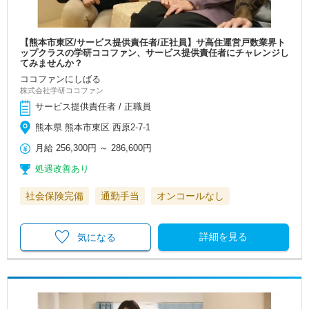
【熊本市東区/サービス提供責任者/正社員】サ高住運営戸数業界ト
ップクラスの学研ココファン、サービス提供責任者にチャレンジし
てみませんか？
ココファンにしばる
株式会社学研ココファン
サービス提供責任者 / 正職員
熊本県 熊本市東区 西原2-7-1
月給
256,300円
～
286,600円
処遇改善あり
社会保険完備
通勤手当
オンコールなし
詳細を見る
気になる