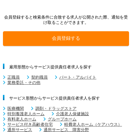
会員登録すると検索条件に合致する求人が公開された際、通知を受
け取ることができます。
会員登録する
雇用形態からサービス提供責任者求人を探す
正職員
契約職員
パート・アルバイト
業務委託・その他
サービス形態からサービス提供責任者求人を探す
医療機関
調剤・ドラッグストア
特別養護老人ホーム
介護老人保健施設
有料老人ホーム
グループホーム
サービス付き高齢者住宅
軽費老人ホーム（ケアハウス）
通所サービス
通所サービス 障害分野