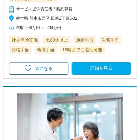
サービス提供責任者 / 契約職員
熊本県 熊本市西区 田崎2丁目5-31
年収
206万円
～
234万円
社会保険完備
4週8休以上
通勤手当
住宅手当
資格手当
地域手当
18時までに退社可能
詳細を見る
気になる