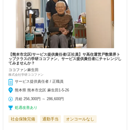
【熊本市北区/サービス提供責任者/正社員】サ高住運営戸数業界ト
ップクラスの学研ココファン、サービス提供責任者にチャレンジし
てみませんか？
ココファン麻生田
株式会社学研ココファン
サービス提供責任者 / 正職員
熊本県 熊本市北区 麻生田1-5-26
月給
256,300円
～
286,600円
処遇改善あり
社会保険完備
通勤手当
オンコールなし