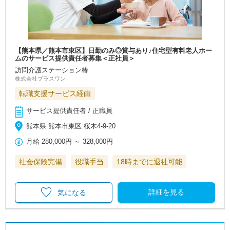
【熊本県／熊本市東区】日勤のみ◎賞与あり♪住宅型有料老人ホー
ムのサービス提供責任者募集＜正社員＞
訪問介護ステーション椿
株式会社プラスワン
転職支援サービス経由
サービス提供責任者 / 正職員
熊本県 熊本市東区 桜木4‐9‐20
月給
280,000円
～
328,000円
社会保険完備
役職手当
18時までに退社可能
詳細を見る
気になる