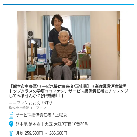
【熊本市中央区/サービス提供責任者/正社員】サ高住運営戸数業界
トップクラスの学研ココファン、サービス提供責任者にチャレンジ
してみませんか？(介護福祉士)
ココファンおおえの灯り
株式会社学研ココファン
サービス提供責任者 / 正職員
熊本県 熊本市中央区 大江3丁目10番36号
月給
259,500円
～
286,600円