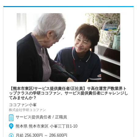
【熊本市東区/サービス提供責任者/正社員】サ高住運営戸数業界ト
ップクラスの学研ココファン、サービス提供責任者にチャレンジし
てみませんか？
ココファン小峯
株式会社学研ココファン
サービス提供責任者 / 正職員
熊本県 熊本市東区 小峯三丁目1-10
月給
256,300円
～
286,600円