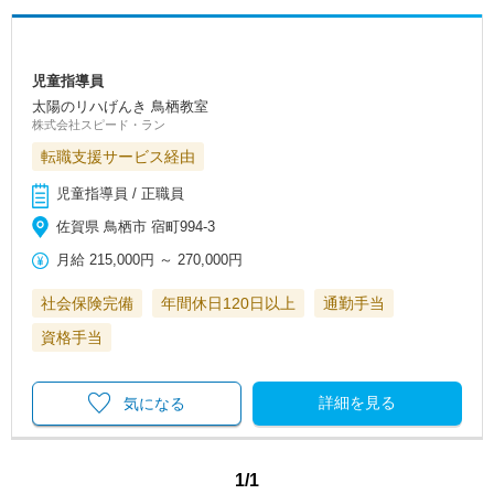
児童指導員
太陽のリハげんき 鳥栖教室
株式会社スピード・ラン
転職支援サービス経由
児童指導員 / 正職員
佐賀県 鳥栖市 宿町994-3
月給
215,000円
～
270,000円
社会保険完備
年間休日120日以上
通勤手当
資格手当
詳細を見る
気になる
1/1