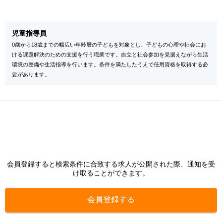
児童指導員
0歳から18歳までの幅広い年齢層の子どもを対象とし、子どもの心理や社会にお
ける課題解決のための支援を行う職業です。自立と社会参加を見据えながら生活
環境の整備や生活指導を行います。条件を満たしたうえで任用資格を取得する必
要があります。
会員登録すると検索条件に合致する求人が公開された際、通知を受
け取ることができます。
会員登録する