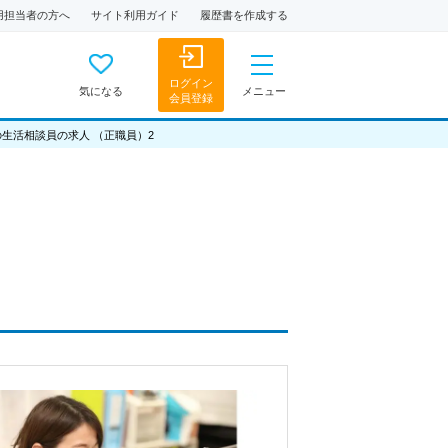
用担当者の方へ
サイト利用ガイド
履歴書を作成する
ログイン
気になる
メニュー
会員登録
生活相談員の求人 （正職員）2