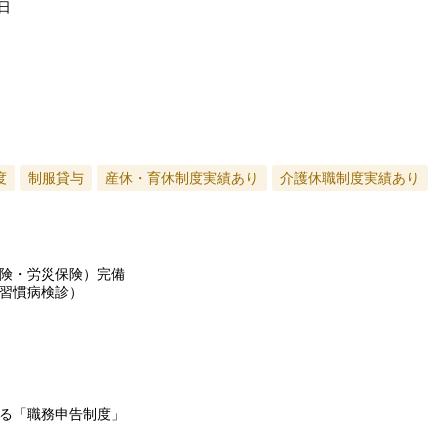
日
度
制服貸与
産休・育休制度実績あり
介護休職制度実績あり
険・労災保険）完備
習慣病検診）
る「職務申告制度」