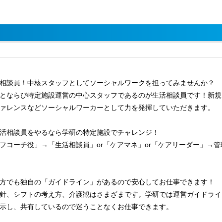
相談員！中核スタッフとしてソーシャルワークを担ってみませんか？
とならび特定施設運営の中心スタッフであるのが生活相談員です！新規
ァレンスなどソーシャルワーカーとして力を発揮していただきます。
活相談員をやるなら学研の特定施設でチャレンジ！
フコーチ役」→「生活相談員」or「ケアマネ」or「ケアリーダー」→
方でも独自の「ガイドライン」があるので安心してお仕事できます！
針、シフトの考え方、介護観はさまざまです。学研では運営ガイドライ
示し、共有しているので迷うことなくお仕事できます。