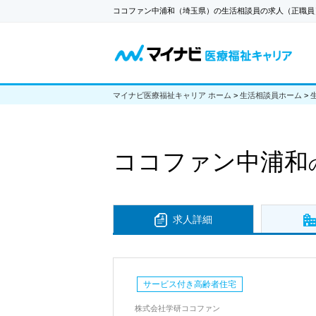
ココファン中浦和（埼玉県）の生活相談員の求人（正職員
マイナビ医療福祉キャリア ホーム
>
生活相談員ホーム
>
ココファン中浦和
求人詳細
サービス付き高齢者住宅
株式会社学研ココファン