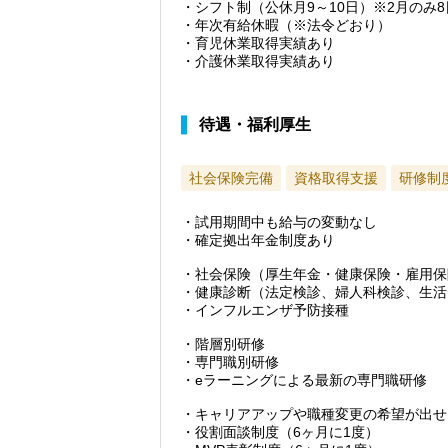
・シフト制（公休月9～10日）※2月のみ8
・年次有給休暇（※法令どおり）
・育児休業取得実績あり
・介護休業取得実績あり
待遇・福利厚生
社会保険完備
資格取得支援
研修制
・試用期間中も給与の変動なし
・確定拠出年金制度あり
・社会保険（厚生年金・健康保険・雇用保
・健康診断（法定検診、婦人科検診、生活
・インフルエンザ予防接種
・階層別研修
・専門職別研修
・eラーニングによる最新の専門職研修
・キャリアアップや職種変更の希望が出せ
・役割面談制度（6ヶ月に1度）