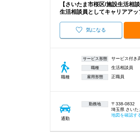
【さいたま市桜区/施設生活相
生活相談員としてキャリアアッ
気になる
サービス付き
サービス形態
生活相談員
職種
正職員
職種
雇用形態
〒338-0832
勤務地
埼玉県 さいたま
地図を確認す
通勤