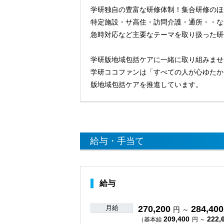
学研独自の豊富な研修体制！集合研修のほ
特定施設・サ高住・訪問介護・通所・・な
急時対応など主要なテーマを取り扱った研
学研版地域包括ケアに一緒に取り組みませ
学研ココファンは「すべての人が心ゆたか
版地域包括ケアを推進しています。
給与・手当て
給与
月給
270,200
284,400
円 ～
209,400
222,
（基本給
円 ～