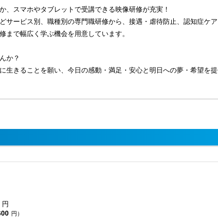
か、スマホやタブレットで受講できる映像研修が充実！
どサービス別、職種別の専門職研修から、接遇・虐待防止、認知症ケア
修まで幅広く学ぶ機会を用意しています。
んか？
に生きることを願い、今日の感動・満足・安心と明日への夢・希望を提
円
600
円）