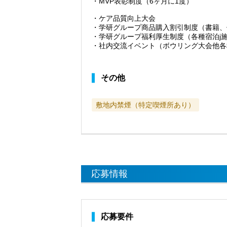
・MVP表彰制度（6ヶ月に1度）
・ケア品質向上大会
・学研グループ商品購入割引制度（書籍、
・学研グループ福利厚生制度（各種宿泊j
・社内交流イベント（ボウリング大会他各
その他
敷地内禁煙（特定喫煙所あり）
応募情報
応募要件