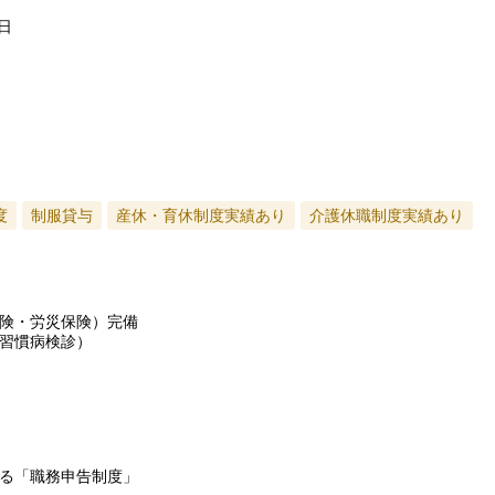
日
度
制服貸与
産休・育休制度実績あり
介護休職制度実績あり
険・労災保険）完備
習慣病検診）
る「職務申告制度」