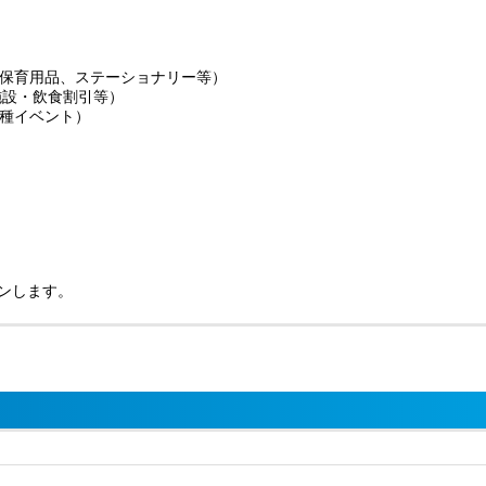
保育用品、ステーショナリー等）
施設・飲食割引等）
種イベント）
プンします。