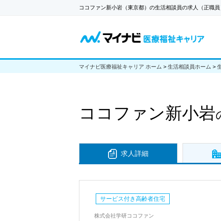
ココファン新小岩（東京都）の生活相談員の求人（正職員
マイナビ医療福祉キャリア ホーム
>
生活相談員ホーム
>
ココファン新小岩
求人詳細
サービス付き高齢者住宅
株式会社学研ココファン