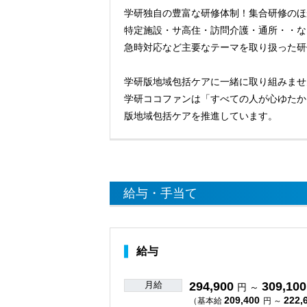
学研独自の豊富な研修体制！集合研修のほ
特定施設・サ高住・訪問介護・通所・・な
急時対応など主要なテーマを取り扱った研
学研版地域包括ケアに一緒に取り組みませ
学研ココファンは「すべての人が心ゆたか
版地域包括ケアを推進しています。
給与・手当て
給与
月給
294,900
309,100
円 ～
209,400
222,
（基本給
円 ～