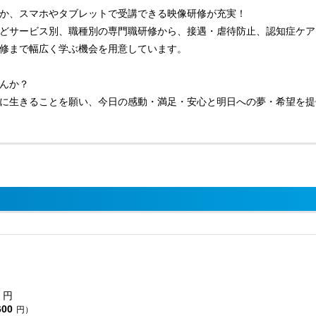
か、スマホやタブレットで受講できる映像研修が充実！
どサービス別、職種別の専門職研修から、接遇・虐待防止、認知症ケア
修まで幅広く学ぶ機会を用意しています。
んか？
に生きることを願い、今日の感動・満足・安心と明日への夢・希望を提
円
600
円）