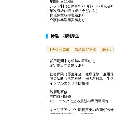
・年間休日114日
・シフト制（公休月9～10日）※2月のみ8
・年次有給休暇（※法令どおり）
・育児休業取得実績あり
・介護休業取得実績あり
待遇・福利厚生
社会保険完備
資格取得支援
研修制
・試用期間中も給与の変動なし
・確定拠出年金制度あり
・社会保険（厚生年金・健康保険・雇用保
・健康診断（法定検診、婦人科検診、生活
・インフルエンザ予防接種
・階層別研修
・専門職別研修
・eラーニングによる最新の専門職研修
・キャリアアップや職種変更の希望が出せ