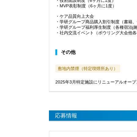
・役割面談制度（6ヶ月に1度）
・MVP表彰制度（6ヶ月に1度）
・ケア品質向上大会
・学研グループ商品購入割引制度（書籍、
・学研グループ福利厚生制度（各種宿泊j
・社内交流イベント（ボウリング大会他各
その他
敷地内禁煙（特定喫煙所あり）
2025年3月特定施設にリニューアルオー
応募情報