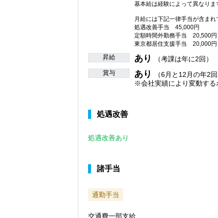
基本給は経験によって異なりま
月給には下記一律手当が含まれ
処遇改善手当 45,000円
定額時間外勤務手当 20,500円
東京都居住支援手当 20,000円
昇給
あり
（考課は年に2回）
賞与
あり
（6月と12月の年2回
※会社実績により変動する
処遇改善
処遇改善あり
諸手当
通勤手当
交通費一部支給