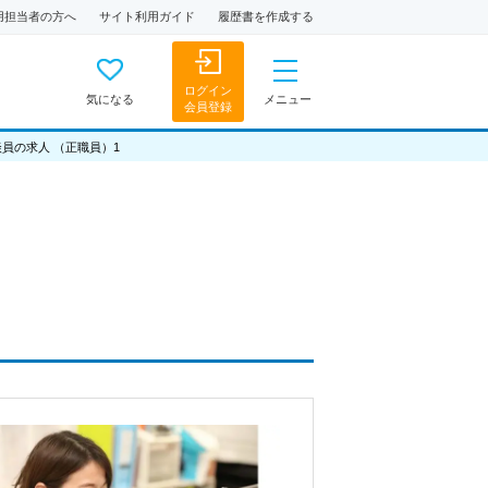
用担当者の方へ
サイト利用ガイド
履歴書を作成する
ログイン
気になる
メニュー
会員登録
員の求人 （正職員）1