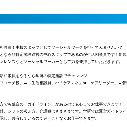
相談員！中核スタッフとしてソーシャルワークを担ってみませんか？
とならび特定施設運営の中心スタッフであるのが生活相談員です！新規
ァレンスなどソーシャルワーカーとして力を発揮していただきます。
活相談員をやるなら学研の特定施設でチャレンジ！
フコーチ役」→「生活相談員」or「ケアマネ」or「ケアリーダー」→
方でも独自の「ガイドライン」があるので安心してお仕事できます！
針、シフトの考え方、介護観はさまざまです。学研では運営ガイドライ
示し、共有しているので迷うことなくお仕事できます。