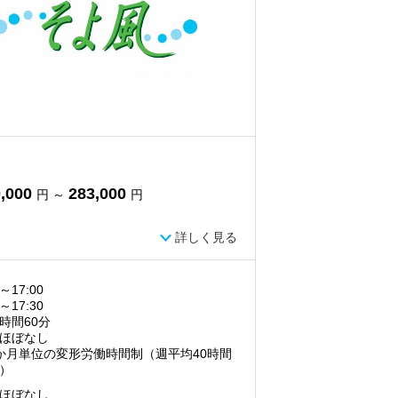
,000
283,000
円 ～
円
詳しく見る
0～17:00
0～17:30
時間60分
ほぼなし
か月単位の変形労働時間制（週平均40時間
）
ほぼなし