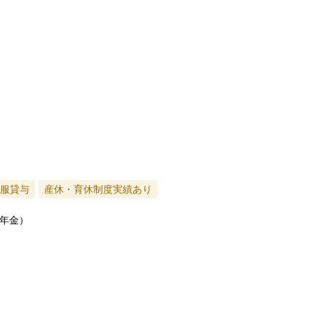
服貸与
産休・育休制度実績あり
年金）