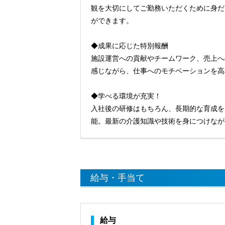
観を大切にしてご勤務いただくために身だ
ができます。
◆成果に応じた特別報酬
施設運営への貢献やチームワーク、売上へ
感じながら、仕事へのモチベーションを高
◆学べる環境が充実！
入社後の研修はもちろん、長期的な育成を
能。最新の介護知識や技術を身につけなが
給与・手当て
給与