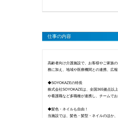
仕事の内容
高齢者向け介護施設で、お客様やご家族の
務に加え、地域や医療機関との連携、広報
◆SOYOKAZEの特長
株式会社SOYOKAZEは、全国365拠
や看護職など多職種が連携し、チームでお
◆髪色・ネイルも自由！
当施設では、髪色・髪型・ネイルのほか、