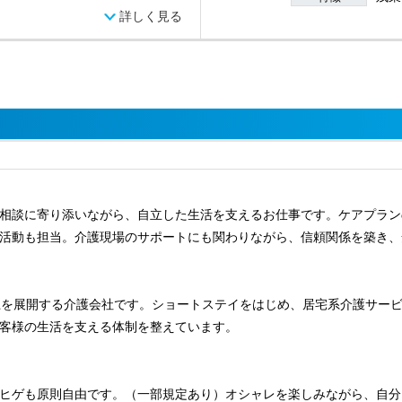
詳しく見る
相談に寄り添いながら、自立した生活を支えるお仕事です。ケアプラン
活動も担当。介護現場のサポートにも関わりながら、信頼関係を築き、
点以上を展開する介護会社です。ショートステイをはじめ、居宅系介護サ
客様の生活を支える体制を整えています。
ヒゲも原則自由です。（一部規定あり）オシャレを楽しみながら、自分