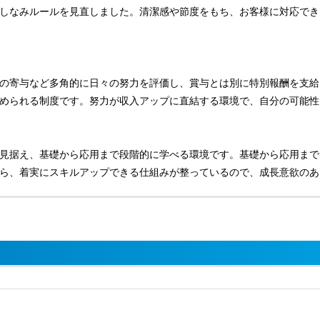
しなみルールを見直しました。清潔感や節度をもち、お客様に対応でき
の寄与など多角的に日々の努力を評価し、賞与とは別に特別報酬を支給
められる制度です。努力が収入アップに直結する環境で、自分の可能性
見据え、基礎から応用まで段階的に学べる環境です。基礎から応用まで
ら、着実にスキルアップできる仕組みが整っているので、成長意欲のあ