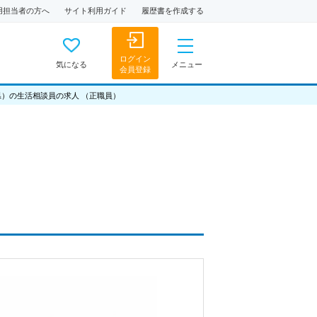
用担当者の方へ
サイト利用ガイド
履歴書を作成する
ログイン
気になる
メニュー
会員登録
県）の生活相談員の求人 （正職員）
)