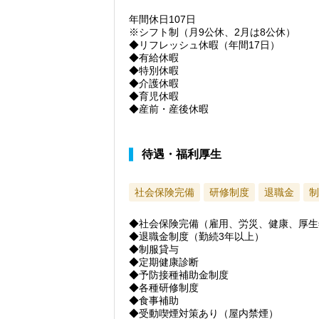
年間休日107日
※シフト制（月9公休、2月は8公休）
◆リフレッシュ休暇（年間17日）
◆有給休暇
◆特別休暇
◆介護休暇
◆育児休暇
◆産前・産後休暇
待遇・福利厚生
社会保険完備
研修制度
退職金
制
◆社会保険完備（雇用、労災、健康、厚生
◆退職金制度（勤続3年以上）
◆制服貸与
◆定期健康診断
◆予防接種補助金制度
◆各種研修制度
◆食事補助
◆受動喫煙対策あり（屋内禁煙）