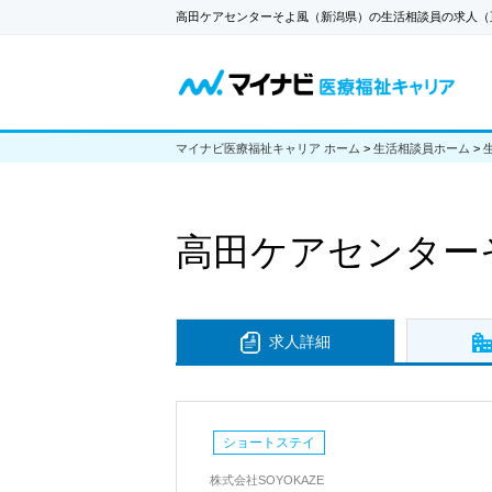
高田ケアセンターそよ風（新潟県）の生活相談員の求人（
マイナビ医療福祉キャリア ホーム
>
生活相談員ホーム
>
高田ケアセンター
求人詳細
ショートステイ
株式会社SOYOKAZE