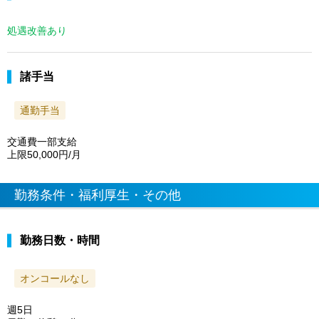
処遇改善あり
諸手当
通勤手当
交通費一部支給
上限50,000円/月
勤務条件・福利厚生・その他
勤務日数・時間
オンコールなし
週5日