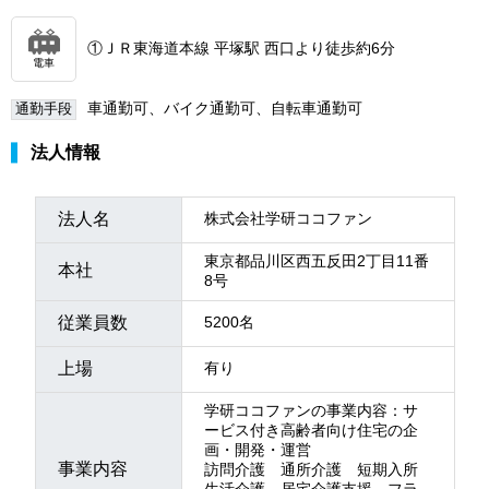
①ＪＲ東海道本線 平塚駅 西口より徒歩約6分
電車
車通勤可、バイク通勤可、自転車通勤可
通勤手段
法人情報
法人名
株式会社学研ココファン
東京都品川区西五反田2丁目11番
本社
8号
従業員数
5200名
上場
有り
学研ココファンの事業内容：サ
ービス付き高齢者向け住宅の企
画・開発・運営
事業内容
訪問介護 通所介護 短期入所
生活介護 居宅介護支援 フラ