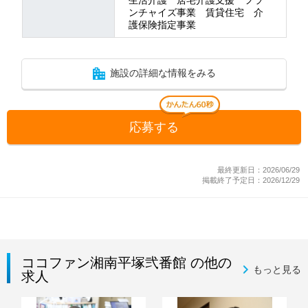
ンチャイズ事業 賃貸住宅 介
護保険指定事業
施設の詳細な情報をみる
応募する
最終更新日：2026/06/29
掲載終了予定日：2026/12/29
ココファン湘南平塚弐番館 の他の
もっと見る
求人