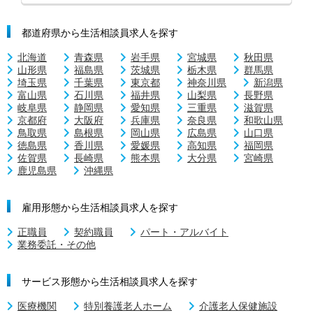
都道府県から生活相談員求人を探す
北海道
青森県
岩手県
宮城県
秋田県
山形県
福島県
茨城県
栃木県
群馬県
埼玉県
千葉県
東京都
神奈川県
新潟県
富山県
石川県
福井県
山梨県
長野県
岐阜県
静岡県
愛知県
三重県
滋賀県
京都府
大阪府
兵庫県
奈良県
和歌山県
鳥取県
島根県
岡山県
広島県
山口県
徳島県
香川県
愛媛県
高知県
福岡県
佐賀県
長崎県
熊本県
大分県
宮崎県
鹿児島県
沖縄県
雇用形態から生活相談員求人を探す
正職員
契約職員
パート・アルバイト
業務委託・その他
サービス形態から生活相談員求人を探す
医療機関
特別養護老人ホーム
介護老人保健施設