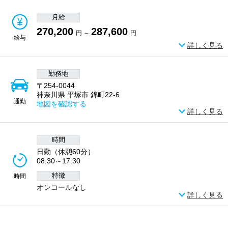
月給
270,200
287,600
円 ～
円
給与
詳しく見る
勤務地
〒254-0044
神奈川県 平塚市 錦町22-6
通勤
地図を確認する
詳しく見る
時間
日勤（休憩60分）
08:30～17:30
特徴
時間
オンコールなし
詳しく見る