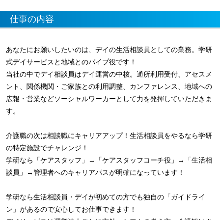
仕事の内容
あなたにお願いしたいのは、デイの生活相談員としての業務。学研
式デイサービスと地域とのパイプ役です！
当社の中でデイ相談員はデイ運営の中核。通所利用受付、アセスメ
ント、関係機関・ご家族との利用調整、カンファレンス、地域への
広報・営業などソーシャルワーカーとして力を発揮していただきま
す。
介護職の次は相談職にキャリアアップ！生活相談員をやるなら学研
の特定施設でチャレンジ！
学研なら「ケアスタッフ」→「ケアスタッフコーチ役」→「生活相
談員」→管理者へのキャリアパスが明確になっています！
学研なら生活相談員・デイが初めての方でも独自の「ガイドライ
ン」があるので安心してお仕事できます！