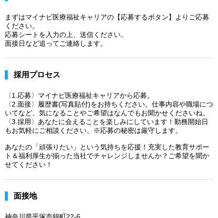
まずはマイナビ医療福祉キャリアの【応募するボタン】よりご応募
ください。
応募シートを入力の上、送信ください。
面接日など追ってご連絡します。
採用プロセス
〈1.応募〉マイナビ医療福祉キャリアから応募。
〈2.面接〉履歴書(写真貼付)をお持ちください。仕事内容や職場につ
いてなど、気になることやご希望はなんでもお聞かせくださいね。
〈3.採用〉あなたに会えることを楽しみにしています！勤務開始日
もお気軽にご相談ください。※応募の秘密は厳守します。
あなたの「頑張りたい」という気持ちを応援！充実した教育サポー
ト＆福利厚生が揃った当社でチャレンジしませんか？ご希望を聞か
せてください！
面接地
神奈川県平塚市錦町22-6