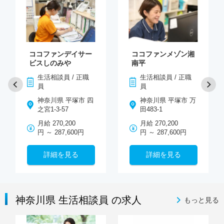
ココファンデイサー
ココファンメゾン湘
ビスしのみや
南平
生活相談員 / 正職
生活相談員 / 正職
員
員
神奈川県 平塚市 四
神奈川県 平塚市 万
之宮1-3-57
田483-1
月給 270,200
月給 270,200
円 ～ 287,600円
円 ～ 287,600円
詳細を見る
詳細を見る
神奈川県 生活相談員 の求人
もっと見る