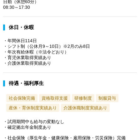
日勤（休憩60分）
08:30～17:30
休日・休暇
・年間休日114日
・シフト制（公休月9～10日）※2月のみ8日
・年次有給休暇（※法令どおり）
・育児休業取得実績あり
・介護休業取得実績あり
待遇・福利厚生
社会保険完備
資格取得支援
研修制度
制服貸与
産休・育休制度実績あり
介護休職制度実績あり
・試用期間中も給与の変動なし
・確定拠出年金制度あり
・社会保険（厚生年金・健康保険・雇用保険・労災保険）完備