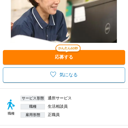
応募する
気になる
通所サービス
サービス形態
生活相談員
職種
職種
正職員
雇用形態