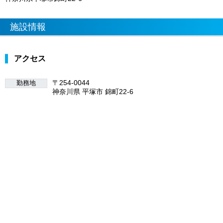
施設情報
アクセス
〒254-0044
勤務地
神奈川県 平塚市 錦町22-6