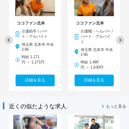
ココファン北本
ココファン北本
介護助手 / パー
介護職・ヘルパー /
ト・アルバイト
パート・アルバイ
ト
埼玉県 北本市 中央
2-95
埼玉県 北本市 中央
2-95
時給 1,171
円 ～ 1,271円
時給 1,480
円 ～ 1,630円
詳細を見る
詳細を見る
近くの似たような求人
もっと見る