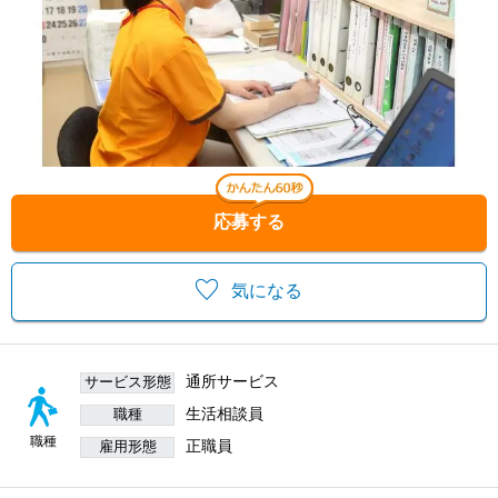
応募する
気になる
通所サービス
サービス形態
生活相談員
職種
職種
正職員
雇用形態