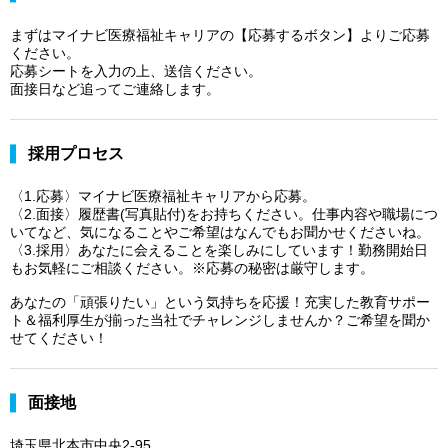
まずはマイナビ医療福祉キャリアの【応募するボタン】よりご応募
ください。
応募シートを入力の上、送信ください。
面接日など追ってご連絡します。
採用プロセス
〈1.応募〉マイナビ医療福祉キャリアから応募。
〈2.面接〉履歴書(写真貼付)をお持ちください。仕事内容や職場につ
いてなど、気になることやご希望はなんでもお聞かせくださいね。
〈3.採用〉あなたに会えることを楽しみにしています！勤務開始日
もお気軽にご相談ください。※応募の秘密は厳守します。
あなたの「頑張りたい」という気持ちを応援！充実した教育サポー
ト＆福利厚生が揃った当社でチャレンジしませんか？ご希望を聞か
せてください！
面接地
埼玉県北本市中央2-95