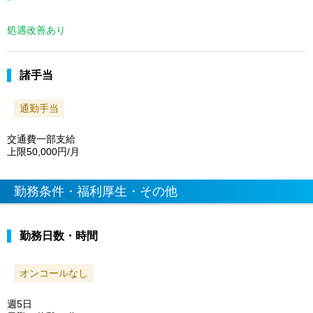
処遇改善あり
諸手当
通勤手当
交通費一部支給
上限50,000円/月
勤務条件・福利厚生・その他
勤務日数・時間
オンコールなし
週5日