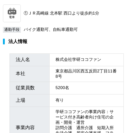
①ＪＲ高崎線 北本駅 西口より徒歩約1分
電車
バイク通勤可、自転車通勤可
通勤手段
法人情報
法人名
株式会社学研ココファン
東京都品川区西五反田2丁目11番
本社
8号
従業員数
5200名
上場
有り
学研ココファンの事業内容：サ
ービス付き高齢者向け住宅の企
画・開発・運営
事業内容
訪問介護 通所介護 短期入所
生活介護 居宅介護支援 フラ