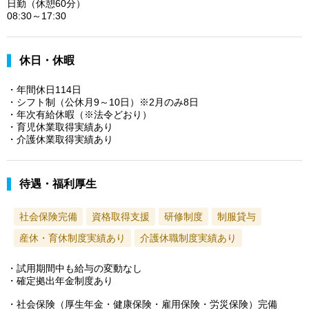
日勤（休憩60分）
08:30～17:30
休日・休暇
・年間休日114日
・シフト制（公休月9～10日）※2月のみ8日
・年次有給休暇（※法令どおり）
・育児休業取得実績あり
・介護休業取得実績あり
待遇・福利厚生
社会保険完備
資格取得支援
研修制度
制服貸与
産休・育休制度実績あり
介護休職制度実績あり
・試用期間中も給与の変動なし
・確定拠出年金制度あり
・社会保険（厚生年金・健康保険・雇用保険・労災保険）完備