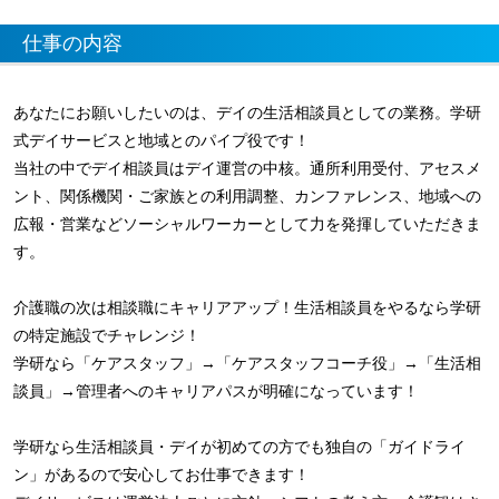
仕事の内容
あなたにお願いしたいのは、デイの生活相談員としての業務。学研
式デイサービスと地域とのパイプ役です！
当社の中でデイ相談員はデイ運営の中核。通所利用受付、アセスメ
ント、関係機関・ご家族との利用調整、カンファレンス、地域への
広報・営業などソーシャルワーカーとして力を発揮していただきま
す。
介護職の次は相談職にキャリアアップ！生活相談員をやるなら学研
の特定施設でチャレンジ！
学研なら「ケアスタッフ」→「ケアスタッフコーチ役」→「生活相
談員」→管理者へのキャリアパスが明確になっています！
学研なら生活相談員・デイが初めての方でも独自の「ガイドライ
ン」があるので安心してお仕事できます！