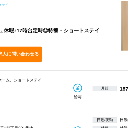
ステイ
ュ休暇♪17時台定時◎特養・ショートステイ
求人に問い合わせる
ホーム、ショートステイ
月給
187
給与
日勤
日勤/夜勤