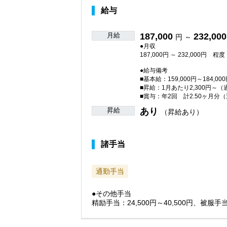
給与
月給
187,000
232,000
円 ～
●月収
187,000円 ～ 232,000円 程度
●給与備考
■基本給：159,000円～184,00
■昇給：1月あたり2,300円～
■賞与：年2回 計2.50ヶ月分
昇給
あり
（昇給あり）
諸手当
通勤手当
●その他手当
精励手当：24,500円～40,500円、被服