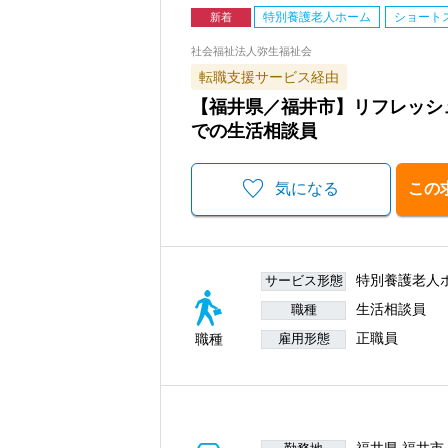
特別養護老人ホーム
ショート
新着
社会福祉法人弥生福祉会
転職支援サービス経由
【福井県／福井市】リフレッシ
での生活相談員
気になる
この
特別養護老人
サービス形態
生活相談員
職種
正職員
職種
雇用形態