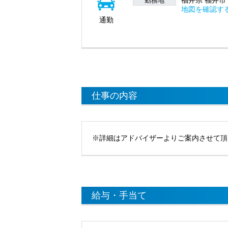
福井県 福井市
勤務地
地図を確認す
通勤
仕事の内容
※詳細はアドバイザーよりご案内させて頂
給与・手当て