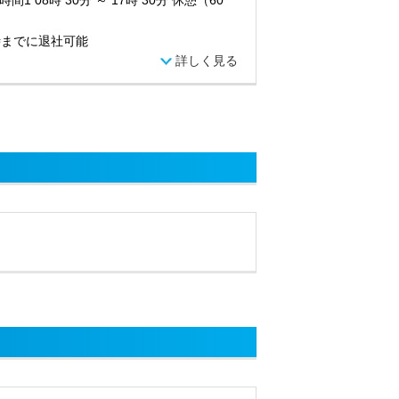
間1 08時 30分 ～ 17時 30分 休憩（60
時までに退社可能
詳しく見る