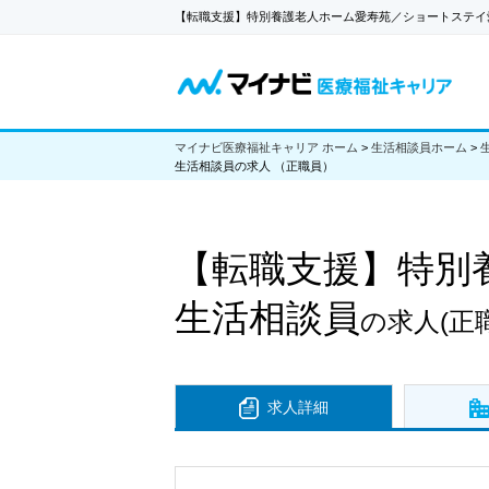
【転職支援】特別養護老人ホーム愛寿苑／ショートステイ
マイナビ医療福祉キャリア ホーム
>
生活相談員ホーム
>
生活相談員の求人 （正職員）
【転職支援】
特別
生活相談員
の求人
(正
求人詳細