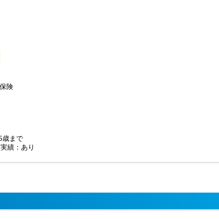
保険
5歳まで
得実績：あり