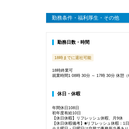
勤務条件・福利厚生・その他
勤務日数・時間
18時までに退社可能
18時終業可
就業時間1 08時 30分 ～ 17時 30分 休憩
休日・休暇
年間休日108日
初年度有給10日
【休日休暇】リフレッシュ休暇、月9休
【休日休暇備考】■リフレッシュ休暇：1
※土曜日・日曜日は交替で事務所当番あり