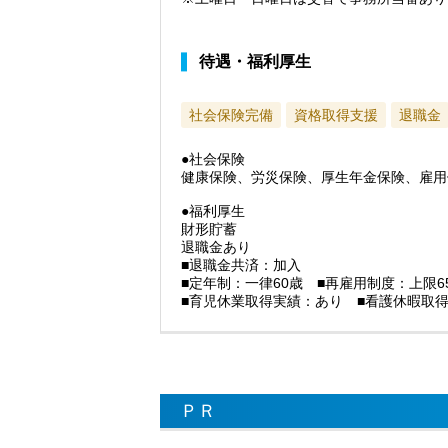
待遇・福利厚生
社会保険完備
資格取得支援
退職金
●社会保険
健康保険、労災保険、厚生年金保険、雇用
●福利厚生
財形貯蓄
退職金あり
■退職金共済：加入
■定年制：一律60歳 ■再雇用制度：上限6
■育児休業取得実績：あり ■看護休暇取
ＰＲ