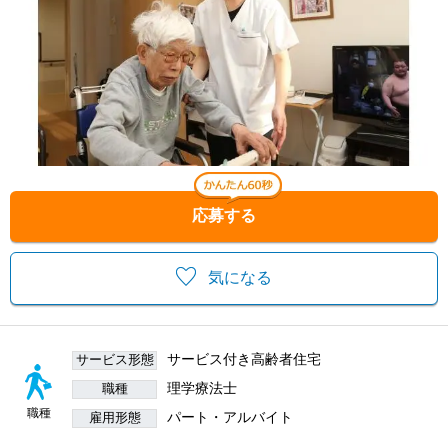
応募する
気になる
サービス付き高齢者住宅
サービス形態
理学療法士
職種
職種
パート・アルバイト
雇用形態