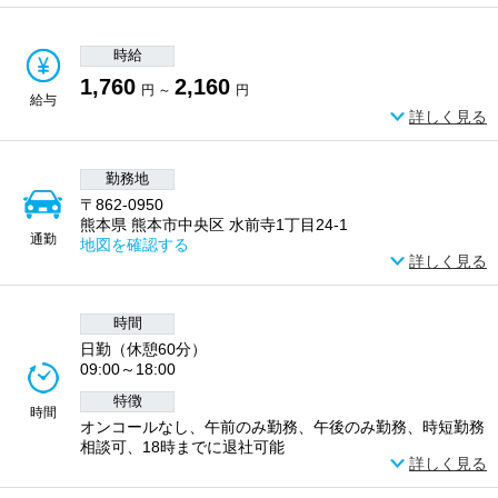
時給
1,760
2,160
円 ～
円
給与
詳しく見る
勤務地
〒862-0950
熊本県 熊本市中央区 水前寺1丁目24-1
通勤
地図を確認する
詳しく見る
時間
日勤（休憩60分）
09:00～18:00
特徴
時間
オンコールなし、午前のみ勤務、午後のみ勤務、時短勤務
相談可、18時までに退社可能
詳しく見る