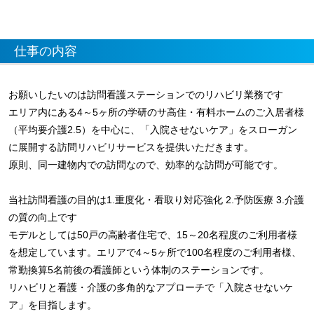
仕事の内容
お願いしたいのは訪問看護ステーションでのリハビリ業務です
エリア内にある4～5ヶ所の学研のサ高住・有料ホームのご入居者様
（平均要介護2.5）を中心に、「入院させないケア」をスローガン
に展開する訪問リハビリサービスを提供いただきます。
原則、同一建物内での訪問なので、効率的な訪問が可能です。
当社訪問看護の目的は1.重度化・看取り対応強化 2.予防医療 3.介護
の質の向上です
モデルとしては50戸の高齢者住宅で、15～20名程度のご利用者様
を想定しています。エリアで4～5ヶ所で100名程度のご利用者様、
常勤換算5名前後の看護師という体制のステーションです。
リハビリと看護・介護の多角的なアプローチで「入院させないケ
ア」を目指します。