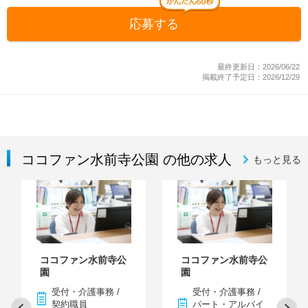
応募する
最終更新日：2026/06/22
掲載終了予定日：2026/12/29
ココファン水前寺公園 の他の求人
もっと見る
ココファン水前寺公
ココファン水前寺公
園
園
受付・介護事務 /
受付・介護事務 /
契約職員
パート・アルバイ