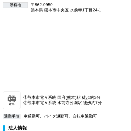
〒862-0950
勤務地
熊本県 熊本市中央区 水前寺1丁目24-1
①熊本市電Ａ系統 国府(熊本)駅 徒歩約3分
②熊本市電Ａ系統 水前寺公園駅 徒歩約7分
電車
車通勤可、バイク通勤可、自転車通勤可
通勤手段
法人情報