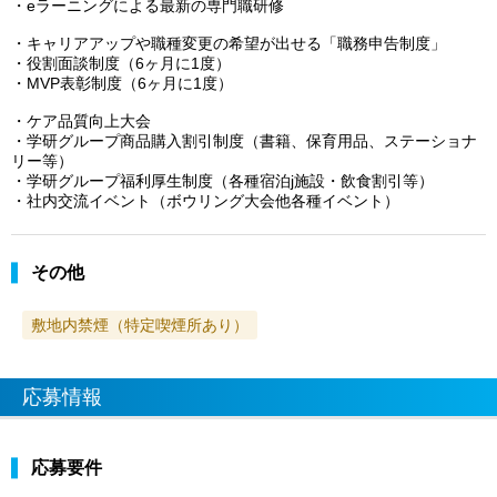
・eラーニングによる最新の専門職研修
・キャリアアップや職種変更の希望が出せる「職務申告制度」
・役割面談制度（6ヶ月に1度）
・MVP表彰制度（6ヶ月に1度）
・ケア品質向上大会
・学研グループ商品購入割引制度（書籍、保育用品、ステーショナ
リー等）
・学研グループ福利厚生制度（各種宿泊j施設・飲食割引等）
・社内交流イベント（ボウリング大会他各種イベント）
その他
敷地内禁煙（特定喫煙所あり）
応募情報
応募要件