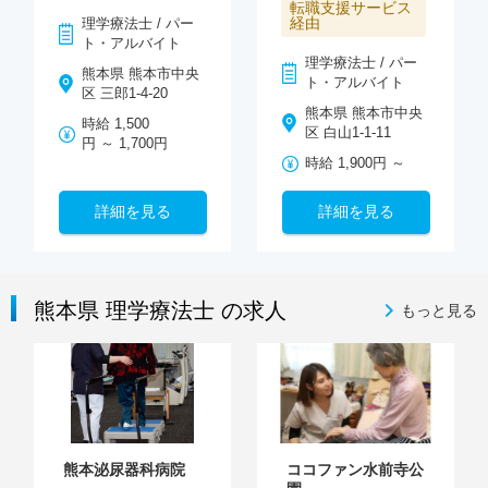
転職支援サービス
経由
理学療法士 / パー
ト・アルバイト
理学療法士 / パー
熊本県 熊本市中央
ト・アルバイト
区 三郎1-4-20
熊本県 熊本市中央
時給 1,500
区 白山1-1-11
円 ～ 1,700円
時給 1,900円 ～
詳細を見る
詳細を見る
熊本県 理学療法士 の求人
もっと見る
熊本泌尿器科病院
ココファン水前寺公