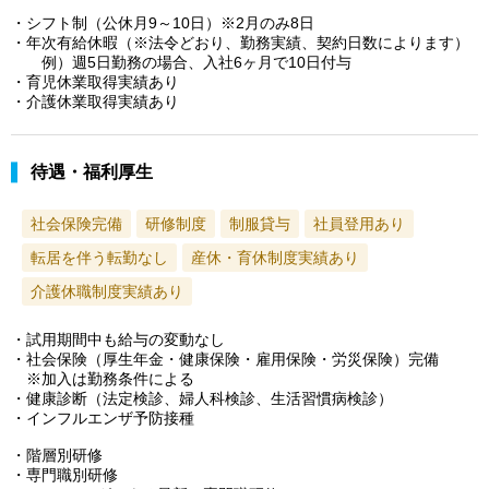
・シフト制（公休月9～10日）※2月のみ8日
・年次有給休暇（※法令どおり、勤務実績、契約日数によります）
例）週5日勤務の場合、入社6ヶ月で10日付与
・育児休業取得実績あり
・介護休業取得実績あり
待遇・福利厚生
社会保険完備
研修制度
制服貸与
社員登用あり
転居を伴う転勤なし
産休・育休制度実績あり
介護休職制度実績あり
・試用期間中も給与の変動なし
・社会保険（厚生年金・健康保険・雇用保険・労災保険）完備
※加入は勤務条件による
・健康診断（法定検診、婦人科検診、生活習慣病検診）
・インフルエンザ予防接種
・階層別研修
・専門職別研修