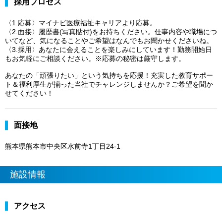
採用プロセス
〈1.応募〉マイナビ医療福祉キャリアより応募。
〈2.面接〉履歴書(写真貼付)をお持ちください。仕事内容や職場につ
いてなど、気になることやご希望はなんでもお聞かせくださいね。
〈3.採用〉あなたに会えることを楽しみにしています！勤務開始日
もお気軽にご相談ください。※応募の秘密は厳守します。
あなたの「頑張りたい」という気持ちを応援！充実した教育サポー
ト＆福利厚生が揃った当社でチャレンジしませんか？ご希望を聞か
せてください！
面接地
熊本県熊本市中央区水前寺1丁目24-1
施設情報
アクセス