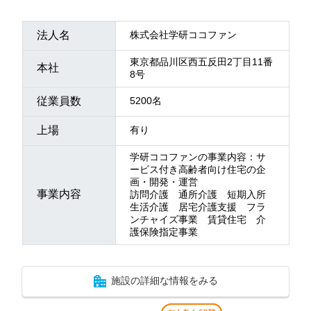
法人名
株式会社学研ココファン
東京都品川区西五反田2丁目11番
本社
8号
従業員数
5200名
上場
有り
学研ココファンの事業内容：サ
ービス付き高齢者向け住宅の企
画・開発・運営
事業内容
訪問介護 通所介護 短期入所
生活介護 居宅介護支援 フラ
ンチャイズ事業 賃貸住宅 介
護保険指定事業
施設の詳細な情報をみる