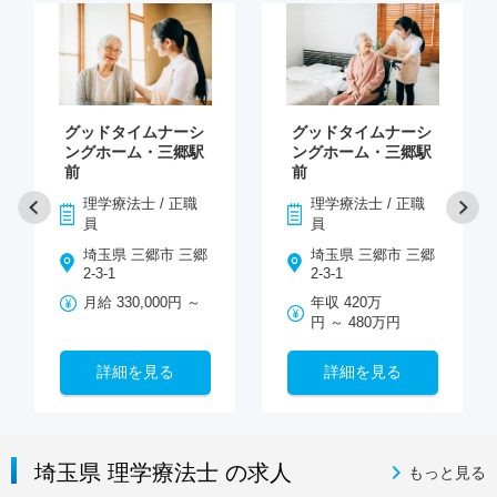
グッドタイムナーシ
グッドタイムナーシ
ングホーム・三郷駅
ングホーム・三郷駅
前
前
理学療法士 / 正職
理学療法士 / 正職
員
員
埼玉県 三郷市 三郷
埼玉県 三郷市 三郷
2-3-1
2-3-1
月給 330,000円 ～
年収 420万
円 ～ 480万円
詳細を見る
詳細を見る
埼玉県 理学療法士 の求人
もっと見る