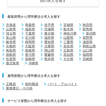
別の求人を探す
都道府県から理学療法士求人を探す
北海道
青森県
岩手県
宮城県
秋田県
山形県
福島県
茨城県
栃木県
群馬県
埼玉県
千葉県
東京都
神奈川県
新潟県
富山県
石川県
福井県
山梨県
長野県
岐阜県
静岡県
愛知県
三重県
滋賀県
京都府
大阪府
兵庫県
奈良県
和歌山県
鳥取県
島根県
岡山県
広島県
山口県
徳島県
香川県
愛媛県
高知県
福岡県
佐賀県
長崎県
熊本県
大分県
宮崎県
鹿児島県
沖縄県
雇用形態から理学療法士求人を探す
正職員
契約職員
パート・アルバイト
業務委託・その他
サービス形態から理学療法士求人を探す