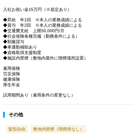
入社お祝い金15万円（※規定あり）
◆昇給 年1回 ※本人の業務成績による
◆賞与 年2回 ※本人の業務成績による
◆交通費支給 上限50,000円/月
◆社会保険各種完備（勤務条件による）
◆制服貸与
◆車通勤補助あり
◆資格取得支援制度
◆施設内禁煙（敷地内屋外に喫煙場所設置）
雇用保険
労災保険
健康保険
厚生年金
試用期間あり（雇用条件の変更なし）
その他
髪型自由
敷地内禁煙（喫煙所なし）