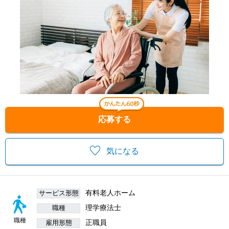
応募する
気になる
有料老人ホーム
サービス形態
理学療法士
職種
職種
正職員
雇用形態