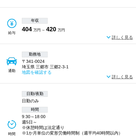
年収
404
420
万円 ～
万円
給与
詳しく見る
勤務地
〒341-0024
埼玉県 三郷市 三郷2-3-1
通勤
地図を確認する
詳しく見る
日勤/夜勤
日勤のみ
時間
9:30～18:00
週5日～
※休憩時間は法定通り
※1か月単位の変形労働時間制（週平均40時間以内）
時間