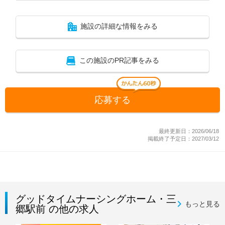
施設の詳細な情報をみる
この施設のPR記事をみる
応募する
最終更新日：2026/06/18
掲載終了予定日：2027/03/12
グッドタイムナーシングホーム・三
もっと見る
郷駅前 の他の求人