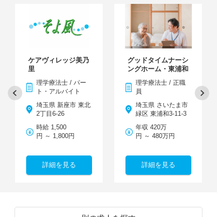
ケアヴィレッジ美乃
グッドタイムナーシ
里
ングホーム・東浦和
理学療法士 / パー
理学療法士 / 正職
ト・アルバイト
員
埼玉県 新座市 東北
埼玉県 さいたま市
2丁目6-26
緑区 東浦和3-11-3
時給 1,500
年収 420万
円 ～ 1,800円
円 ～ 480万円
詳細を見る
詳細を見る