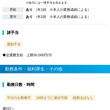
※給与には一律手当を含みます。
昇給
あり
（年1回 ※本人の業務成績による）
賞与
あり
（年2回 ※本人の業務成績による）
諸手当
通勤手当
◆交通費支給 上限50,000円/月
勤務条件・福利厚生・その他
勤務日数・時間
平日のみ勤務可
18時までに退社可能
残業ほぼなし
週5日～