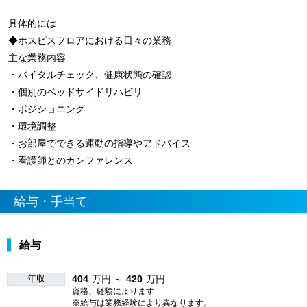
具体的には
◆ホスピスフロアにおける日々の業務
主な業務内容
・バイタルチェック、健康状態の確認
・個別のベッドサイドリハビリ
・ポジショニング
・環境調整
・お部屋でできる運動の指導やアドバイス
・看護師とのカンファレンス
給与・手当て
給与
年収
404
万円 ～
420
万円
資格、経験によります
※給与は業務経験により異なります。