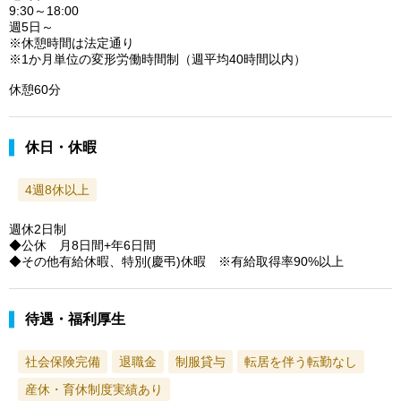
9:30～18:00
週5日～
※休憩時間は法定通り
※1か月単位の変形労働時間制（週平均40時間以内）
休憩60分
休日・休暇
4週8休以上
週休2日制
◆公休 月8日間+年6日間
◆その他有給休暇、特別(慶弔)休暇 ※有給取得率90%以上
待遇・福利厚生
社会保険完備
退職金
制服貸与
転居を伴う転勤なし
産休・育休制度実績あり