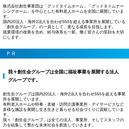
株式会社創生事業団は「グッドタイムホーム」「グッドタイムナー
シングホーム」を中心とした有料老人ホームを全国に展開していま
す。
国内20法人・海外2法人を合わせ550を超える事業所を展開している
「創生会グループ」の一員として、更なる成長を目指します。
就業環境の改善を含め、給与体系も一新。働く皆さんの笑顔を大切
にします。
ＰＲ
我々創生会グループは全国に福祉事業を展開する法人
グループです。
創生会グループは国内20法人・海外2法人を合わせ550を超える事業
所を展開しています。
有料老人ホームや特養・老健・訪問介護事業所・デイサービスなど
多様な施設を展開し生き生きと暮らせる社会づくりに貢献していま
す。
我々「創生会グループ」は全ての法人、事業所、そしてスタッフの
力を結集して豊かな未来社会を創造していきます。