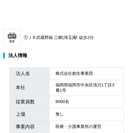
①ＪＲ武蔵野線 三郷(埼玉)駅 徒歩2分
電車
法人情報
法人名
株式会社創生事業団
福岡県福岡市中央区清川1丁目3
本社
番1号
従業員数
8000名
上場
無し
事業内容
医療・介護事業所の運営