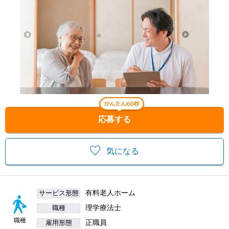
応募する
気になる
有料老人ホーム
サービス形態
理学療法士
職種
職種
正職員
雇用形態