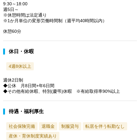
9:30～18:00
週5日～
※休憩時間は法定通り
※1か月単位の変形労働時間制（週平均40時間以内）
休憩60分
休日・休暇
4週8休以上
週休2日制
◆公休 月8日間+年6日間
◆その他有給休暇、特別(慶弔)休暇 ※有給取得率90%以上
待遇・福利厚生
社会保険完備
退職金
制服貸与
転居を伴う転勤なし
産休・育休制度実績あり