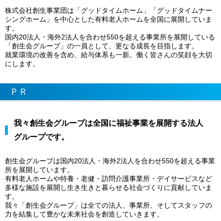
株式会社創生事業団は「グッドタイムホーム」「グッドタイムナー
シングホーム」を中心とした有料老人ホームを全国に展開していま
す。
国内20法人・海外2法人を合わせ550を超える事業所を展開している
「創生会グループ」の一員として、更なる成長を目指します。
就業環境の改善を含め、給与体系も一新。働く皆さんの笑顔を大切
にします。
ＰＲ
我々創生会グループは全国に福祉事業を展開する法人
グループです。
創生会グループは国内20法人・海外2法人を合わせ550を超える事業
所を展開しています。
有料老人ホームや特養・老健・訪問介護事業所・デイサービスなど
多様な施設を展開し生き生きと暮らせる社会づくりに貢献していま
す。
我々「創生会グループ」は全ての法人、事業所、そしてスタッフの
力を結集して豊かな未来社会を創造していきます。