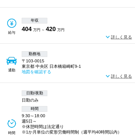
年収
404
420
万円 ～
万円
給与
詳しく見る
勤務地
〒103-0015
東京都 中央区 日本橋箱崎町9-1
通勤
地図を確認する
詳しく見る
日勤/夜勤
日勤のみ
時間
9:30～18:00
週5日～
※休憩時間は法定通り
※1か月単位の変形労働時間制（週平均40時間以内）
時間