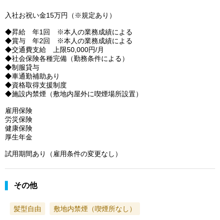
入社お祝い金15万円（※規定あり）
◆昇給 年1回 ※本人の業務成績による
◆賞与 年2回 ※本人の業務成績による
◆交通費支給 上限50,000円/月
◆社会保険各種完備（勤務条件による）
◆制服貸与
◆車通勤補助あり
◆資格取得支援制度
◆施設内禁煙（敷地内屋外に喫煙場所設置）
雇用保険
労災保険
健康保険
厚生年金
試用期間あり（雇用条件の変更なし）
その他
髪型自由
敷地内禁煙（喫煙所なし）