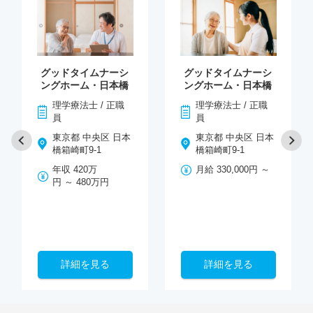
グッドタイムナーシ
グッドタイムナーシ
ングホーム・日本橋
ングホーム・日本橋
理学療法士 / 正職
理学療法士 / 正職
員
員
東京都 中央区 日本
東京都 中央区 日本
橋箱崎町9-1
橋箱崎町9-1
年収 420万
月給 330,000円 ～
円 ～ 480万円
詳細を見る
詳細を見る