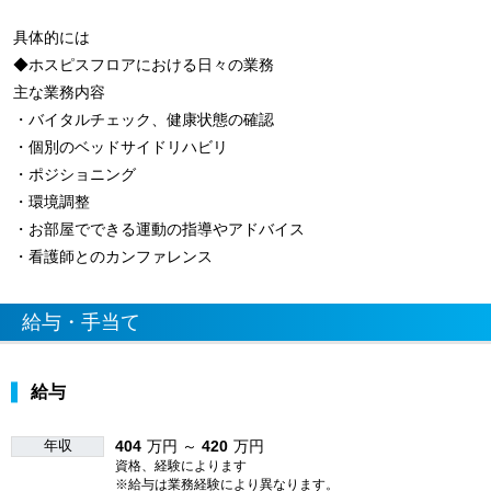
具体的には
◆ホスピスフロアにおける日々の業務
主な業務内容
・バイタルチェック、健康状態の確認
・個別のベッドサイドリハビリ
・ポジショニング
・環境調整
・お部屋でできる運動の指導やアドバイス
・看護師とのカンファレンス
給与・手当て
給与
年収
404
万円 ～
420
万円
資格、経験によります
※給与は業務経験により異なります。