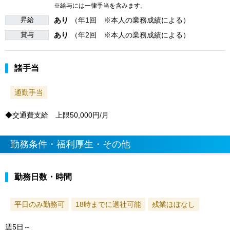
※給与には一律手当を含みます。
昇給
あり
（年1回 ※本人の業務成績による）
賞与
あり
（年2回 ※本人の業務成績による）
諸手当
通勤手当
◆交通費支給 上限50,000円/月
勤務条件・福利厚生・その他
勤務日数・時間
平日のみ勤務可
18時までに退社可能
残業ほぼなし
週5日～