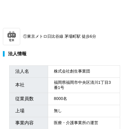
①東京メトロ日比谷線 茅場町駅 徒歩6分
電車
法人情報
法人名
株式会社創生事業団
福岡県福岡市中央区清川1丁目3
本社
番1号
従業員数
8000名
上場
無し
事業内容
医療・介護事業所の運営