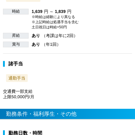
時給
1,639
円 ～
1,839
円
※時給は経験により異なる
※上記時給は処遇手当を含む
土日祝日は時給+50円
昇給
あり
（考課は年に2回）
賞与
あり
（年1回）
諸手当
通勤手当
交通費一部支給
上限50,000円/月
勤務条件・福利厚生・その他
勤務日数・時間