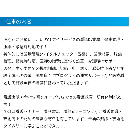
仕事の内容
あなたにお願いしたいのはデイサービスの看護師業務。健康管理・
服薬・緊急時対応です！
具体的には健康管理(バイタルチェック・観察）、健康相談、服薬
管理、緊急時対応、医師の指示に基づく処置、介護職のサポート・
啓発、生活場面での機能訓練、記録・申し送り、感染症予防など施
設全体への啓蒙、認知症予防プログラムの運営サポートなど医療職
として施設全体の運営に携わっていただきます。
看護出版30年の学研グループならではの看護教育・研修体制が充
実！
学研は看護セミナー、看護書籍、看護eラーニングなど看護知識・
技術向上のための豊富な材料を有しています。最新の知識・技術を
タイムリーに学ぶことができます。