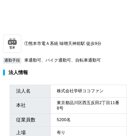
①熊本市電Ａ系統 味噌天神前駅 徒歩9分
電車
車通勤可、バイク通勤可、自転車通勤可
通勤手段
法人情報
法人名
株式会社学研ココファン
東京都品川区西五反田2丁目11番
本社
8号
従業員数
5200名
上場
有り