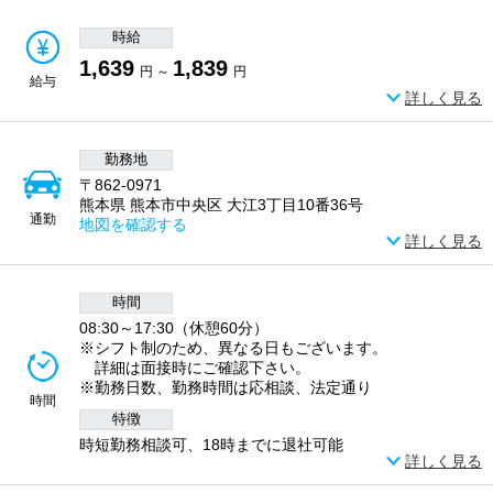
時給
1,639
1,839
円 ～
円
給与
詳しく見る
勤務地
〒862-0971
熊本県 熊本市中央区 大江3丁目10番36号
通勤
地図を確認する
詳しく見る
時間
08:30～17:30（休憩60分）
※シフト制のため、異なる日もございます。
詳細は面接時にご確認下さい。
※勤務日数、勤務時間は応相談、法定通り
時間
特徴
時短勤務相談可、18時までに退社可能
詳しく見る