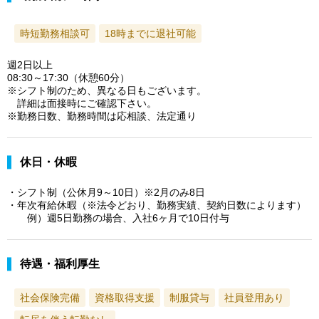
時短勤務相談可
18時までに退社可能
週2日以上
08:30～17:30（休憩60分）
※シフト制のため、異なる日もございます。
詳細は面接時にご確認下さい。
※勤務日数、勤務時間は応相談、法定通り
休日・休暇
・シフト制（公休月9～10日）※2月のみ8日
・年次有給休暇（※法令どおり、勤務実績、契約日数によります）
例）週5日勤務の場合、入社6ヶ月で10日付与
待遇・福利厚生
社会保険完備
資格取得支援
制服貸与
社員登用あり