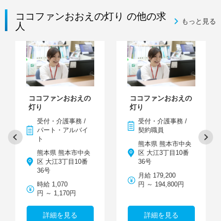
ココファンおおえの灯り の他の求
もっと見る
人
ココファンおおえの
ココファンおおえの
灯り
灯り
受付・介護事務 /
受付・介護事務 /
パート・アルバイ
契約職員
ト
熊本県 熊本市中央
熊本県 熊本市中央
区 大江3丁目10番
区 大江3丁目10番
36号
36号
月給 179,200
時給 1,070
円 ～ 194,800円
円 ～ 1,170円
詳細を見る
詳細を見る