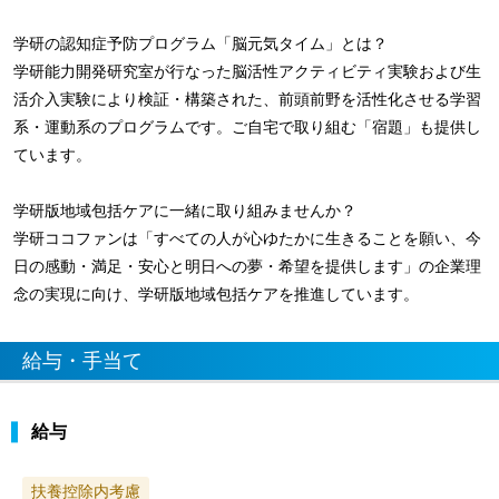
学研の認知症予防プログラム「脳元気タイム」とは？
学研能力開発研究室が行なった脳活性アクティビティ実験および生
活介入実験により検証・構築された、前頭前野を活性化させる学習
系・運動系のプログラムです。ご自宅で取り組む「宿題」も提供し
ています。
学研版地域包括ケアに一緒に取り組みませんか？
学研ココファンは「すべての人が心ゆたかに生きることを願い、今
日の感動・満足・安心と明日への夢・希望を提供します」の企業理
念の実現に向け、学研版地域包括ケアを推進しています。
給与・手当て
給与
扶養控除内考慮