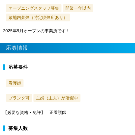
オープニングスタッフ募集
開業一年以内
敷地内禁煙（特定喫煙所あり）
2025年9月オープンの事業所です！
応募情報
応募要件
看護師
ブランク可
主婦（主夫）が活躍中
【必要な資格・免許】 正看護師
募集人数