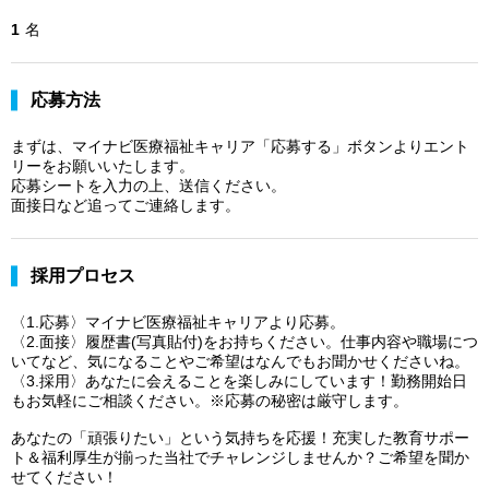
1
名
応募方法
まずは、マイナビ医療福祉キャリア「応募する」ボタンよりエント
リーをお願いいたします。
応募シートを入力の上、送信ください。
面接日など追ってご連絡します。
採用プロセス
〈1.応募〉マイナビ医療福祉キャリアより応募。
〈2.面接〉履歴書(写真貼付)をお持ちください。仕事内容や職場につ
いてなど、気になることやご希望はなんでもお聞かせくださいね。
〈3.採用〉あなたに会えることを楽しみにしています！勤務開始日
もお気軽にご相談ください。※応募の秘密は厳守します。
あなたの「頑張りたい」という気持ちを応援！充実した教育サポー
ト＆福利厚生が揃った当社でチャレンジしませんか？ご希望を聞か
せてください！