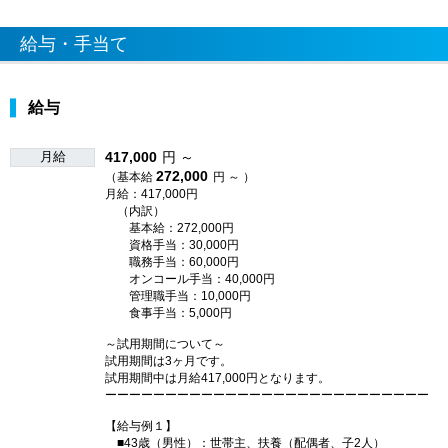
給与・手当て
給与
月給
417,000
円 ～
272,000
（基本給
円 ～ ）
月給：417,000円
（内訳）
基本給：272,000円
資格手当：30,000円
職務手当：60,000円
オンコール手当：40,000円
管理職手当：10,000円
食事手当：5,000円
～試用期間について～
試用期間は3ヶ月です。
試用期間中は月給417,000円となります。
ーーーーーーーーーーーーーーーーーーーーーーーーーーー
【給与例１】
■43歳（男性）：世帯主、扶養（配偶者、子2人）