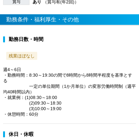
賞与
あり
（賞与有(年2回)）
勤務条件・福利厚生・その他
勤務日数・時間
残業ほぼなし
週4～6日
・勤務時間：8:30～19:30の間で8時間から8時間半程度を基準とす
る
一定の単位期間（1か月単位）の変形労働時間制（週平
均40時間以内）
・就業例：(1)08:30～18:00
(2)09:30～18:30
(3)10:00～19:00
・休憩時間：60分
休日・休暇