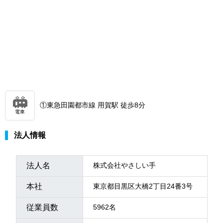
①東急田園都市線 用賀駅 徒歩8分
電車
法人情報
法人名
株式会社やさしい手
本社
東京都目黒区大橋2丁目24番3号
従業員数
5962名