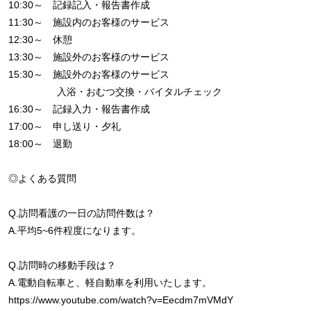
10:30～ 記録記入・報告書作成
11:30～ 施設内のお客様のサービス
12:30～ 休憩
13:30～ 施設外のお客様のサービス
15:30～ 施設外のお客様のサービス
入浴・おむつ交換・バイタルチェック
16:30～ 記録入力・報告書作成
17:00～ 申し送り・夕礼
18:00～ 退勤
◎よくある質問
Q.訪問看護の一日の訪問件数は？
A.平均5~6件程度になります。
Q.訪問時の移動手段は？
A.電動自転車と、軽自動車を利用いたします。
https://www.youtube.com/watch?v=Eecdm7mVMdY