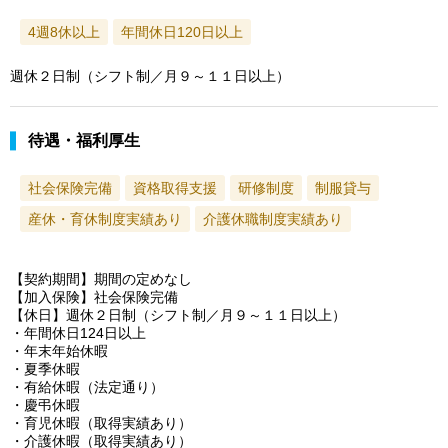
4週8休以上
年間休日120日以上
週休２日制（シフト制／月９～１１日以上）
待遇・福利厚生
社会保険完備
資格取得支援
研修制度
制服貸与
産休・育休制度実績あり
介護休職制度実績あり
【契約期間】期間の定めなし
【加入保険】社会保険完備
【休日】週休２日制（シフト制／月９～１１日以上）
・年間休日124日以上
・年末年始休暇
・夏季休暇
・有給休暇（法定通り）
・慶弔休暇
・育児休暇（取得実績あり）
・介護休暇（取得実績あり）