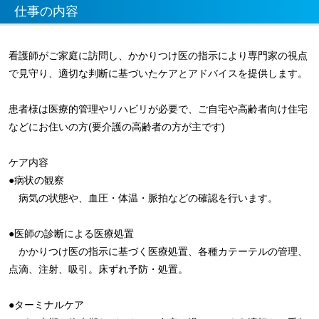
仕事の内容
看護師がご家庭に訪問し、かかりつけ医の指示により専門家の視点
で見守り、適切な判断に基づいたケアとアドバイスを提供します。
患者様は医療的管理やリハビリが必要で、ご自宅や高齢者向け住宅
などにお住いの方(要介護の高齢者の方が主です)
ケア内容
●病状の観察
病気の状態や、血圧・体温・脈拍などの確認を行います。
●医師の診断による医療処置
かかりつけ医の指示に基づく医療処置、各種カテーテルの管理、
点滴、注射、吸引。床ずれ予防・処置。
●ターミナルケア