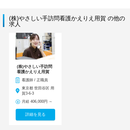
(株)やさしい手訪問看護かえりえ用賀 の他の
求人
(株)やさしい手訪問
看護かえりえ用賀
看護師 / 正職員
東京都 世田谷区 用
賀3-6-3
月給 406,000円 ～
詳細を見る