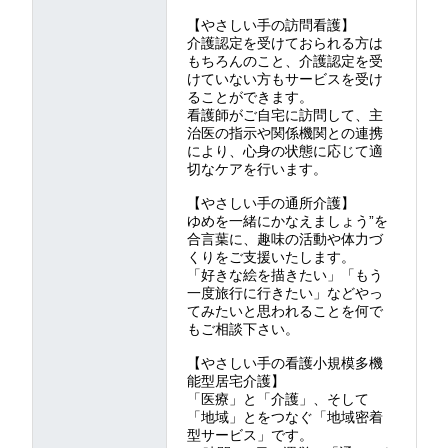
【やさしい手の訪問看護】
介護認定を受けておられる方は
もちろんのこと、介護認定を受
けていない方もサービスを受け
ることができます。
看護師がご自宅に訪問して、主
治医の指示や関係機関との連携
により、心身の状態に応じて適
切なケアを行います。
【やさしい手の通所介護】
ゆめを一緒にかなえましょう”を
合言葉に、趣味の活動や体力づ
くりをご支援いたします。
「好きな絵を描きたい」「もう
一度旅行に行きたい」などやっ
てみたいと思われることを何で
もご相談下さい。
【やさしい手の看護小規模多機
能型居宅介護】
「医療」と「介護」、そして
「地域」とをつなぐ「地域密着
型サービス」です。