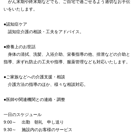
がん末期や終末期などでも、ご自宅で過ごせるよう適切なお手伝
いをいたします。
●認知症ケア
認知症介護の相談・工夫をアドバイス。
●療養上のお世話
身体の清拭、洗髪、入浴介助、栄養指導の他、排泄などの介助と
指導、床ずれ防止の工夫や指導、服薬管理なども対応いたします。
●ご家族などへの介護支援・相談
介護方法の指導のほか、様々な相談対応。
●医師や関連機関との連絡・調整
一日のスケジュール
9:00～ 出勤 朝礼 申し送り
9:30～ 施設内のお客様のサービス