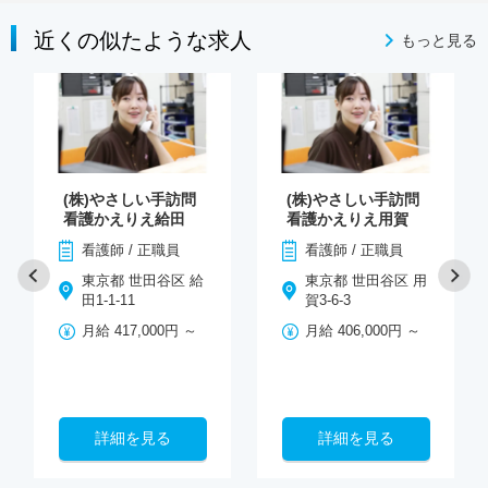
近くの似たような求人
もっと見る
(株)やさしい手訪問
(株)やさしい手訪問
看護かえりえ給田
看護かえりえ用賀
看護師 / 正職員
看護師 / 正職員
東京都 世田谷区 給
東京都 世田谷区 用
田1-1-11
賀3-6-3
月給 417,000円 ～
月給 406,000円 ～
詳細を見る
詳細を見る