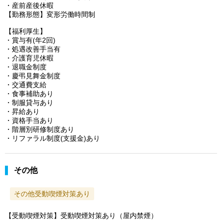
・産前産後休暇
【勤務形態】変形労働時間制
【福利厚生】
・賞与有(年2回)
・処遇改善手当有
・介護育児休暇
・退職金制度
・慶弔見舞金制度
・交通費支給
・食事補助あり
・制服貸与あり
・昇給あり
・資格手当あり
・階層別研修制度あり
・リファラル制度(支援金)あり
その他
その他受動喫煙対策あり
【受動喫煙対策】受動喫煙対策あり（屋内禁煙）