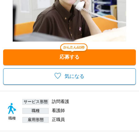
応募する
気になる
訪問看護
サービス形態
看護師
職種
職種
正職員
雇用形態