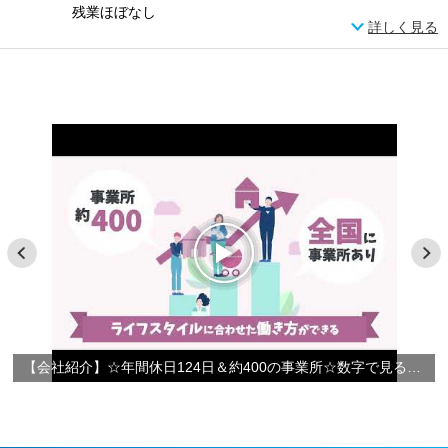
残業ほぼなし
詳しく見る
【会社紹介】☆年間休日124日＆約400の事業所☆数字で見るやさしい手