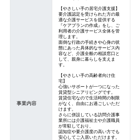
【やさしい手の居宅介護支援】
要介護認定を受けられた方の最
適な介護サービスを提供する
『ケアプランの作成』をし、ご
利用者の介護サービス全体を管
理します。
面倒な行政の手続きや心身の状
態にあった具体的なサービス内
容など、介護全般の相談窓口と
して、親身に暮らしを支えま
す。
【やさしい手の高齢者向け住
宅】
心強いサポートが一つになった
賃貸型シニアリビングです。
賃貸住宅なので生活時間の制限
事業内容
がなく、自由にお過ごしいただ
けます。
さらに併設している訪問介護事
業所には介護福祉士や介護職員
が常駐しており、
認知症や要介護度の高い方でも
安心してご入居いただけます。