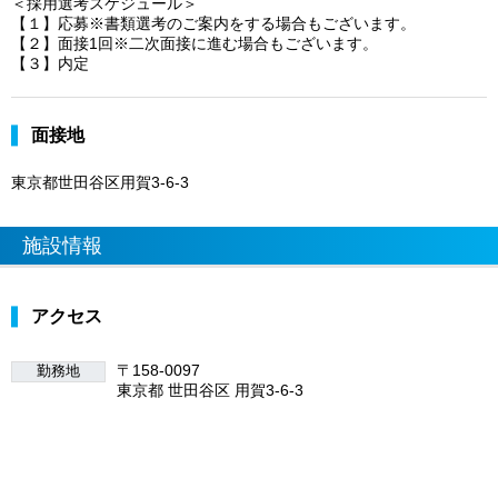
＜採用選考スケジュール＞
【１】応募※書類選考のご案内をする場合もございます。
【２】面接1回※二次面接に進む場合もございます。
【３】内定
面接地
東京都世田谷区用賀3-6-3
施設情報
アクセス
〒158-0097
勤務地
東京都 世田谷区 用賀3-6-3