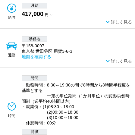
月給
417,000
円 ～
給与
詳しく見る
勤務地
〒158-0097
東京都 世田谷区 用賀3-6-3
通勤
地図を確認する
詳しく見る
時間
・勤務時間：8:30～19:30の間で8時間から8時間半程度を
基準とする
一定の単位期間（1か月単位）の変形労働時
間制（週平均40時間以内）
・就業例：(1)08:30～18:00
(2)09:30～18:30
時間
(3)10:00～19:00
・休憩時間：60分
特徴