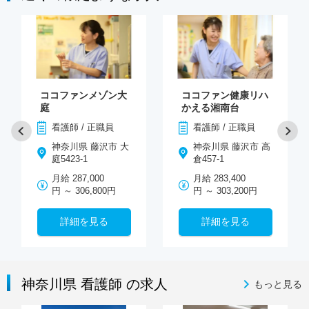
ココファンメゾン大
ココファン健康リハ
庭
かえる湘南台
看護師 / 正職員
看護師 / 正職員
神奈川県 藤沢市 大
神奈川県 藤沢市 高
庭5423-1
倉457-1
月給 287,000
月給 283,400
円 ～ 306,800円
円 ～ 303,200円
詳細を見る
詳細を見る
神奈川県 看護師 の求人
もっと見る