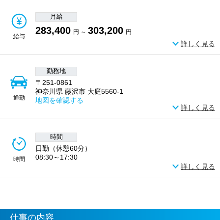
月給
283,400
303,200
円 ～
円
給与
詳しく見る
勤務地
〒251-0861
神奈川県 藤沢市 大庭5560-1
通勤
地図を確認する
詳しく見る
時間
日勤（休憩60分）
08:30～17:30
時間
詳しく見る
仕事の内容