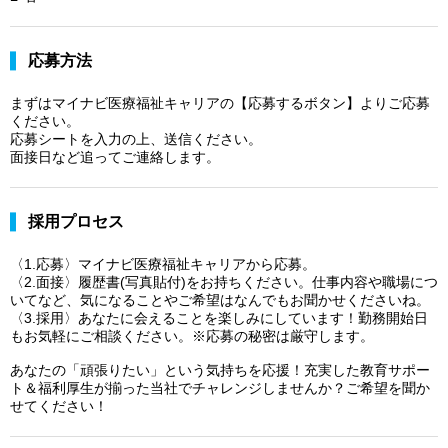
応募方法
まずはマイナビ医療福祉キャリアの【応募するボタン】よりご応募
ください。
応募シートを入力の上、送信ください。
面接日など追ってご連絡します。
採用プロセス
〈1.応募〉マイナビ医療福祉キャリアから応募。
〈2.面接〉履歴書(写真貼付)をお持ちください。仕事内容や職場につ
いてなど、気になることやご希望はなんでもお聞かせくださいね。
〈3.採用〉あなたに会えることを楽しみにしています！勤務開始日
もお気軽にご相談ください。※応募の秘密は厳守します。
あなたの「頑張りたい」という気持ちを応援！充実した教育サポー
ト＆福利厚生が揃った当社でチャレンジしませんか？ご希望を聞か
せてください！