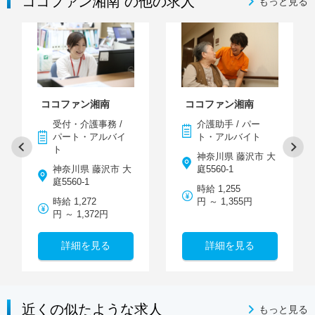
ココファン湘南 の他の求人
もっと見る
ココファン湘南
ココファン湘南
受付・介護事務 /
介護助手 / パー
パート・アルバイ
ト・アルバイト
ト
神奈川県 藤沢市 大
神奈川県 藤沢市 大
庭5560-1
庭5560-1
時給 1,255
時給 1,272
円 ～ 1,355円
円 ～ 1,372円
詳細を見る
詳細を見る
近くの似たような求人
もっと見る