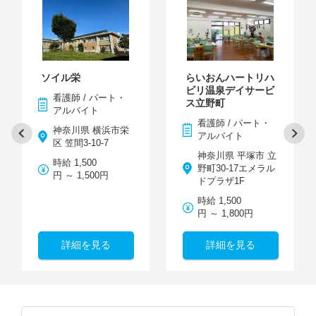
ソイル栄
らいおんハートリハ
ビリ温泉デイサービ
看護師 / パート・
ス立野町
アルバイト
看護師 / パート・
神奈川県 横浜市栄
アルバイト
区 笠間3-10-7
神奈川県 平塚市 立
時給 1,500
野町30-17エメラル
円 ～ 1,500円
ドプラザ1F
時給 1,500
円 ～ 1,800円
詳細を見る
詳細を見る