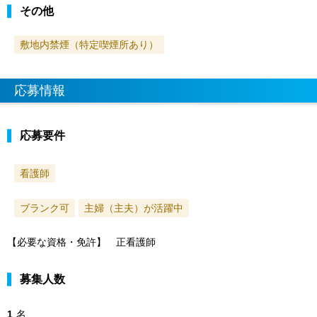
その他
敷地内禁煙（特定喫煙所あり）
応募情報
応募要件
看護師
ブランク可
主婦（主夫）が活躍中
【必要な資格・免許】 正看護師
募集人数
1
名