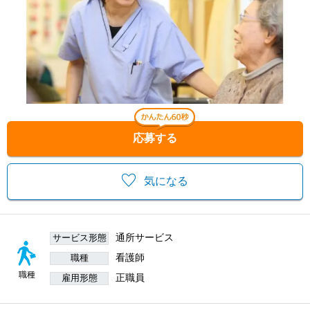
応募する
気になる
通所サービス
サービス形態
看護師
職種
職種
正職員
雇用形態