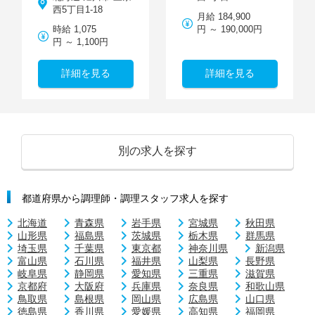
西5丁目1-18
月給 184,900
時給 1,075
円 ～ 190,000円
円 ～ 1,100円
詳細を見る
詳細を見る
別の求人を探す
都道府県から調理師・調理スタッフ求人を探す
北海道
青森県
岩手県
宮城県
秋田県
山形県
福島県
茨城県
栃木県
群馬県
埼玉県
千葉県
東京都
神奈川県
新潟県
富山県
石川県
福井県
山梨県
長野県
岐阜県
静岡県
愛知県
三重県
滋賀県
京都府
大阪府
兵庫県
奈良県
和歌山県
鳥取県
島根県
岡山県
広島県
山口県
徳島県
香川県
愛媛県
高知県
福岡県