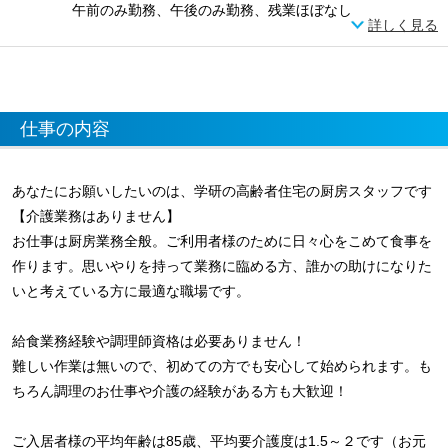
午前のみ勤務、午後のみ勤務、残業ほぼなし
詳しく見る
仕事の内容
あなたにお願いしたいのは、学研の高齢者住宅の厨房スタッフです
【介護業務はありません】
お仕事は厨房業務全般。ご利用者様のために日々心をこめて食事を
作ります。思いやりを持って業務に臨める方、誰かの助けになりた
いと考えている方に最適な職場です。
給食業務経験や調理師資格は必要ありません！
難しい作業は無いので、初めての方でも安心して始められます。も
ちろん調理のお仕事や介護の経験がある方も大歓迎！
ご入居者様の平均年齢は85歳、平均要介護度は1.5～２です（お元