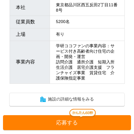
東京都品川区西五反田2丁目11番
本社
8号
従業員数
5200名
上場
有り
学研ココファンの事業内容：サ
ービス付き高齢者向け住宅の企
画・開発・運営
事業内容
訪問介護 通所介護 短期入所
生活介護 居宅介護支援 フラ
ンチャイズ事業 賃貸住宅 介
護保険指定事業
施設の詳細な情報をみる
応募する