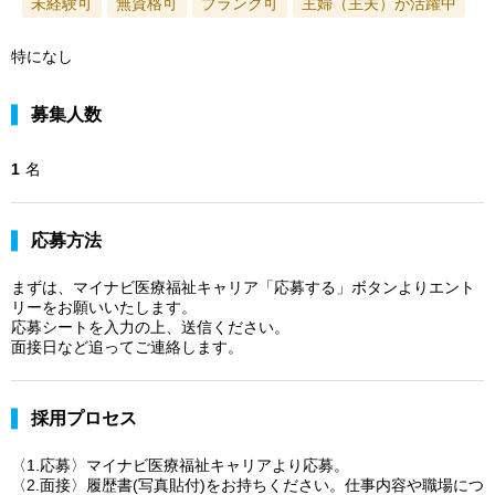
未経験可
無資格可
ブランク可
主婦（主夫）が活躍中
特になし
募集人数
1
名
応募方法
まずは、マイナビ医療福祉キャリア「応募する」ボタンよりエント
リーをお願いいたします。
応募シートを入力の上、送信ください。
面接日など追ってご連絡します。
採用プロセス
〈1.応募〉マイナビ医療福祉キャリアより応募。
〈2.面接〉履歴書(写真貼付)をお持ちください。仕事内容や職場につ