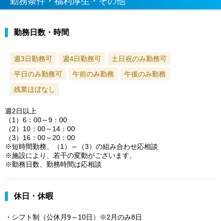
勤務条件・福利厚生・その他
勤務日数・時間
週3日勤務可
週4日勤務可
土日祝のみ勤務可
平日のみ勤務可
午前のみ勤務
午後のみ勤務
残業ほぼなし
週2日以上
（1）6：00～9：00
（2）10：00～14：00
（3）16：00～20：00
※短時間勤務、（1）～（3）の組み合わせ応相談
※施設により、若干の変動がございます。
※勤務日数、勤務時間は応相談
休日・休暇
・シフト制（公休月9～10日）※2月のみ8日