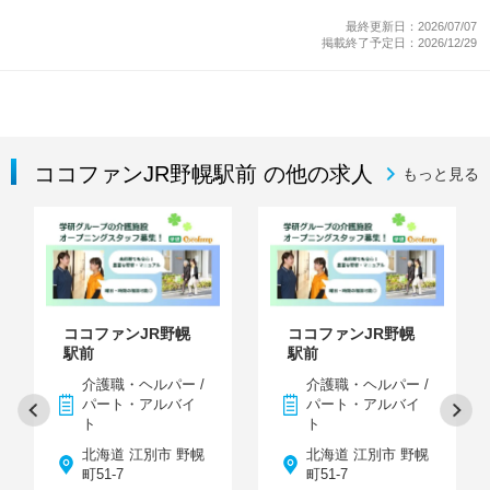
最終更新日：2026/07/07
掲載終了予定日：2026/12/29
ココファンJR野幌駅前 の他の求人
もっと見る
ココファンJR野幌
ココファンJR野幌
駅前
駅前
介護職・ヘルパー /
介護職・ヘルパー /
パート・アルバイ
パート・アルバイ
ト
ト
北海道 江別市 野幌
北海道 江別市 野幌
町51-7
町51-7