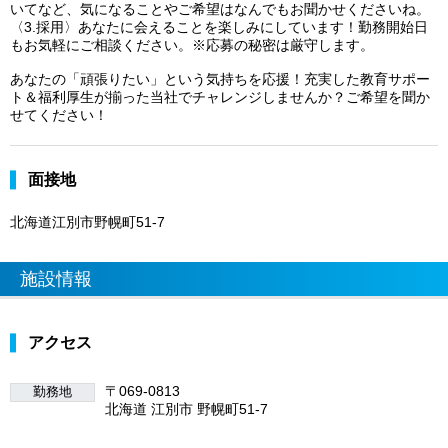
いてなど、気になることやご希望はなんでもお聞かせくださいね。
〈3.採用〉あなたに会えることを楽しみにしています！勤務開始日
もお気軽にご相談ください。※応募の秘密は厳守します。
あなたの「頑張りたい」という気持ちを応援！充実した教育サポー
ト＆福利厚生が揃った当社でチャレンジしませんか？ご希望を聞か
せてください！
面接地
北海道江別市野幌町51-7
施設情報
アクセス
〒069-0813
勤務地
北海道 江別市 野幌町51-7