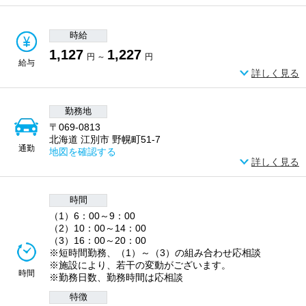
時給
1,127
1,227
円 ～
円
給与
詳しく見る
勤務地
〒069-0813
北海道 江別市 野幌町51-7
通勤
地図を確認する
詳しく見る
時間
（1）6：00～9：00
（2）10：00～14：00
（3）16：00～20：00
※短時間勤務、（1）～（3）の組み合わせ応相談
※施設により、若干の変動がございます。
時間
※勤務日数、勤務時間は応相談
特徴