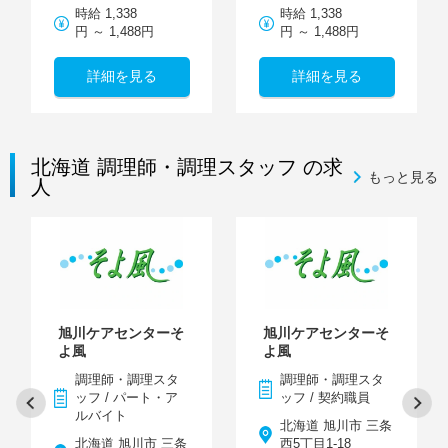
時給 1,338
時給 1,338
円 ～ 1,488円
円 ～ 1,488円
詳細を見る
詳細を見る
北海道 調理師・調理スタッフ の求
もっと見る
人
旭川ケアセンターそ
旭川ケアセンターそ
よ風
よ風
調理師・調理スタ
調理師・調理スタ
ッフ / パート・ア
ッフ / 契約職員
ルバイト
北海道 旭川市 三条
北海道 旭川市 三条
西5丁目1-18