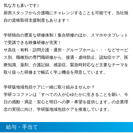
気な方も多いです）
厨房スタッフから介護職にチャレンジすることも可能です。当社独
自の資格取得支援制度もあります！
学研独自の豊富な研修体制！集合研修のほか、スマホやタブレット
で受講できる映像研修が充実！
サ高住・有料・訪問介護・通所・グループホーム・・・などサービ
ス別、職種別の専門職研修から、接遇・虐待防止、認知症ケア、医
療知識、薬剤、介護記録、感染症、緊急時対応など主要なテーマを
取り扱った研修まで幅広く学ぶ機会を用意しています。
学研版地域包括ケアに一緒に取り組みませんか？
学研ココファンは「すべての人が心ゆたかに生きることを願い、今
日の感動・満足・安心と明日への夢・希望を提供します」の企業理
念の実現に向け、学研版地域包括ケアを推進しています。
給与・手当て