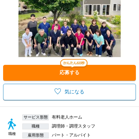
応募する
気になる
有料老人ホーム
サービス形態
調理師・調理スタッフ
職種
職種
パート・アルバイト
雇用形態