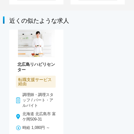
近くの似たような求人
北広島リハビリセン
ター
転職支援サービス
経由
調理師・調理スタ
ッフ / パート・ア
ルバイト
北海道 北広島市 富
ケ岡509-31
時給 1,080円 ～