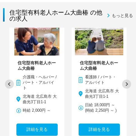
住宅型有料老人ホーム大曲椿 の他
もっと見る
の求人
住宅型有料老人ホー
住宅型有料老人ホー
ム大曲椿
ム大曲椿
介護職・ヘルパー /
看護師 / パート・
パート・アルバイ
アルバイト
ト
北海道 北広島市 大
北海道 北広島市 大
曲光3丁目1-1
曲光3丁目1-1
日給 18,000円 ～
時給 2,000円 ～
(時給 2,250円 ～ )
詳細を見る
詳細を見る