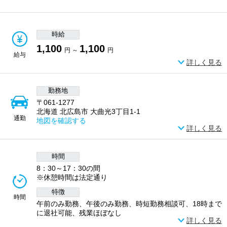
時給
1,100
1,100
円 ～
円
給与
詳しく見る
勤務地
〒061-1277
北海道 北広島市 大曲光3丁目1-1
通勤
地図を確認する
詳しく見る
時間
8：30～17：30の間
※休憩時間は法定通り
特徴
時間
午前のみ勤務、午後のみ勤務、時短勤務相談可、18時まで
に退社可能、残業ほぼなし
詳しく見る