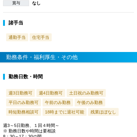
賞与
なし
諸手当
通勤手当
住宅手当
勤務条件・福利厚生・その他
勤務日数・時間
週3日勤務可
週4日勤務可
土日祝のみ勤務可
平日のみ勤務可
午前のみ勤務
午後のみ勤務
時短勤務相談可
18時までに退社可能
残業ほぼなし
週3～5日勤務、１回４時間～
※ 勤務日数や時間は要相談
8：30～17：30の間