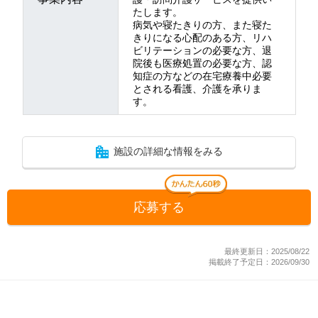
たします。
病気や寝たきりの方、また寝た
きりになる心配のある方、リハ
ビリテーションの必要な方、退
院後も医療処置の必要な方、認
知症の方などの在宅療養中必要
とされる看護、介護を承りま
す。
施設の詳細な情報をみる
応募する
最終更新日：2025/08/22
掲載終了予定日：2026/09/30