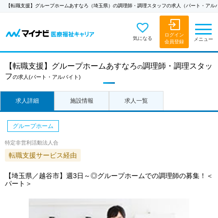
【転職支援】グループホームあすなろ（埼玉県）の調理師・調理スタッフの求人（パート・アル
ログイン
気になる
メニュー
会員登録
【転職支援】
グループホームあすなろ
調理師・調理スタッ
の
フ
の求人
(パート・アルバイト)
求人詳細
施設情報
求人一覧
グループホーム
特定非営利活動法人合
転職支援サービス経由
【埼玉県／越谷市】週3日～◎グループホームでの調理師の募集！＜
パート＞