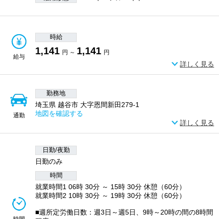
時給
1,141
1,141
円 ～
円
給与
詳しく見る
勤務地
埼玉県 越谷市 大字恩間新田279-1
地図を確認する
通勤
詳しく見る
日勤/夜勤
日勤のみ
時間
就業時間1 06時 30分 ～ 15時 30分 休憩（60分）
就業時間2 10時 30分 ～ 19時 30分 休憩（60分）
■週所定労働日数：週3日～週5日、9時～20時の間の8時間
時間