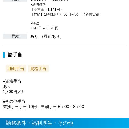
●給与備考
【基本給】1,141円～
【昇給】1時間あたり50円～50円（過去実績）
●時給
1141円 ～ 1141円
昇給
あり
（昇給あり）
諸手当
通勤手当
資格手当
●資格手当
あり
1,800円／月
●その他手当
業務手当手当 10円、早朝手当 6：00～8：00
勤務条件・福利厚生・その他