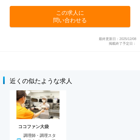
この求人に
問い合わせる
最終更新日：2025/12/08
掲載終了予定日：
近くの似たような求人
ココファン大袋
調理師・調理スタ