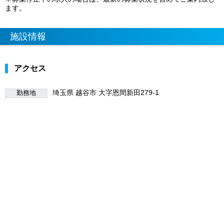
ます。
施設情報
アクセス
埼玉県 越谷市 大字恩間新田279-1
勤務地