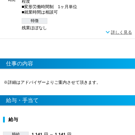
程度
■変形労働時間制 1ヶ月単位
■就業時間は相談可
特徴
残業ほぼなし
詳しく見る
仕事の内容
※詳細はアドバイザーよりご案内させて頂きます。
給与・手当て
給与
時給
1,141
円 ～
1,141
円