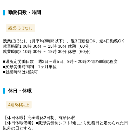
勤務日数・時間
残業ほぼなし
残業ほぼなし（月平均3時間以下）、週3日勤務OK、週4日勤務OK
就業時間1 06時 30分 ～ 15時 30分 休憩（60分）
就業時間2 10時 30分 ～ 19時 30分 休憩（60分）
■週所定労働日数：週3日～週5日、9時～20時の間の8時間程度
■変形労働時間制 1ヶ月単位
■就業時間は相談可
休日・休暇
4週8休以上
【休日休暇】完全週休2日制、有給休暇
【休日休暇備考】■変形労働制シフト制により勤務日と定められた日
以外の日とする。