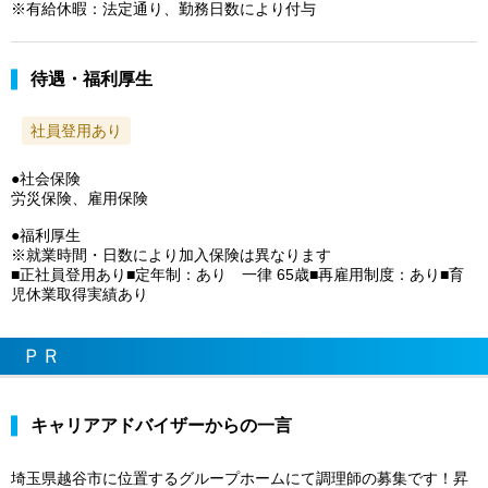
※有給休暇：法定通り、勤務日数により付与
待遇・福利厚生
社員登用あり
●社会保険
労災保険、雇用保険
●福利厚生
※就業時間・日数により加入保険は異なります
■正社員登用あり■定年制：あり 一律 65歳■再雇用制度：あり■育
児休業取得実績あり
ＰＲ
キャリアアドバイザーからの一言
埼玉県越谷市に位置するグループホームにて調理師の募集です！昇