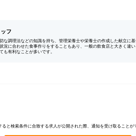
タッフ
切な調理法などの知識を持ち、管理栄養士や栄養士の作成した献立に基
状況に合わせた食事作りをすることもあり、一般の飲食店と大きく違い
ても有利なことが多いです。
すると検索条件に合致する求人が公開された際、通知を受け取ることが