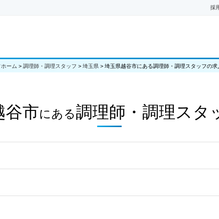
採
フホーム
>
調理師・調理スタッフ
>
埼玉県
>
埼玉県越谷市にある調理師・調理スタッフの求
越谷市
調理師・調理スタ
にある