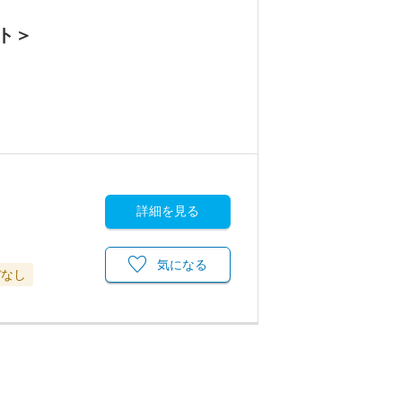
ト＞
詳細を見る
気になる
ぼなし