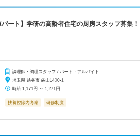
フ/パート】学研の高齢者住宅の厨房スタッフ募集
調理師・調理スタッフ / パート・アルバイト
埼玉県 越谷市 袋山1400-1
時給
1,171円
～
1,271円
扶養控除内考慮
研修制度