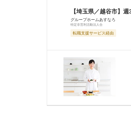
【埼玉県／越谷市】週
グループホームあすなろ
特定非営利活動法人合
転職支援サービス経由