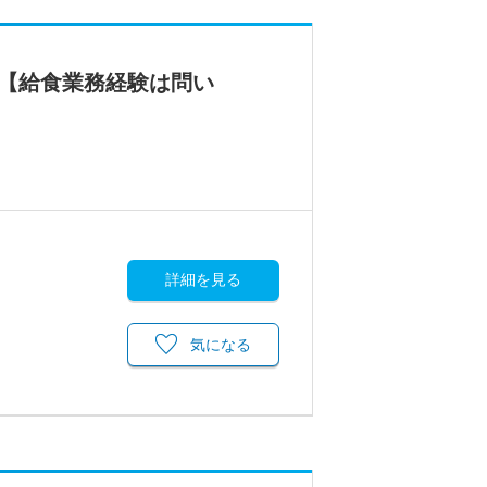
！【給食業務経験は問い
詳細を見る
気になる