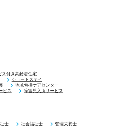
ビス付き高齢者住宅
ショートステイ
護
地域包括ケアセンター
ービス
障害児入所サービス
祉士
社会福祉士
管理栄養士