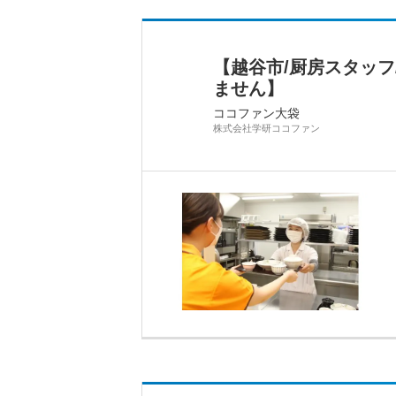
【越谷市/厨房スタッ
ません】
ココファン大袋
株式会社学研ココファン