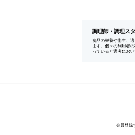
調理師・調理ス
食品の栄養や衛生、適
ます。個々の利用者の
っていると選考におい
会員登録