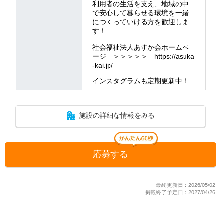
利用者の生活を支え、地域の中
で安心して暮らせる環境を一緒
につくっていける方を歓迎しま
す！
社会福祉法人あすか会ホームペ
ージ ＞＞＞＞＞ https://asuka
-kai.jp/
インスタグラムも定期更新中！
施設の詳細な情報をみる
応募する
最終更新日：2026/05/02
掲載終了予定日：2027/04/26