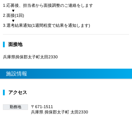
1.応募後、担当者から面接調整のご連絡をします
▼
2.面接(1回)
▼
3.選考結果通知(1週間程度で結果を通知します)
面接地
兵庫県揖保郡太子町太田2330
施設情報
アクセス
〒671-1511
勤務地
兵庫県 揖保郡太子町 太田2330