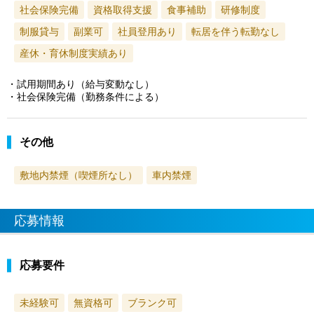
社会保険完備
資格取得支援
食事補助
研修制度
制服貸与
副業可
社員登用あり
転居を伴う転勤なし
産休・育休制度実績あり
・試用期間あり（給与変動なし）
・社会保険完備（勤務条件による）
その他
敷地内禁煙（喫煙所なし）
車内禁煙
応募情報
応募要件
未経験可
無資格可
ブランク可