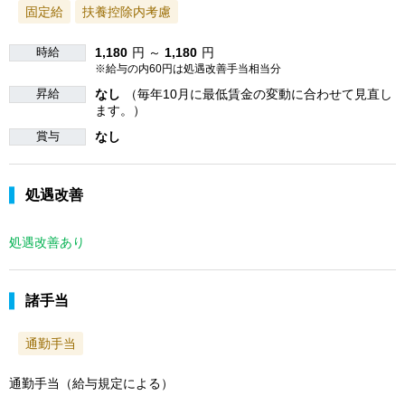
固定給
扶養控除内考慮
時給
1,180
円 ～
1,180
円
※給与の内60円は処遇改善手当相当分
昇給
なし
（毎年10月に最低賃金の変動に合わせて見直し
ます。）
賞与
なし
処遇改善
処遇改善あり
諸手当
通勤手当
通勤手当（給与規定による）