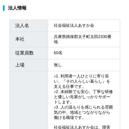
法人情報
法人名
社会福祉法人あすか会
兵庫県揖保郡太子町太田2330番
本社
地
従業員数
60名
上場
無し
♪1. 利用者一人ひとりに寄り添
い、『その人らしい暮らし』を
支える仕事です。
♪2. 未経験でも安心。丁寧な研修
と優しい先輩がしっかりサポー
トします。
♪3. 人の温もりを感じられる雰囲
気の中、地域とつながりながら
働ける職場です。
社会福祉法人あすか会は、障害