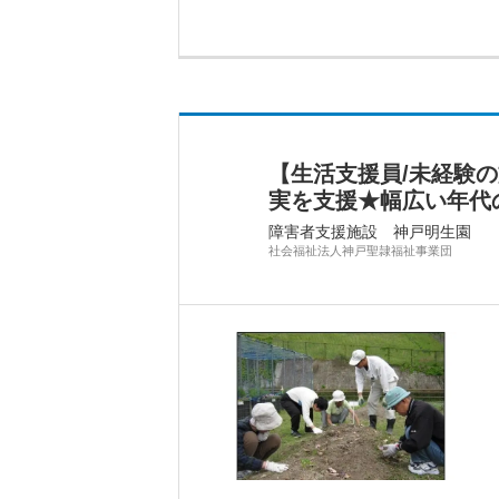
【生活支援員/未経験
実を支援★幅広い年代
障害者支援施設 神戸明生園
社会福祉法人神戸聖隷福祉事業団