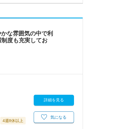
やかな雰囲気の中で利
暇制度も充実してお
詳細を見る
気になる
4週8休以上