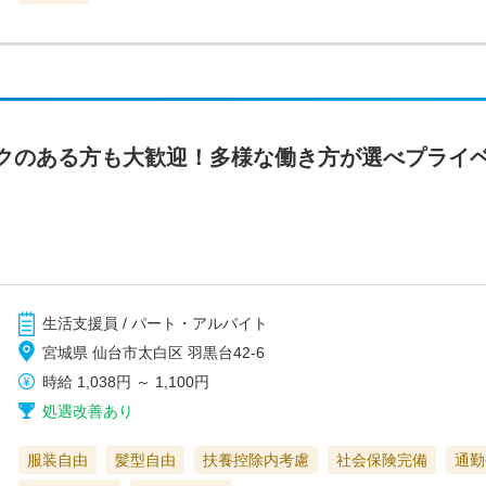
クのある方も大歓迎！多様な働き方が選べプライ
生活支援員 / パート・アルバイト
宮城県 仙台市太白区 羽黒台42-6
時給
1,038円
～
1,100円
処遇改善あり
服装自由
髪型自由
扶養控除内考慮
社会保険完備
通勤