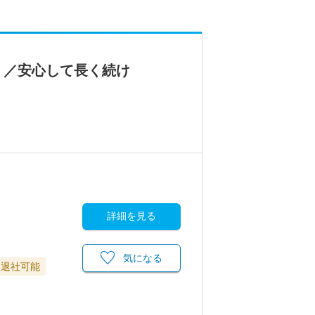
！／安心して長く続け
詳細を見る
気になる
に退社可能