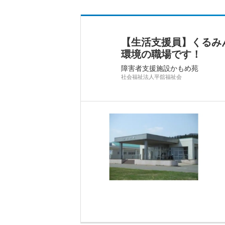
【生活支援員】くるみ
環境の職場です！
障害者支援施設かもめ苑
社会福祉法人平舘福祉会