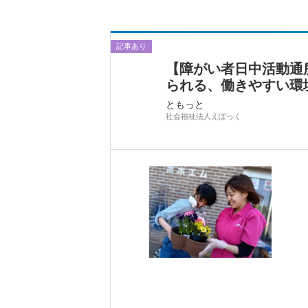
記事あり
【障がい者日中活動通
られる、働きやすい環
ともっと
社会福祉法人えぽっく