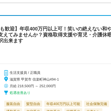
者も歓迎】年収400万円以上可！笑いの絶えない和
支えてみませんか？資格取得支援や育児・介護休
択出来ます
生活支援員 / 正職員
滋賀県 甲賀市 信楽町神山494‐1
月給
218,500円
～
252,000円
処遇改善あり
服装自由
髪型自由
年収400万円以上可能
社会保険完備