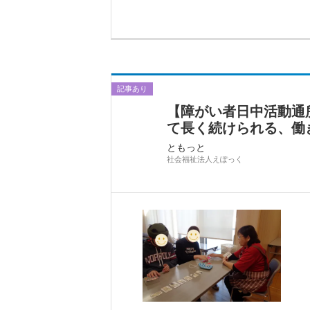
記事あり
【障がい者日中活動通
て長く続けられる、働
ともっと
社会福祉法人えぽっく