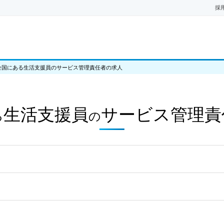
採
全国にある生活支援員のサービス管理責任者の求人
生活支援員
サービス管理責
る
の