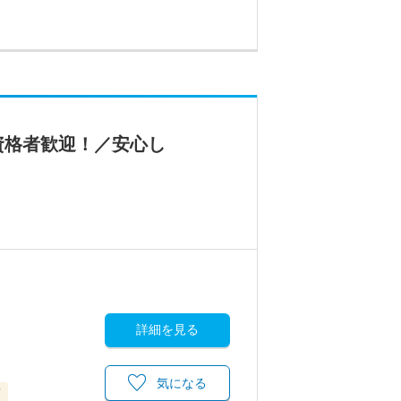
資格者歓迎！／安心し
詳細を見る
気になる
可