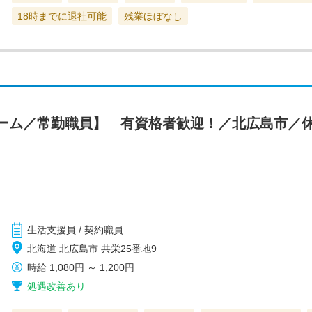
18時までに退社可能
残業ほぼなし
ーム／常勤職員】 有資格者歓迎！／北広島市／
生活支援員 / 契約職員
北海道 北広島市 共栄25番地9
時給
1,080円
～
1,200円
処遇改善あり