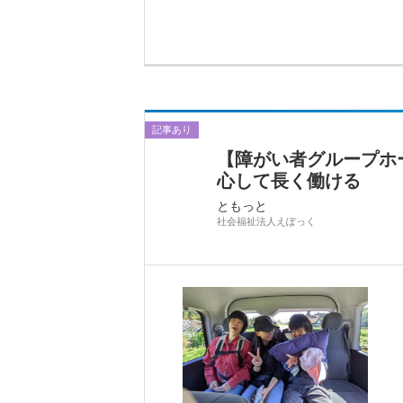
記事あり
【障がい者グループホ
心して長く働ける
ともっと
社会福祉法人えぽっく