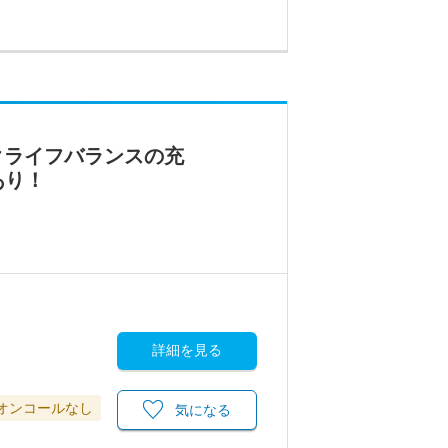
クライフバランスの充
あり！
詳細を見る
オンコールなし
気になる