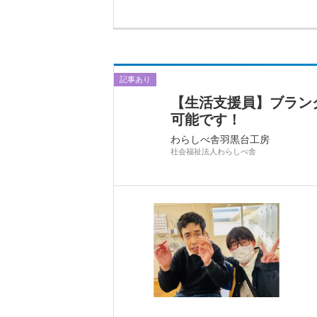
記事あり
【生活支援員】ブラン
可能です！
わらしべ舎羽黒台工房
社会福祉法人わらしべ舎