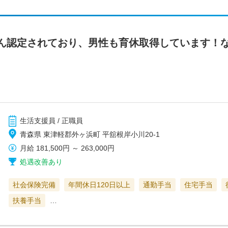
ん認定されており、男性も育休取得しています！
生活支援員 / 正職員
青森県 東津軽郡外ヶ浜町 平舘根岸小川20-1
月給
181,500円
～
263,000円
処遇改善あり
社会保険完備
年間休日120日以上
通勤手当
住宅手当
扶養手当
…