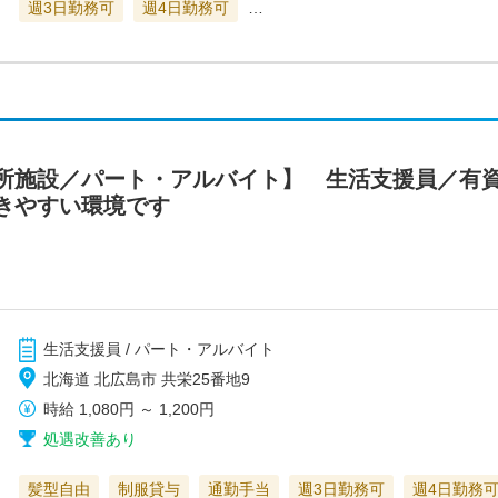
週3日勤務可
週4日勤務可
…
所施設／パート・アルバイト】 生活支援員／有
きやすい環境です
生活支援員 / パート・アルバイト
北海道 北広島市 共栄25番地9
時給
1,080円
～
1,200円
処遇改善あり
髪型自由
制服貸与
通勤手当
週3日勤務可
週4日勤務