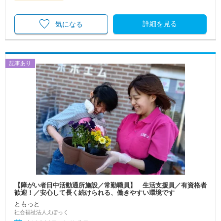
詳細を見る
気になる
記事あり
【障がい者日中活動通所施設／常勤職員】 生活支援員／有資格者
歓迎！／安心して長く続けられる、働きやすい環境です
ともっと
社会福祉法人えぽっく