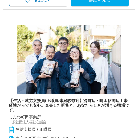
気になる
【生活・就労支援員/正職員/未経験歓迎】淵野辺・町田駅周辺！未
経験からでも安心。充実した研修と、あなたらしさが活きる職場で
す。
しんわ町田事業所
一般社団法人福祉心話会
生活支援員 / 正職員