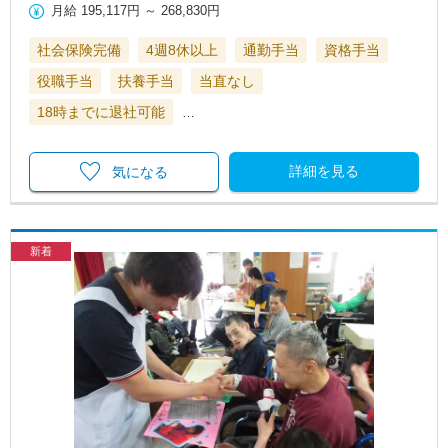
月給
195,117円
～
268,830円
社会保険完備
4週8休以上
通勤手当
資格手当
役職手当
扶養手当
当直なし
18時までに退社可能
…
詳細を見る
気になる
新着