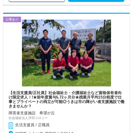
記事あり
【生活支援員/正社員】社会福祉士・介護福祉士など資格保有者向
け限定求人！!★前年度賞与6.72ヶ月分★残業月平均15分程度で仕
事とプライベートの両立が可能◎うきは市の障がい者支援施設で働
きませんか？
障害者支援施設 希望が丘
社会福祉法人浮羽コロニー
生活支援員 / 正職員