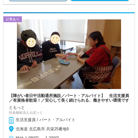
記事あり
【障がい者日中活動通所施設／パート・アルバイト】 生活支援員
／有資格者歓迎！／安心して長く続けられる、働きやすい環境です
ともっと
社会福祉法人えぽっく
生活支援員 / パート・アルバイト
北海道 北広島市 共栄25番地9