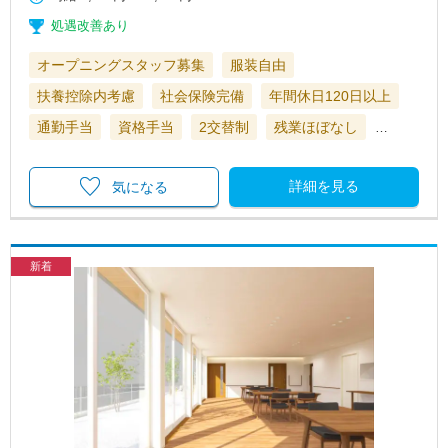
処遇改善あり
オープニングスタッフ募集
服装自由
扶養控除内考慮
社会保険完備
年間休日120日以上
通勤手当
資格手当
2交替制
残業ほぼなし
…
詳細を見る
気になる
新着