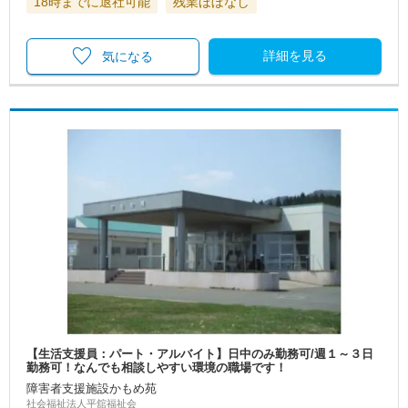
18時までに退社可能
残業ほぼなし
詳細を見る
気になる
【生活支援員：パート・アルバイト】日中のみ勤務可/週１～３日
勤務可！なんでも相談しやすい環境の職場です！
障害者支援施設かもめ苑
社会福祉法人平舘福祉会