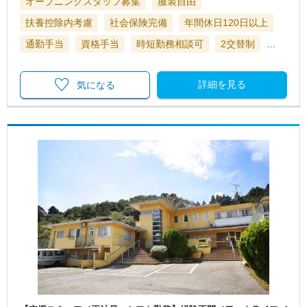
オープニングスタッフ募集
服装自由
扶養控除内考慮
社会保険完備
年間休日120日以上
通勤手当
資格手当
時短勤務相談可
2交替制
…
詳細を見る
気になる