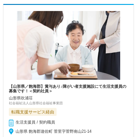
【山形県／飽海郡】賞与あり♪障がい者支援施設にて生活支援員の
募集です！＜契約社員＞
山形県吹浦荘
社会福祉法人山形県社会福祉事業団
転職支援サービス経由
生活支援員 / 契約職員
山形県 飽海郡遊佐町 菅里字菅野南山21-14