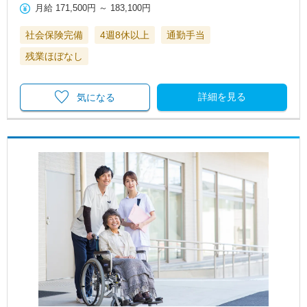
月給
171,500円
～
183,100円
社会保険完備
4週8休以上
通勤手当
残業ほぼなし
詳細を見る
気になる