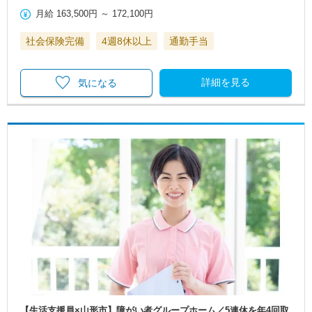
月給
163,500円
～
172,100円
社会保険完備
4週8休以上
通勤手当
詳細を見る
気になる
【生活支援員×山形市】障がい者グループホーム／5連休を年4回取