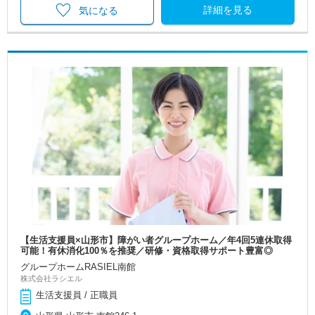
詳細を見る
気になる
【生活支援員×山形市】障がい者グループホーム／年4回5連休取得
可能！有休消化100％を推奨／研修・資格取得サポート豊富◎
グループホームRASIEL南館
株式会社ラシエル
生活支援員 / 正職員