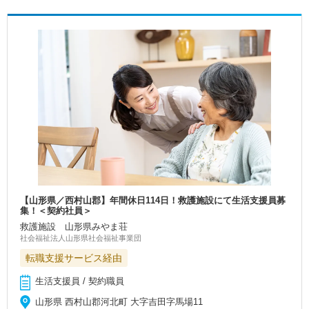
【山形県／西村山郡】年間休日114日！救護施設にて生活支援員募
集！＜契約社員＞
救護施設 山形県みやま荘
社会福祉法人山形県社会福祉事業団
転職支援サービス経由
生活支援員 / 契約職員
山形県 西村山郡河北町 大字吉田字馬場11