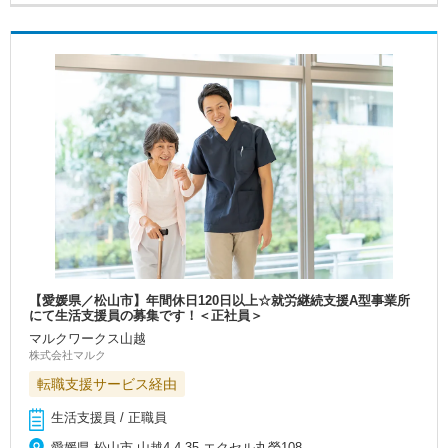
【愛媛県／松山市】年間休日120日以上☆就労継続支援A型事業所
にて生活支援員の募集です！＜正社員＞
マルクワークス山越
株式会社マルク
転職支援サービス経由
生活支援員 / 正職員
愛媛県 松山市 山越4-4-35 エクセル丸榮108