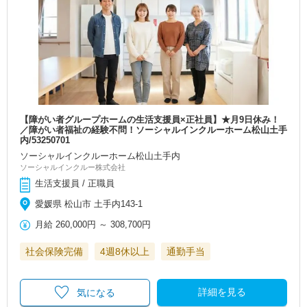
【障がい者グループホームの生活支援員×正社員】★月9日休み！
／障がい者福祉の経験不問！ソーシャルインクルーホーム松山土手
内/53250701
ソーシャルインクルーホーム松山土手内
ソーシャルインクルー株式会社
生活支援員 / 正職員
愛媛県 松山市 土手内143-1
月給
260,000円
～
308,700円
社会保険完備
4週8休以上
通勤手当
詳細を見る
気になる