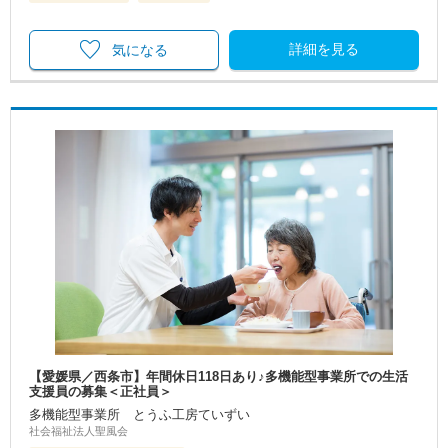
詳細を見る
気になる
【愛媛県／西条市】年間休日118日あり♪多機能型事業所での生活
支援員の募集＜正社員＞
多機能型事業所 とうふ工房ていずい
社会福祉法人聖風会