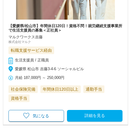
【愛媛県/松山市】年間休日120日！資格不問！就労継続支援事業所
で生活支援員の募集＜正社員＞
マルクワークス吉藤
株式会社マルク
転職支援サービス経由
生活支援員 / 正職員
愛媛県 松山市 吉藤3-4-6 ソーシャルビル
月給
187,000円
～
250,000円
社会保険完備
年間休日120日以上
通勤手当
資格手当
詳細を見る
気になる