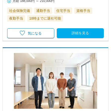
月給
188,000円
～
210,000円
社会保険完備
通勤手当
住宅手当
資格手当
夜勤手当
18時までに退社可能
詳細を見る
気になる