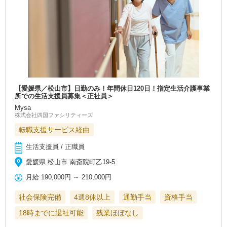
【愛媛県／松山市】日勤のみ！年間休日120日！指定生活介護事業
所での生活支援員募集＜正社員＞
Mysa
株式会社四国ファシリティーズ
転職支援サービス経由
生活支援員 / 正職員
愛媛県 松山市 南斎院町乙19-5
月給
190,000円
～
210,000円
社会保険完備
4週8休以上
通勤手当
資格手当
18時までに退社可能
残業ほぼなし