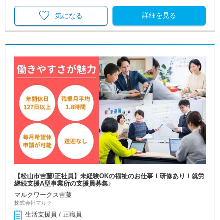
詳細を見る
気になる
【松山市吉藤/正社員】未経験OKの福祉のお仕事！研修あり！就労
継続支援A型事業所の支援員募集♪
マルクワークス吉藤
株式会社マルク
生活支援員 / 正職員