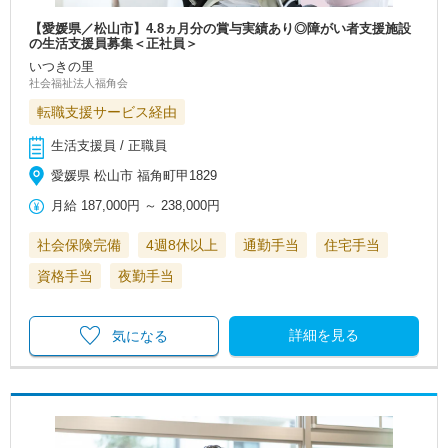
【愛媛県／松山市】4.8ヵ月分の賞与実績あり◎障がい者支援施設
の生活支援員募集＜正社員＞
いつきの里
社会福祉法人福角会
転職支援サービス経由
生活支援員 / 正職員
愛媛県 松山市 福角町甲1829
月給
187,000円
～
238,000円
社会保険完備
4週8休以上
通勤手当
住宅手当
資格手当
夜勤手当
詳細を見る
気になる