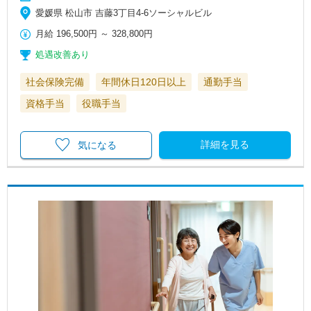
愛媛県 松山市 吉藤3丁目4-6ソーシャルビル
月給
196,500円
～
328,800円
処遇改善あり
社会保険完備
年間休日120日以上
通勤手当
資格手当
役職手当
詳細を見る
気になる