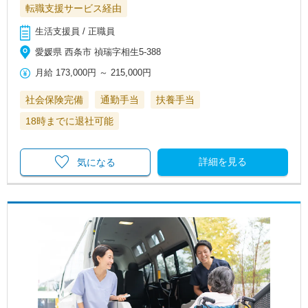
転職支援サービス経由
生活支援員 / 正職員
愛媛県 西条市 禎瑞字相生5-388
月給
173,000円
～
215,000円
社会保険完備
通勤手当
扶養手当
18時までに退社可能
詳細を見る
気になる