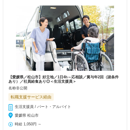
【愛媛県／松山市】好立地／1日4h～応相談／賞与年2回（諸条件
あり）／社員給食あり◎＜生活支援員＞
名称非公開
転職支援サービス経由
生活支援員 / パート・アルバイト
愛媛県 松山市
時給
1,050円
～