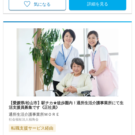
詳細を見る
気になる
【愛媛県/松山市】駅チカ★徒歩圏内！通所生活介護事業所にて生
活支援員募集です《正社員》
通所生活介護事業所ＭＯＲＥ
社会福祉法人福角会
転職支援サービス経由