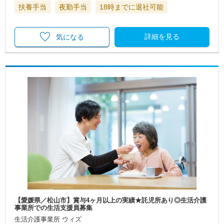
扶養手当
夜勤手当
18時までに退社可能
詳細を見る
気になる
【愛媛県／松山市】賞与4ヶ月以上の実績★託児所あり◎生活介護
事業所での生活支援員募集
生活介護事業所 ウィズ