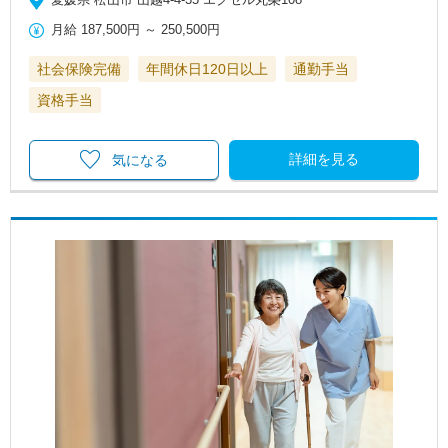
月給
187,500円
～
250,500円
社会保険完備
年間休日120日以上
通勤手当
資格手当
詳細を見る
気になる