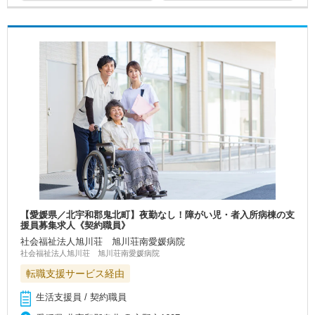
【愛媛県／北宇和郡鬼北町】夜勤なし！障がい児・者入所病棟の支
援員募集求人《契約職員》
社会福祉法人旭川荘 旭川荘南愛媛病院
社会福祉法人旭川荘 旭川荘南愛媛病院
転職支援サービス経由
生活支援員 / 契約職員