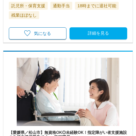
託児所・保育支援
通勤手当
18時までに退社可能
残業ほぼなし
詳細を見る
気になる
【愛媛県／松山市】無資格OK◎未経験OK！指定障がい者支援施設