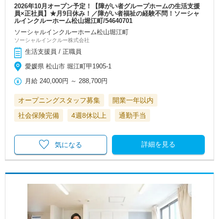
2026年10月オープン予定！【障がい者グループホームの生活支援
員×正社員】★月9日休み！／障がい者福祉の経験不問！ソーシャ
ルインクルーホーム松山堀江町/54640701
ソーシャルインクルーホーム松山堀江町
ソーシャルインクルー株式会社
生活支援員 / 正職員
愛媛県 松山市 堀江町甲1905-1
月給
240,000円
～
288,700円
オープニングスタッフ募集
開業一年以内
社会保険完備
4週8休以上
通勤手当
詳細を見る
気になる