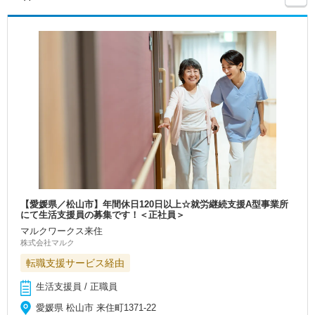
【愛媛県／松山市】年間休日120日以上☆就労継続支援A型事業所
にて生活支援員の募集です！＜正社員＞
マルクワークス来住
株式会社マルク
転職支援サービス経由
生活支援員 / 正職員
愛媛県 松山市 来住町1371-22