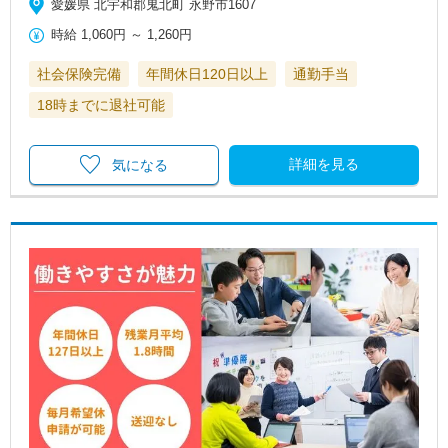
愛媛県 北宇和郡鬼北町 永野市1607
時給
1,060円
～
1,260円
社会保険完備
年間休日120日以上
通勤手当
18時までに退社可能
詳細を見る
気になる