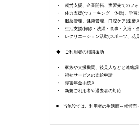
・ 就労支援、企業開拓、実習先でのフォ
・ 体力支援(ウォーキング・体操)、学習
・ 服薬管理、健康管理、口腔ケア(歯磨
・ 生活支援(掃除・洗濯・食事・入浴・金
・ レクリエーション活動(スポーツ、花
◆ ご利用者の相談援助
・ 家族や支援機関、後見人などと連絡調
・ 福祉サービスの支給申請
・ 障害年金手続き
・ 新規ご利用者や退去者の対応
■ 当施設では、利用者の生活面～就労面