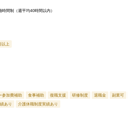
働時間制（週平均40時間以内）
日以上
ー参加費補助
食事補助
復職支援
研修制度
退職金
副業可
績あり
介護休職制度実績あり