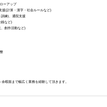
ローアップ
支援(計算・漢字・社会ルールなど)
き訓練)、通院支援
銭など)
見、創作活動など)
整
～余暇面まで幅広く業務を経験して頂きます。