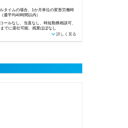
ルタイムの場合、1か月単位の変形労働時
（週平均40時間以内）
コールなし、当直なし、時短勤務相談可、
時までに退社可能、残業ほぼなし
詳しく見る