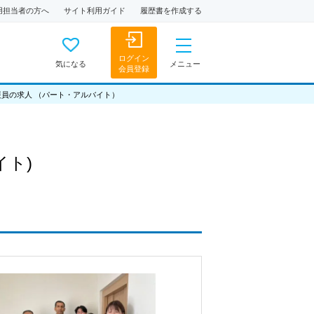
用担当者の方へ
サイト利用ガイド
履歴書を作成する
ログイン
気になる
メニュー
会員登録
援員の求人 （パート・アルバイト）
イト)