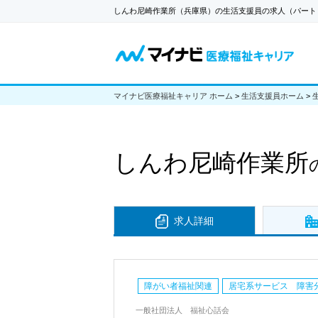
しんわ尼崎作業所（兵庫県）の生活支援員の求人（パート
マイナビ医療福祉キャリア ホーム
>
生活支援員ホーム
>
しんわ尼崎作業所
求人詳細
障がい者福祉関連
居宅系サービス 障害
一般社団法人 福祉心話会