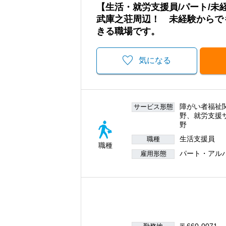
【生活・就労支援員/パート/
武庫之荘周辺！ 未経験からで
きる職場です。
気になる
障がい者福祉
サービス形態
野、就労支援
野
生活支援員
職種
職種
パート・アル
雇用形態
〒660-0071