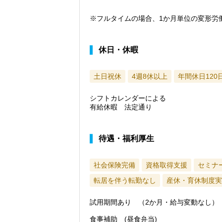
※フルタイムの場合、1か月単位の変形労
休日・休暇
土日祝休
4週8休以上
年間休日120
シフトカレンダーによる
有給休暇 法定通り
待遇・福利厚生
社会保険完備
資格取得支援
セミナ
転居を伴う転勤なし
産休・育休制度実
試用期間あり （2か月・給与変動なし）
食事補助 (昼食弁当)