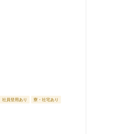
社員登用あり
寮・社宅あり