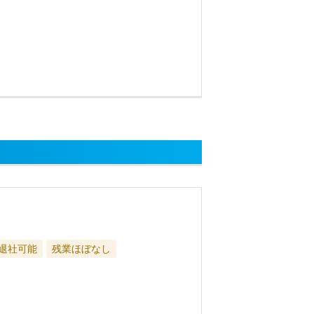
に退社可能
残業ほぼなし