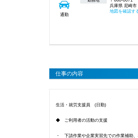
勤務地
兵庫県 尼崎市 
地図を確認す
通勤
仕事の内容
生活・就労支援員 (日勤)
◆ ご利用者の活動の支援
・ 下請作業や企業実習先での作業補助、