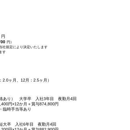
円
700
円）
当社規定により決定いたします
ます
：2.0ヶ月、12月：2.5ヶ月）
格あり） 大学卒 入社3年目 夜勤月4回
5,400円×12か月＋賞与874,800円
・臨時手当等あり
短大卒 入社6年目 夜勤月4回
7,200円×12か月＋賞与882,900円