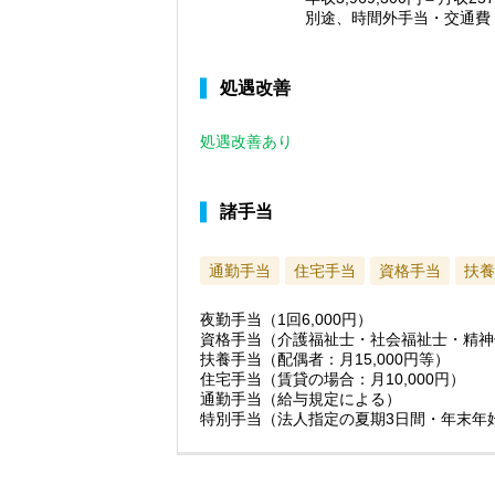
別途、時間外手当・交通費
処遇改善
処遇改善あり
諸手当
通勤手当
住宅手当
資格手当
扶養
夜勤手当（1回6,000円）
資格手当（介護福祉士・社会福祉士・精神保
扶養手当（配偶者：月15,000円等）
住宅手当（賃貸の場合：月10,000円）
通勤手当（給与規定による）
特別手当（法人指定の夏期3日間・年末年始