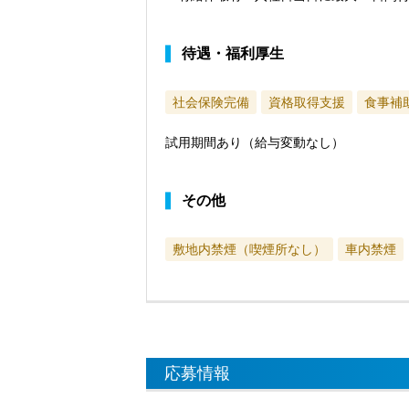
待遇・福利厚生
社会保険完備
資格取得支援
食事補
試用期間あり（給与変動なし）
その他
敷地内禁煙（喫煙所なし）
車内禁煙
応募情報