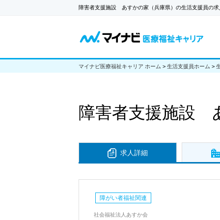
障害者支援施設 あすかの家（兵庫県）の生活支援員の求
マイナビ医療福祉キャリア ホーム
>
生活支援員ホーム
>
障害者支援施設 
求人詳細
障がい者福祉関連
社会福祉法人あすか会