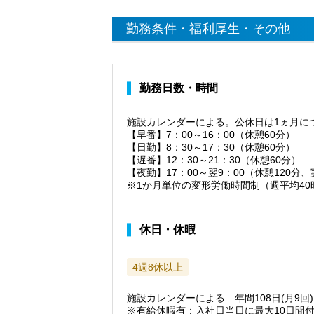
勤務条件・福利厚生・その他
勤務日数・時間
施設カレンダーによる。公休日は1ヵ月につ
【早番】7：00～16：00（休憩60分）
【日勤】8：30～17：30（休憩60分）
【遅番】12：30～21：30（休憩60分）
【夜勤】17：00～翌9：00（休憩120分、
※1か月単位の変形労働時間制（週平均40
休日・休暇
4週8休以上
施設カレンダーによる 年間108日(月9
※有給休暇有：入社日当日に最大10日間付