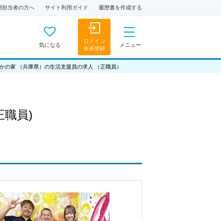
用担当者の方へ
サイト利用ガイド
履歴書を作成する
ログイン
気になる
メニュー
会員登録
かの家 （兵庫県）の生活支援員の求人 （正職員）
正職員)