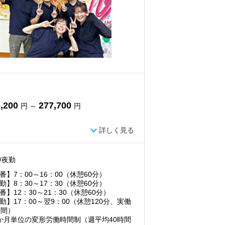
,200
277,700
円 ～
円
詳しく見る
/夜勤
番】7：00～16：00（休憩60分）
勤】8：30～17：30（休憩60分）
番】12：30～21：30（休憩60分）
勤】17：00～翌9：00（休憩120分、実働
時間）
か月単位の変形労働時間制（週平均40時間