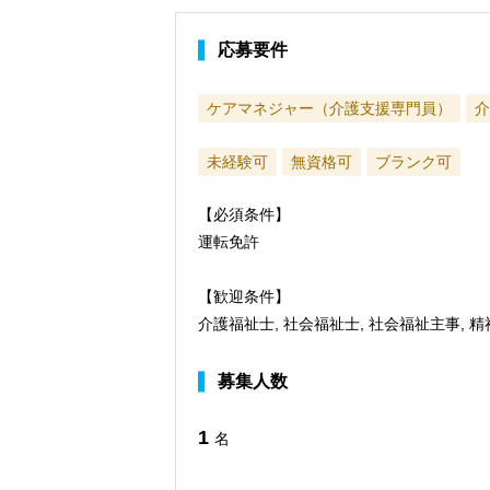
応募要件
ケアマネジャー（介護支援専門員）
介
未経験可
無資格可
ブランク可
【必須条件】
運転免許
【歓迎条件】
介護福祉士, 社会福祉士, 社会福祉主事, 
募集人数
1
名