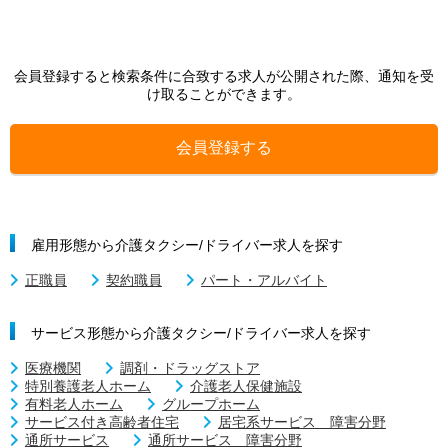
会員登録すると検索条件に合致する求人が公開された際、通知を受
け取ることができます。
会員登録する
雇用形態から介護タクシー/ドライバー求人を探す
正職員
契約職員
パート・アルバイト
サービス形態から介護タクシー/ドライバー求人を探す
医療機関
調剤・ドラッグストア
特別養護老人ホーム
介護老人保健施設
有料老人ホーム
グループホーム
サービス付き高齢者住宅
居宅系サービス 障害分野
通所サービス
通所サービス 障害分野