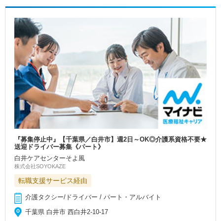
『募集停止中』【千葉県／白井市】週2日～OK◎介護系資格不要★
送迎ドライバー募集《パート》
白井ケアセンターそよ風
株式会社SOYOKAZE
転職支援サービス経由
介護タクシー/ドライバー / パート・アルバイト
千葉県 白井市 西白井2-10-17