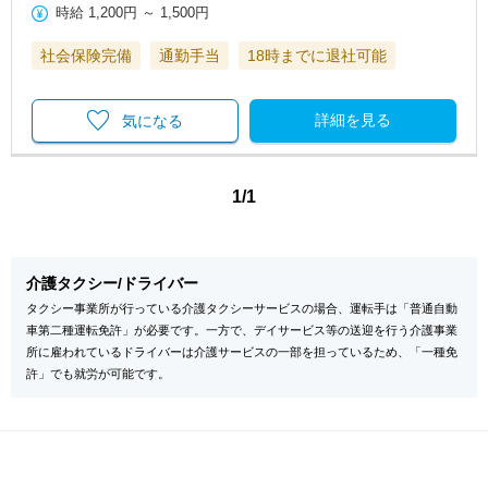
時給
1,200円
～
1,500円
社会保険完備
通勤手当
18時までに退社可能
詳細を見る
気になる
1/1
介護タクシー/ドライバー
タクシー事業所が行っている介護タクシーサービスの場合、運転手は「普通自動
車第二種運転免許」が必要です。一方で、デイサービス等の送迎を行う介護事業
所に雇われているドライバーは介護サービスの一部を担っているため、「一種免
許」でも就労が可能です。