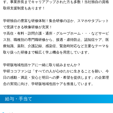
す。事業所長までキャリアアップされた方も多数！当社独自の資格
取得支援制度もあります！
学研独自の豊富な研修体制！集合研修のほか、スマホやタブレット
で受講できる映像研修が充実！
サ高住・有料・訪問介護・通所・グループホーム・・・などサービ
ス別、職種別の専門職研修から、接遇・虐待防止、認知症ケア、医
療知識、薬剤、介護記録、感染症、緊急時対応など主要なテーマを
取り扱った研修まで幅広く学ぶ機会を用意しています。
学研版地域包括ケアに一緒に取り組みませんか？
学研ココファンは「すべての人が心ゆたかに生きることを願い、今
日の感動・満足・安心と明日への夢・希望を提供します」の企業理
念の実現に向け、学研版地域包括ケアを推進しています。
給与・手当て