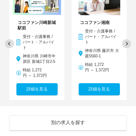
ココファン川崎新城
ココファン湘南
駅前
受付・介護事務 /
受付・介護事務 /
パート・アルバイ
パート・アルバイ
ト
ト
神奈川県 藤沢市 大
神奈川県 川崎市中
庭5560-1
原区 新城1丁目2-5
時給 1,272
時給 1,272
円 ～ 1,372円
円 ～ 1,372円
詳細を見る
詳細を見る
別の求人を探す