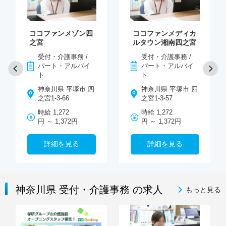
ココファンメゾン四
ココファンメディカ
之宮
ルタウン湘南四之宮
受付・介護事務 /
受付・介護事務 /
パート・アルバイ
パート・アルバイ
ト
ト
神奈川県 平塚市 四
神奈川県 平塚市 四
之宮1-3-66
之宮1-3-57
時給 1,272
時給 1,272
円 ～ 1,372円
円 ～ 1,372円
詳細を見る
詳細を見る
神奈川県 受付・介護事務 の求人
もっと見る