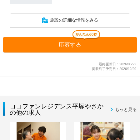
施設の詳細な情報をみる
応募する
最終更新日：2026/06/22
掲載終了予定日：2026/12/29
ココファンレジデンス平塚やさか
もっと見る
の他の求人