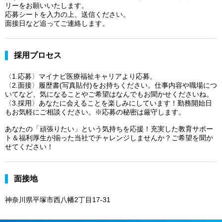
リーをお願いいたします。
応募シートを入力の上、送信ください。
面接日など追ってご連絡します。
採用プロセス
〈1.応募〉マイナビ医療福祉キャリアより応募。
〈2.面接〉履歴書(写真貼付)をお持ちください。仕事内容や職場につ
いてなど、気になることやご希望はなんでもお聞かせくださいね。
〈3.採用〉あなたに会えることを楽しみにしています！勤務開始日
もお気軽にご相談ください。※応募の秘密は厳守します。
あなたの「頑張りたい」という気持ちを応援！充実した教育サポー
ト＆福利厚生が揃った当社でチャレンジしませんか？ご希望を聞か
せてください！
面接地
神奈川県平塚市西八幡2丁目17-31