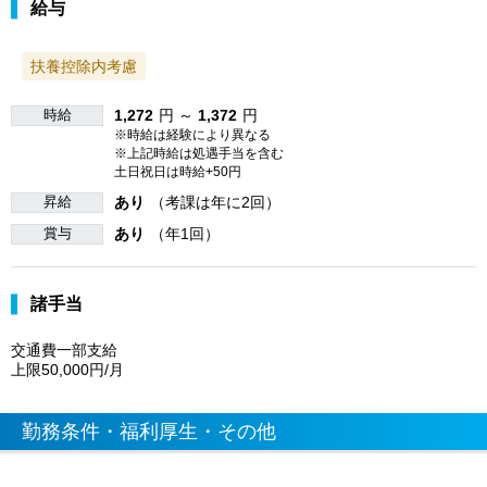
給与
扶養控除内考慮
時給
1,272
円 ～
1,372
円
※時給は経験により異なる
※上記時給は処遇手当を含む
土日祝日は時給+50円
昇給
あり
（考課は年に2回）
賞与
あり
（年1回）
諸手当
交通費一部支給
上限50,000円/月
勤務条件・福利厚生・その他