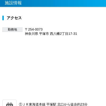
施設情報
アクセス
〒254-0073
勤務地
神奈川県 平塚市 西八幡2丁目17-31
①ＪＲ東海道本線 平塚駅 北口から徒歩約23分