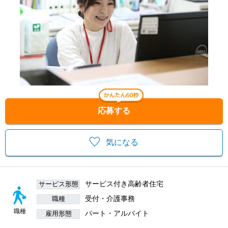
応募する
気になる
サービス付き高齢者住宅
サービス形態
受付・介護事務
職種
職種
パート・アルバイト
雇用形態