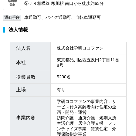
②ＪＲ相模線 寒川駅 南口から徒歩約63分
電車
車通勤可、バイク通勤可、自転車通勤可
通勤手段
法人情報
法人名
株式会社学研ココファン
東京都品川区西五反田2丁目11番
本社
8号
従業員数
5200名
上場
有り
学研ココファンの事業内容：サ
ービス付き高齢者向け住宅の企
画・開発・運営
事業内容
訪問介護 通所介護 短期入所
生活介護 居宅介護支援 フラ
ンチャイズ事業 賃貸住宅 介
護保険指定事業