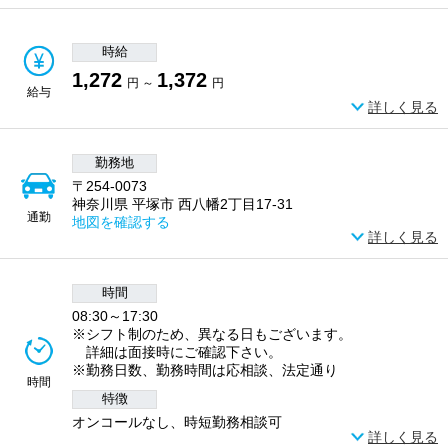
時給
1,272
1,372
円 ～
円
給与
詳しく見る
勤務地
〒254-0073
神奈川県 平塚市 西八幡2丁目17-31
通勤
地図を確認する
詳しく見る
時間
08:30～17:30
※シフト制のため、異なる日もございます。
詳細は面接時にご確認下さい。
※勤務日数、勤務時間は応相談、法定通り
時間
特徴
オンコールなし、時短勤務相談可
詳しく見る