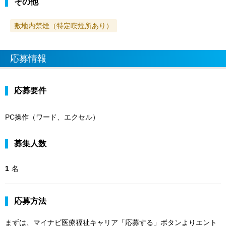
その他
敷地内禁煙（特定喫煙所あり）
応募情報
応募要件
PC操作（ワード、エクセル）
募集人数
1
名
応募方法
まずは、マイナビ医療福祉キャリア「応募する」ボタンよりエント