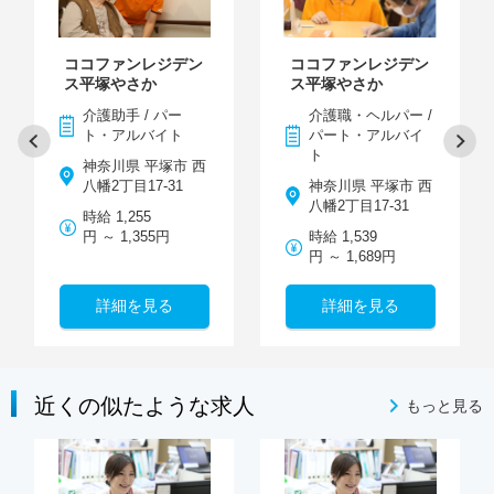
ココファンレジデン
ココファンレジデン
ス平塚やさか
ス平塚やさか
介護助手 / パー
介護職・ヘルパー /
ト・アルバイト
パート・アルバイ
ト
神奈川県 平塚市 西
八幡2丁目17-31
神奈川県 平塚市 西
八幡2丁目17-31
時給 1,255
円 ～ 1,355円
時給 1,539
円 ～ 1,689円
詳細を見る
詳細を見る
近くの似たような求人
もっと見る