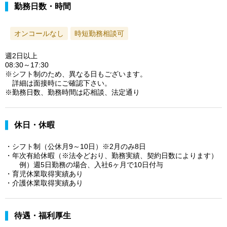
勤務日数・時間
オンコールなし
時短勤務相談可
週2日以上
08:30～17:30
※シフト制のため、異なる日もございます。
詳細は面接時にご確認下さい。
※勤務日数、勤務時間は応相談、法定通り
休日・休暇
・シフト制（公休月9～10日）※2月のみ8日
・年次有給休暇（※法令どおり、勤務実績、契約日数によります）
例）週5日勤務の場合、入社6ヶ月で10日付与
・育児休業取得実績あり
・介護休業取得実績あり
待遇・福利厚生