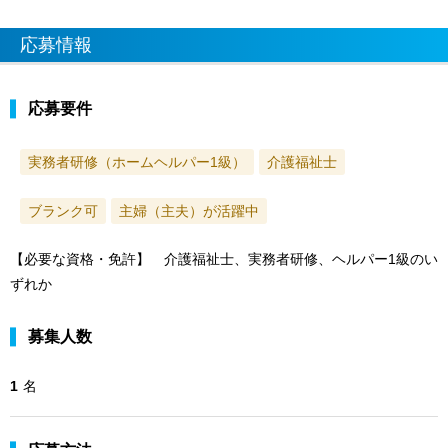
応募情報
応募要件
実務者研修（ホームヘルパー1級）
介護福祉士
ブランク可
主婦（主夫）が活躍中
【必要な資格・免許】 介護福祉士、実務者研修、ヘルパー1級のい
ずれか
募集人数
1
名