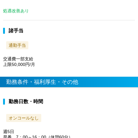
処遇改善あり
諸手当
通勤手当
交通費一部支給
上限50,000円/月
勤務条件・福利厚生・その他
勤務日数・時間
オンコールなし
週5日
早番 7：00～16：00（休憩60分）