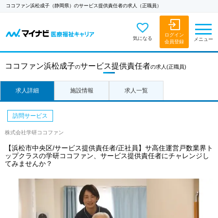
ココファン浜松成子（静岡県）のサービス提供責任者の求人（正職員）
ログイン
気になる
メニュー
会員登録
ココファン浜松成子
サービス提供責任者
の
の求人
(正職員)
求人詳細
施設情報
求人一覧
訪問サービス
株式会社学研ココファン
【浜松市中央区/サービス提供責任者/正社員】サ高住運営戸数業界ト
ップクラスの学研ココファン、サービス提供責任者にチャレンジし
てみませんか？