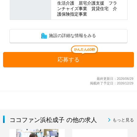
生活介護 居宅介護支援 フラ
ンチャイズ事業 賃貸住宅 介
護保険指定事業
施設の詳細な情報をみる
応募する
最終更新日：2026/06/29
掲載終了予定日：2026/12/29
ココファン浜松成子 の他の求人
もっと見る