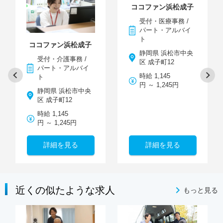
ココファン浜松成子
受付・医療事務 /
パート・アルバイ
ト
ココファン浜松成子
静岡県 浜松市中央
受付・介護事務 /
区 成子町12
パート・アルバイ
時給 1,145
ト
円 ～ 1,245円
静岡県 浜松市中央
区 成子町12
時給 1,145
円 ～ 1,245円
詳細を見る
詳細を見る
近くの似たような求人
もっと見る