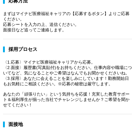
応募方法
まずはマイナビ医療福祉キャリアの【応募するボタン】よりご応募
ください。
応募シートを入力の上、送信ください。
面接日など追ってご連絡します。
採用プロセス
〈1.応募〉マイナビ医療福祉キャリアから応募。
〈2.面接〉履歴書(写真貼付)をお持ちください。仕事内容や職場につ
いてなど、気になることやご希望はなんでもお聞かせくださいね。
〈3.採用〉あなたに会えることを楽しみにしています！勤務開始日
もお気軽にご相談ください。※応募の秘密は厳守します。
あなたの「頑張りたい」という気持ちを応援！充実した教育サポー
ト＆福利厚生が揃った当社でチャレンジしませんか？ご希望を聞か
せてください！
面接地