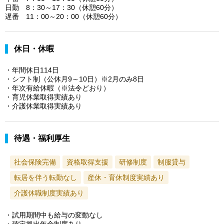
日勤 8：30～17：30（休憩60分）
遅番 11：00～20：00（休憩60分）
休日・休暇
・年間休日114日
・シフト制（公休月9～10日）※2月のみ8日
・年次有給休暇（※法令どおり）
・育児休業取得実績あり
・介護休業取得実績あり
待遇・福利厚生
社会保険完備
資格取得支援
研修制度
制服貸与
転居を伴う転勤なし
産休・育休制度実績あり
介護休職制度実績あり
・試用期間中も給与の変動なし
・確定拠出年金制度あり