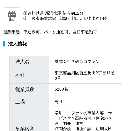
①遠州鉄道 新浜松駅 徒歩約12分
②ＪＲ東海道本線 浜松駅 北口より徒歩約14分
電車
車通勤可、バイク通勤可、自転車通勤可
通勤手段
法人情報
法人名
株式会社学研ココファン
東京都品川区西五反田2丁目11番
本社
8号
従業員数
5200名
上場
有り
学研ココファンの事業内容：サ
ービス付き高齢者向け住宅の企
画・開発・運営
事業内容
訪問介護 通所介護 短期入所