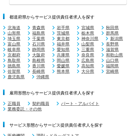
都道府県からサービス提供責任者求人を探す
北海道
青森県
岩手県
宮城県
秋田県
山形県
福島県
茨城県
栃木県
群馬県
埼玉県
千葉県
東京都
神奈川県
新潟県
富山県
石川県
福井県
山梨県
長野県
岐阜県
静岡県
愛知県
三重県
滋賀県
京都府
大阪府
兵庫県
奈良県
和歌山県
鳥取県
島根県
岡山県
広島県
山口県
徳島県
香川県
愛媛県
高知県
福岡県
佐賀県
長崎県
熊本県
大分県
宮崎県
鹿児島県
沖縄県
雇用形態からサービス提供責任者求人を探す
正職員
契約職員
パート・アルバイト
業務委託・その他
サービス形態からサービス提供責任者求人を探す
医療機関
調剤・ドラッグストア