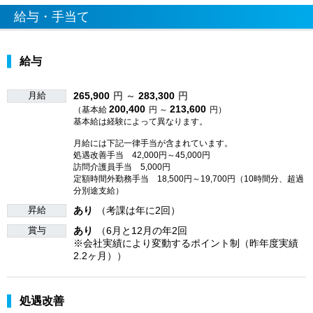
給与・手当て
給与
月給
265,900
円 ～
283,300
円
200,400
213,600
（基本給
円 ～
円）
基本給は経験によって異なります。
月給には下記一律手当が含まれています。
処遇改善手当 42,000円～45,000円
訪問介護員手当 5,000円
定額時間外勤務手当 18,500円～19,700円（10時間分、超過
分別途支給）
昇給
あり
（考課は年に2回）
賞与
あり
（6月と12月の年2回
※会社実績により変動するポイント制（昨年度実績
2.2ヶ月））
処遇改善