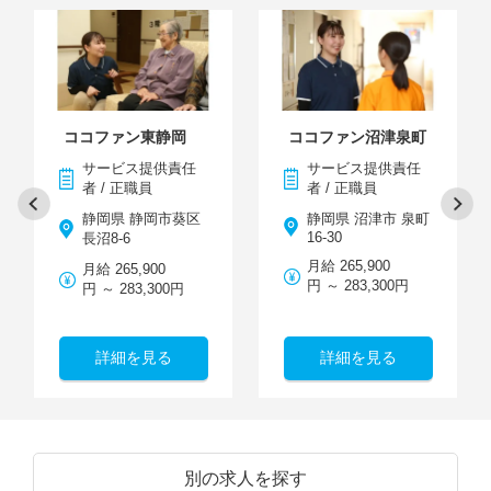
ココファン東静岡
ココファン沼津泉町
サービス提供責任
サービス提供責任
者 / 正職員
者 / 正職員
静岡県 静岡市葵区
静岡県 沼津市 泉町
16-30
長沼8-6
月給 265,900
月給 265,900
円 ～ 283,300円
円 ～ 283,300円
詳細を見る
詳細を見る
別の求人を探す