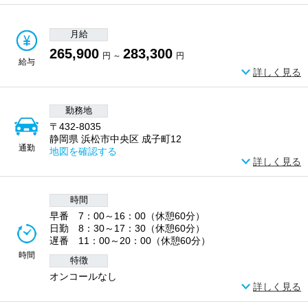
月給
265,900
283,300
円 ～
円
給与
詳しく見る
勤務地
〒432-8035
静岡県 浜松市中央区 成子町12
通勤
地図を確認する
詳しく見る
時間
早番 7：00～16：00（休憩60分）
日勤 8：30～17：30（休憩60分）
遅番 11：00～20：00（休憩60分）
時間
特徴
オンコールなし
詳しく見る