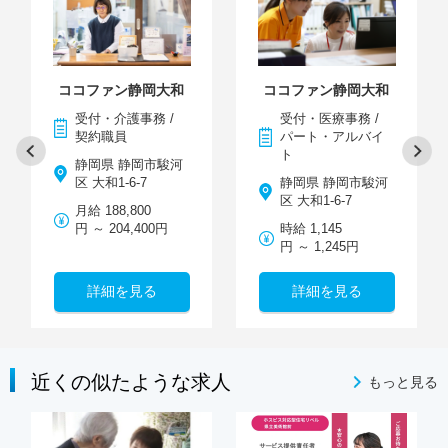
ココファン静岡大和
ココファン静岡大和
受付・介護事務 /
受付・医療事務 /
契約職員
パート・アルバイ
ト
静岡県 静岡市駿河
区 大和1-6-7
静岡県 静岡市駿河
区 大和1-6-7
月給 188,800
円 ～ 204,400円
時給 1,145
円 ～ 1,245円
詳細を見る
詳細を見る
近くの似たような求人
もっと見る