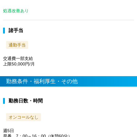
処遇改善あり
諸手当
通勤手当
交通費一部支給
上限50,000円/月
勤務条件・福利厚生・その他
勤務日数・時間
オンコールなし
週5日
早番 7：00～16：00（休憩60分）