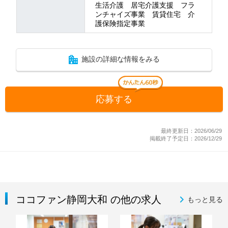
生活介護 居宅介護支援 フラ
ンチャイズ事業 賃貸住宅 介
護保険指定事業
施設の詳細な情報をみる
応募する
最終更新日：2026/06/29
掲載終了予定日：2026/12/29
ココファン静岡大和 の他の求人
もっと見る