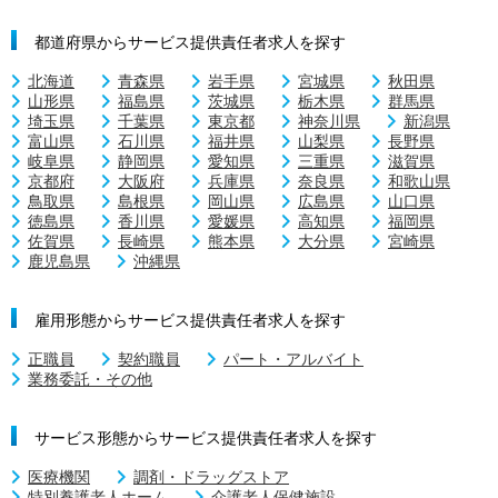
都道府県からサービス提供責任者求人を探す
北海道
青森県
岩手県
宮城県
秋田県
山形県
福島県
茨城県
栃木県
群馬県
埼玉県
千葉県
東京都
神奈川県
新潟県
富山県
石川県
福井県
山梨県
長野県
岐阜県
静岡県
愛知県
三重県
滋賀県
京都府
大阪府
兵庫県
奈良県
和歌山県
鳥取県
島根県
岡山県
広島県
山口県
徳島県
香川県
愛媛県
高知県
福岡県
佐賀県
長崎県
熊本県
大分県
宮崎県
鹿児島県
沖縄県
雇用形態からサービス提供責任者求人を探す
正職員
契約職員
パート・アルバイト
業務委託・その他
サービス形態からサービス提供責任者求人を探す
医療機関
調剤・ドラッグストア
特別養護老人ホーム
介護老人保健施設