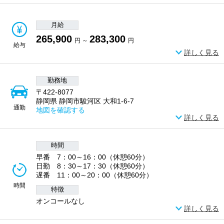
月給
265,900
283,300
円 ～
円
給与
詳しく見る
勤務地
〒422-8077
静岡県 静岡市駿河区 大和1-6-7
通勤
地図を確認する
詳しく見る
時間
早番 7：00～16：00（休憩60分）
日勤 8：30～17：30（休憩60分）
遅番 11：00～20：00（休憩60分）
時間
特徴
オンコールなし
詳しく見る