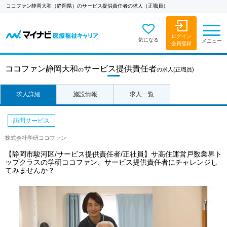
ココファン静岡大和（静岡県）のサービス提供責任者の求人（正職員）
ログイン
気になる
メニュー
会員登録
ココファン静岡大和
サービス提供責任者
の
の求人
(正職員)
求人詳細
施設情報
求人一覧
訪問サービス
株式会社学研ココファン
【静岡市駿河区/サービス提供責任者/正社員】サ高住運営戸数業界ト
ップクラスの学研ココファン、サービス提供責任者にチャレンジし
てみませんか？