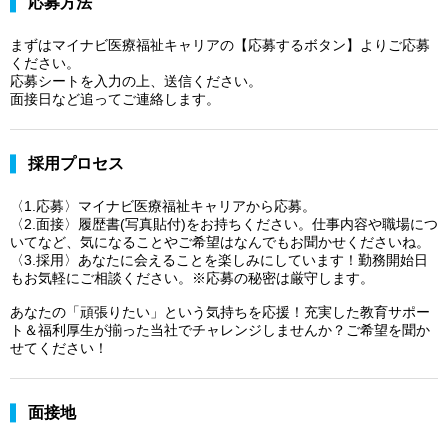
応募方法
まずはマイナビ医療福祉キャリアの【応募するボタン】よりご応募
ください。
応募シートを入力の上、送信ください。
面接日など追ってご連絡します。
採用プロセス
〈1.応募〉マイナビ医療福祉キャリアから応募。
〈2.面接〉履歴書(写真貼付)をお持ちください。仕事内容や職場につ
いてなど、気になることやご希望はなんでもお聞かせくださいね。
〈3.採用〉あなたに会えることを楽しみにしています！勤務開始日
もお気軽にご相談ください。※応募の秘密は厳守します。
あなたの「頑張りたい」という気持ちを応援！充実した教育サポー
ト＆福利厚生が揃った当社でチャレンジしませんか？ご希望を聞か
せてください！
面接地