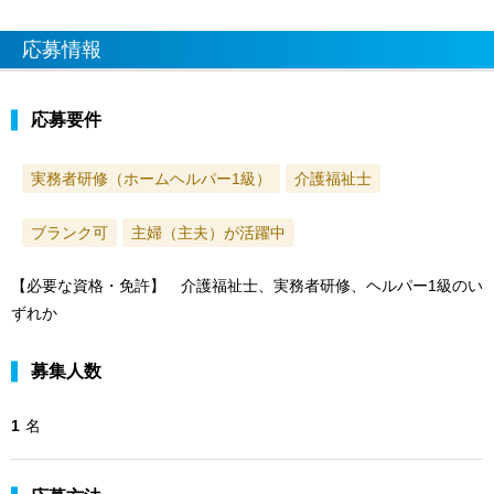
応募情報
応募要件
実務者研修（ホームヘルパー1級）
介護福祉士
ブランク可
主婦（主夫）が活躍中
【必要な資格・免許】 介護福祉士、実務者研修、ヘルパー1級のい
ずれか
募集人数
1
名