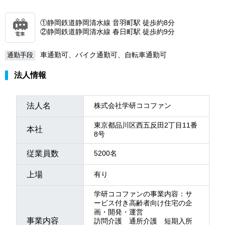
①静岡鉄道静岡清水線 音羽町駅 徒歩約8分
②静岡鉄道静岡清水線 春日町駅 徒歩約9分
電車
車通勤可、バイク通勤可、自転車通勤可
通勤手段
法人情報
法人名
株式会社学研ココファン
東京都品川区西五反田2丁目11番
本社
8号
従業員数
5200名
上場
有り
学研ココファンの事業内容：サ
ービス付き高齢者向け住宅の企
画・開発・運営
事業内容
訪問介護 通所介護 短期入所