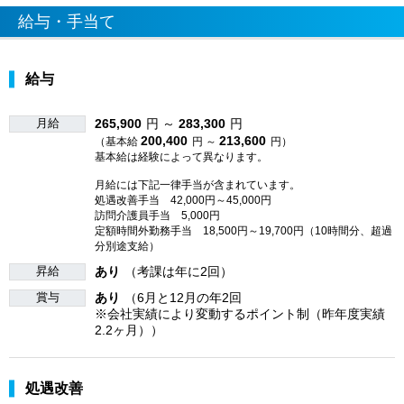
給与・手当て
給与
月給
265,900
円 ～
283,300
円
200,400
213,600
（基本給
円 ～
円）
基本給は経験によって異なります。
月給には下記一律手当が含まれています。
処遇改善手当 42,000円～45,000円
訪問介護員手当 5,000円
定額時間外勤務手当 18,500円～19,700円（10時間分、超過
分別途支給）
昇給
あり
（考課は年に2回）
賞与
あり
（6月と12月の年2回
※会社実績により変動するポイント制（昨年度実績
2.2ヶ月））
処遇改善