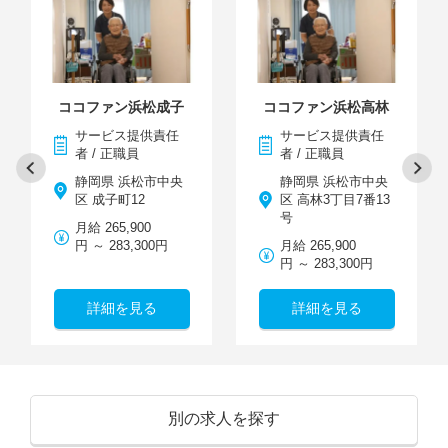
ココファン浜松成子
ココファン浜松高林
サービス提供責任
サービス提供責任
者 / 正職員
者 / 正職員
静岡県 浜松市中央
静岡県 浜松市中央
区 成子町12
区 高林3丁目7番13
号
月給 265,900
円 ～ 283,300円
月給 265,900
円 ～ 283,300円
詳細を見る
詳細を見る
別の求人を探す