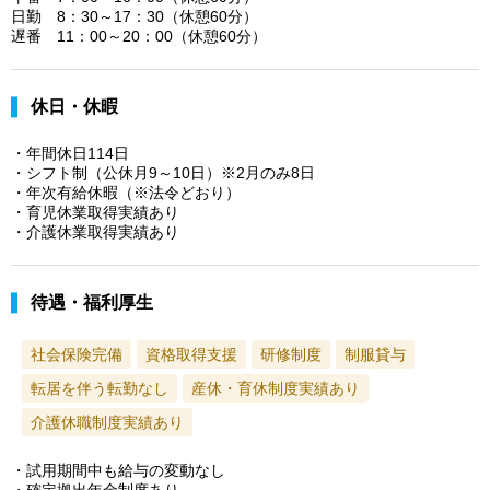
日勤 8：30～17：30（休憩60分）
遅番 11：00～20：00（休憩60分）
休日・休暇
・年間休日114日
・シフト制（公休月9～10日）※2月のみ8日
・年次有給休暇（※法令どおり）
・育児休業取得実績あり
・介護休業取得実績あり
待遇・福利厚生
社会保険完備
資格取得支援
研修制度
制服貸与
転居を伴う転勤なし
産休・育休制度実績あり
介護休職制度実績あり
・試用期間中も給与の変動なし
・確定拠出年金制度あり